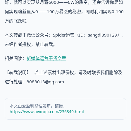
好，就可以实现从月薪6000——6W的质变，还会告诉你是如
何实现粉丝量从0——100万暴涨的秘密，同时利润实现0-100
万的飞跃啦。
本文转载于微信公众号：Spider运营（ID：sangdi890129），
未经作者授权，禁止转载。
相关阅读：
新媒体运营干货文章
【转载说明】 若上述素材出现侵权，请及时联系我们删除及
进行处理：8088013@qq.com
本文由爱盈利整理发布，链接：
https://www.aiyingli.com/236349.html