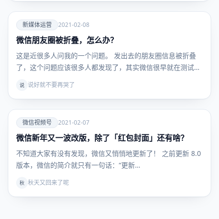
爱
新媒体运营
2021-02-08
微信朋友圈被折叠，怎么办？
新媒体运
营
这是近很多人问我的一个问题。 发出去的朋友圈信息被折叠
了，这个问题应该很多人都发现了，其实微信很早就在测试
“…
说好就不要再哭了
说
爱
微信视频号
2021-02-07
微信新年又一波改版，除了「红包封面」还有啥？
微信视频
号
不知道大家有没有发现，微信又悄悄地更新了！ 之前更新 8.0
版本，微信的简介就只有一句话：“更新…
秋天又回来了呢
秋