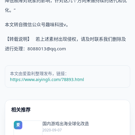
降低故障对玩家的影响，针对这几个方向来做持续的迭代和优
化。”
本文转自微信公众号趣味科技v。
【转载说明】 若上述素材出现侵权，请及时联系我们删除及
进行处理：8088013@qq.com
本文由爱盈利整理发布，链接：
https://www.aiyingli.com/78893.html
相关推荐
国内游戏出海全球化改造
爱
2020-09-07