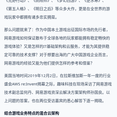
《荒野行动》、《阴阳师》、《梦幻西游》、《逆水寒》、
《第五人格》、《明日之后》等众多大作，更是在全世界的游
戏玩家中都拥有诸多忠实拥趸。
那么问题就来了：作为中国本土游戏出征国际市场的先行者，
网易游戏如何保证散布于全球各地的玩家都能拥有稳定畅快的
游戏体验？又是怎样的IT基础架构和云服务，才能为其提供稳
定可靠的技术支撑？对于想要出海的广大中国游戏企业而言，
网易游戏的经验又能为他们提供怎样的参考和借鉴？
美国当地时间2019年12月2日，在拉斯维加斯一年一度的行业
盛会AWS re:Invent揭幕之际，趣味科技在现场采访了网易游戏
技术副总监何丹、网易游戏资深云解决方案架构师孙国良。以
上问题的答案，也在两位受访嘉宾的悉心解答下逐一揭晓。
结合游戏业务特点的混合云架构