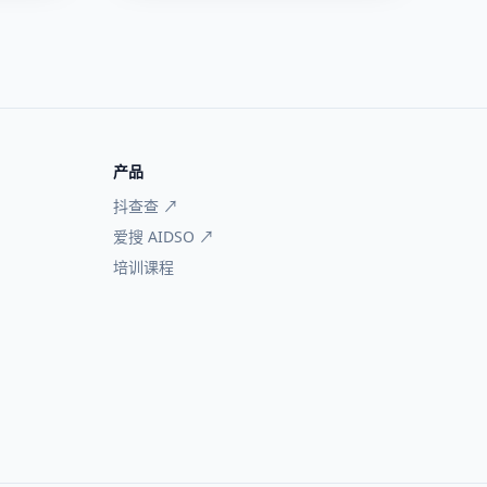
产品
抖查查 ↗
爱搜 AIDSO ↗
培训课程