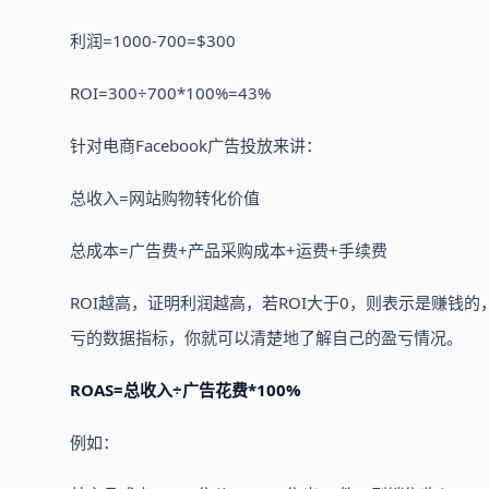
利润=1000-700=$300
ROI=300÷700*100%=43%
针对电商Facebook广告投放来讲：
总收入=网站购物转化价值
总成本=广告费+产品采购成本+运费+手续费
ROI越高，证明利润越高，若ROI大于0，则表示是赚钱的
亏的数据指标，你就可以清楚地了解自己的盈亏情况。
ROAS=总收入÷广告花费*100%
例如：