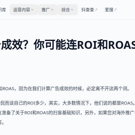
识库
运营内容
推广
综合
抖查查
爱搜
↗
↗
告成效？你可能连ROI和ROA
OI和ROAS，因为在我们计算广告成效的时候，必定离不开这两个词。
侃而谈自己的ROI多少，其实，大多数情况下，他们说的都是ROAS
准备了关于ROI和ROAS的扫盲基础知识，另外，如果您对海外推广
答。