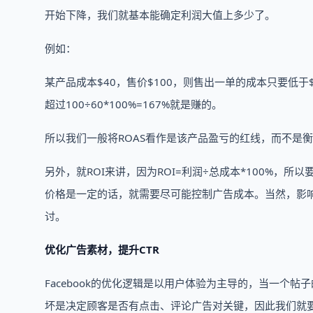
开始下降，我们就基本能确定利润大值上多少了。
例如：
某产品成本$40，售价$100，则售出一单的成本只要低于
超过100÷60*100%=167%就是赚的。
所以我们一般将ROAS看作是该产品盈亏的红线，而不是衡
另外，就ROI来讲，因为ROI=利润÷总成本*100%，
价格是一定的话，就需要尽可能控制广告成本。当然，影响
讨。
优化广告素材，提升CTR
Facebook的优化逻辑是以用户体验为主导的，当一个帖
坏是决定顾客是否有点击、评论广告对关键，因此我们就