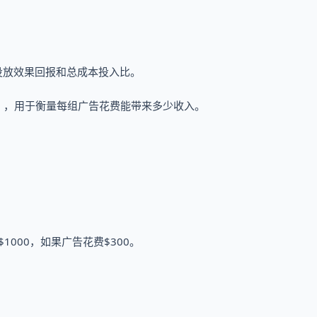
），广告投放效果回报和总成本投入比。
支出回报率），用于衡量每组广告花费能带来多少收入。
1000，如果广告花费$300。