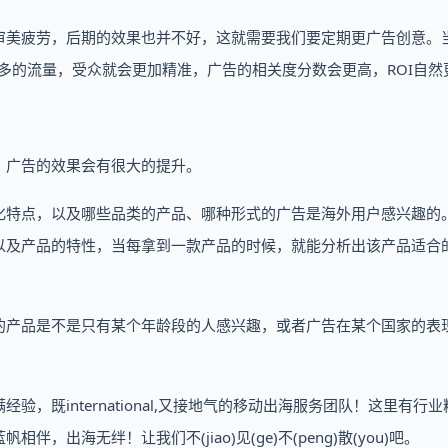
审美疲劳，后期的效果也并不好，这就需要我们要定期更广告创意。
配更多的流量，受众就会更加精准，广告的相关度分数会更高，ROI自然
，广告的效果会有很大的提升。
化特点，以及哪些品类的产品、哪种形式的广告是海外用户感兴趣的
以及产品的特性，当每拿到一款产品的时候，就能分析出该产品适合
的产品是不是只有某个年龄段的人感兴趣，或者广告在某个国家的表
既international,又接地气的移动出海服务团队！这里有行
海无绊！让我们不(jiao)见(ge)不(peng)散(you)吧。