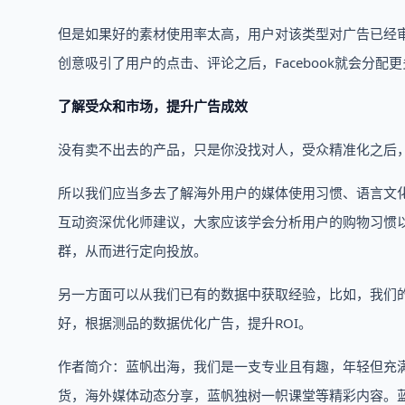
但是如果好的素材使用率太高，用户对该类型对广告已经
创意吸引了用户的点击、评论之后，Facebook就会分
了解受众和市场，提升广告成效
没有卖不出去的产品，只是你没找对人，受众精准化之后
所以我们应当多去了解海外用户的媒体使用习惯、语言文
互动资深优化师建议，大家应该学会分析用户的购物习惯
群，从而进行定向投放。
另一方面可以从我们已有的数据中获取经验，比如，我们
好，根据测品的数据优化广告，提升ROI。
作者简介：蓝帆出海，我们是一支专业且有趣，年轻但充满经验，
货，海外媒体动态分享，蓝帆独树一帜课堂等精彩内容。蓝帆相伴，出