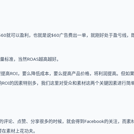
$60就可以盈利，也就是说$60广告费出一单，就刚好处于盈亏线，即
量标准，当然ROAS越高越好。
所以要提高ROI，要么降低成本，要么提高产品价格，将利润提高。但如
ROI的因素特别多，我们这里对受众和素材这两个关键因素进行简
子的评论、点赞、分享很多的时候，就会得到Facebook的关注，而素
要在素材上花功夫。