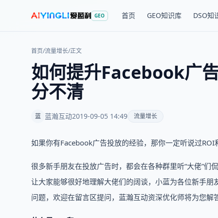
首页
GEO知识库
DSO知
GEO
首页
/
流量增长
/
正文
如何提升Facebook广
分不清
蓝瀚互动
2019-09-05 14:49
蓝
流量增长
如果你有Facebook广告投放的经验，那你一定听说过R
很多新手朋友在投放广告时，都会在各种群里听“大佬”们侃
让大家能够很好地理解大佬们的阔谈，小蓝为各位新手朋友
问题，欢迎在留言区提问，蓝瀚互动资深优化师将为您解