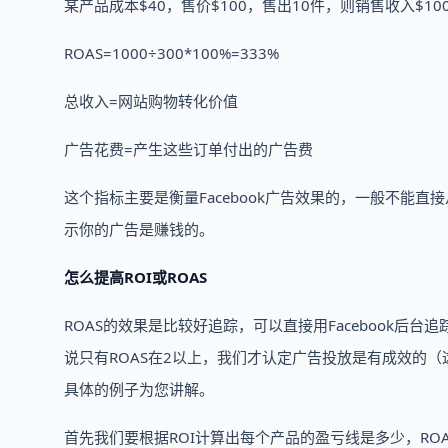
某产品成本$40，售价$100，售出10件，则销售收入$10
ROAS=1000÷300*100%=333%
总收入=网站购物转化价值
广告花费=产生这些订单付出的广告费
这个指标主要是衡量Facebook广告效果的，一般不能直
示你的广告是赚钱的。
怎么提高ROI或ROAS
ROAS的效果是比较好追踪，可以直接用Facebook
说只有ROAS在2以上，我们才认定广告投放是有成效的（
具体的例子为您讲解。
首先我们要根据ROI计算出每个产品的盈亏线是多少，RO