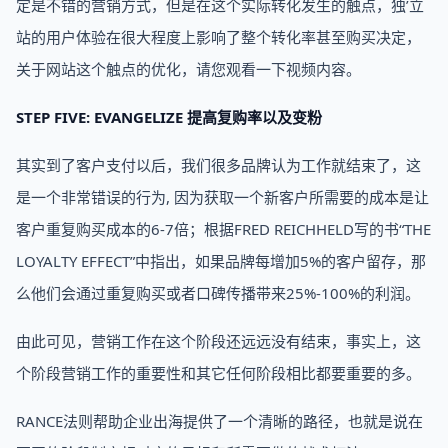
定是不错的营销方式，但是在这个实际转化发生的触点，独’立
站的用户体验在很大程度上影响了整个转化率甚至购买决定，
关于网站这个触点的优化，请您观看一下视频内容。
STEP FIVE: EVANGELIZE 提高复购率以及变粉
其实到了客户支付以后，我们很多品牌认为工作就结束了，这
是一个非常错误的行为, 因为获取一个新客户所需要的成本是让
客户重复购买成本的6-7倍；根据FRED REICHHELD写的书“THE
LOYALTY EFFECT”中指出，如果品牌每增加5%的客户留存，那
么他们会通过重复购买或者口碑传播带来25%-100%的利润。
由此可见，营销工作在这个阶段还远远没有结束，事实上，这
个阶段营销工作的重要性和其它任何阶段相比都要重要的多。
RANCE法则帮助企业出海提供了一个清晰的路径，也就是说在