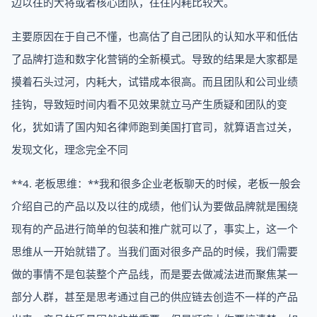
边以往的大将或者核心团队，往往内耗比较大。
主要原因在于自己不懂，也高估了自己团队的认知水平和低估
了品牌打造和数字化营销的全新模式。导致的结果是大家都是
摸着石头过河，内耗大，试错成本很高。而且团队和公司业绩
挂钩，导致短时间内看不见效果就立马产生质疑和团队的变
化，犹如请了国内知名律师跑到美国打官司，就算语言过关，
发现文化，理念完全不同
**4. 老板思维：**我和很多企业老板聊天的时候，老板一般会
介绍自己的产品以及以往的成绩，他们认为要做品牌就是围绕
现有的产品进行简单的包装和推广就可以了，事实上，这一个
思维从一开始就错了。当我们面对很多产品的时候，我们需要
做的事情不是包装整个产品线，而是要去做减法进而聚焦某一
部分人群，甚至是思考通过自己的供应链去创造不一样的产品