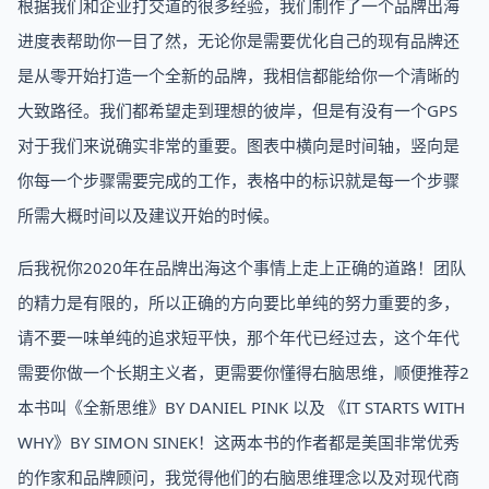
根据我们和企业打交道的很多经验，我们制作了一个品牌出海
进度表帮助你一目了然，无论你是需要优化自己的现有品牌还
是从零开始打造一个全新的品牌，我相信都能给你一个清晰的
大致路径。我们都希望走到理想的彼岸，但是有没有一个GPS
对于我们来说确实非常的重要。图表中横向是时间轴，竖向是
你每一个步骤需要完成的工作，表格中的标识就是每一个步骤
所需大概时间以及建议开始的时候。
后我祝你2020年在品牌出海这个事情上走上正确的道路！团队
的精力是有限的，所以正确的方向要比单纯的努力重要的多，
请不要一味单纯的追求短平快，那个年代已经过去，这个年代
需要你做一个长期主义者，更需要你懂得右脑思维，顺便推荐2
本书叫《全新思维》BY DANIEL PINK 以及 《IT STARTS WITH
WHY》BY SIMON SINEK！这两本书的作者都是美国非常优秀
的作家和品牌顾问，我觉得他们的右脑思维理念以及对现代商