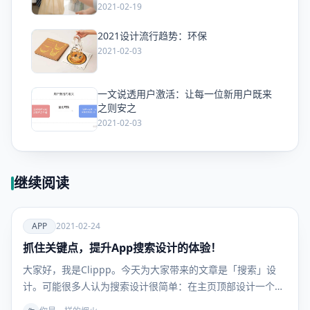
2021-02-19
2021设计流行趋势：环保
爱
2021-02-03
一文说透用户激活：让每一位新用户既来
爱
之则安之
2021-02-03
继续阅读
爱
APP
2021-02-24
抓住关键点，提升App搜索设计的体验！
APP
大家好，我是Clippp。今天为大家带来的文章是「搜索」设
计。可能很多人认为搜索设计很简单：在主页顶部设计一个…