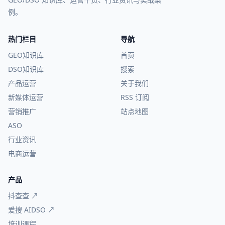
例。
热门栏目
导航
GEO知识库
首页
DSO知识库
搜索
产品运营
关于我们
新媒体运营
RSS 订阅
营销推广
站点地图
ASO
行业资讯
电商运营
产品
抖查查 ↗
爱搜 AIDSO ↗
培训课程