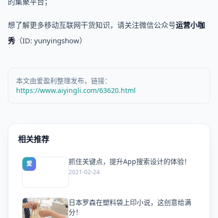
的集聚平台；
想了解更多移动互联网干货知识，请关注微信公众号
运营小咖
秀
（ID: yunyingshow）
本文由爱盈利整理发布，链接：
https://www.aiyingli.com/63620.html
相关推荐
抓住关键点，提升App搜索设计的体验！
爱
2021-02-24
日本罗森在塑料袋上印小说，这创意给满
爱
分！