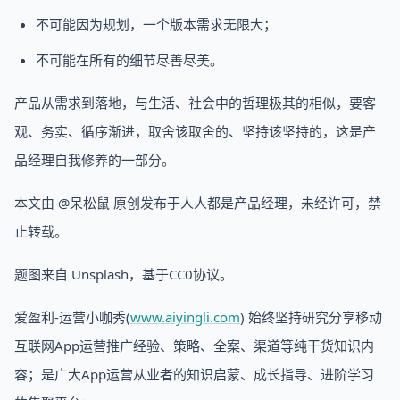
不可能因为规划，一个版本需求无限大；
不可能在所有的细节尽善尽美。
产品从需求到落地，与生活、社会中的哲理极其的相似，要客
观、务实、循序渐进，取舍该取舍的、坚持该坚持的，这是产
品经理自我修养的一部分。
本文由 @呆松鼠 原创发布于人人都是产品经理，未经许可，禁
止转载。
题图来自 Unsplash，基于CC0协议。
爱盈利-运营小咖秀(
www.aiyingli.com
) 始终坚持研究分享移动
互联网App运营推广经验、策略、全案、渠道等纯干货知识内
容；是广大App运营从业者的知识启蒙、成长指导、进阶学习