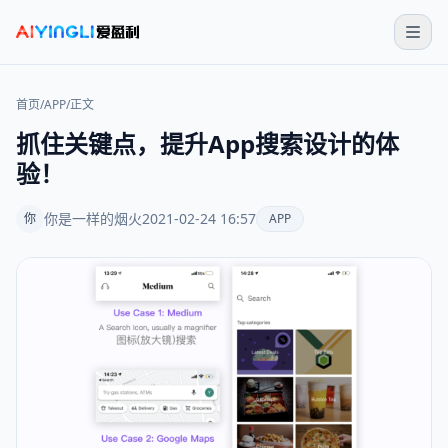
首页
/
APP
/
正文
抓住关键点，提升App搜索设计的体
验！
你是一样的烟火
2021-02-24 16:57
你
APP