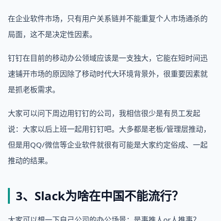
在企业软件市场，只有用户关系链并不能重复个人市场通杀的
局面，这不是决定性因素。
钉钉在目前的移动办公领域应该是一支独大，它能在短时间迅
速铺开市场的原因除了移动时代大环境背景外，很重要因素就
是抓老板需求。
大家可以问下周边用钉钉的公司，我相信很少是有员工发起
说：大家以后上班一起用钉钉吧。大多都是老板/管理层推动，
但是用QQ/微信等企业软件就很有可能是大家约定俗成、一起
推动的结果。
3、Slack为啥在中国不能流行？
大家可以想一下自己公司的办公场景：是事推人or人推事？