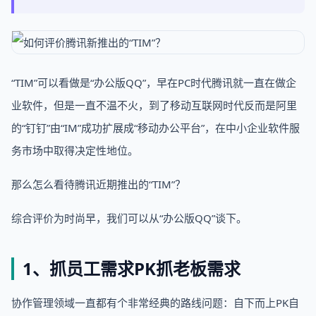
“TIM”可以看做是“办公版QQ”，早在PC时代腾讯就一直在做企
业软件，但是一直不温不火，到了移动互联网时代反而是阿里
的“钉钉”由“IM”成功扩展成“移动办公平台”，在中小企业软件服
务市场中取得决定性地位。
那么怎么看待腾讯近期推出的“TIM”？
综合评价为时尚早，我们可以从“办公版QQ”谈下。
1、抓员工需求PK抓老板需求
协作管理领域一直都有个非常经典的路线问题：自下而上PK自