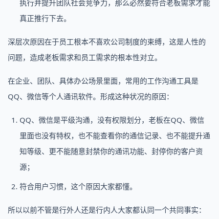
执行并提升团队社会竞争力，那么必然要符合老板需求才能
真正推行下去。
深层次原因在于员工根本不喜欢公司制度的束缚，这是人性的
问题，造成老板需求和员工需求的根本性对立。
在企业、团队、具体办公场景里面，常用的工作沟通工具是
QQ、微信等个人通讯软件。形成这种状况的原因：
QQ、微信是平级沟通，没有权限划分，老板在QQ、微信
里面也没有特权，也不能查看你的通信记录、也不能提升通
知等级、更不能随意封禁你的通讯功能、封停你的客户资
源；
符合用户习惯，这个原因大家都懂。
所以以前不管是行外人还是行内人大家都认同一个共同事实：