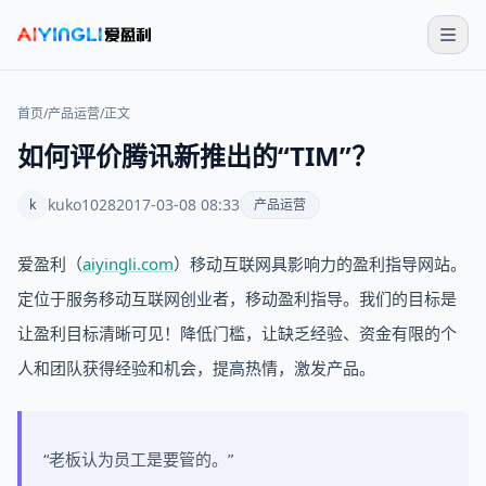
首页
/
产品运营
/
正文
如何评价腾讯新推出的“TIM”？
kuko1028
2017-03-08 08:33
k
产品运营
爱盈利（
aiyingli.com
）移动互联网具影响力的盈利指导网站。
定位于服务移动互联网创业者，移动盈利指导。我们的目标是
让盈利目标清晰可见！降低门槛，让缺乏经验、资金有限的个
人和团队获得经验和机会，提高热情，激发产品。
“老板认为员工是要管的。”