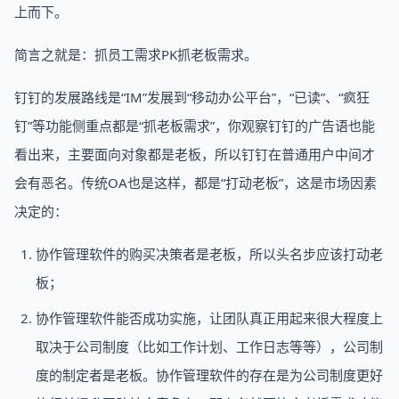
上而下。
简言之就是：抓员工需求PK抓老板需求。
钉钉的发展路线是“IM”发展到“移动办公平台”，“已读”、“疯狂
钉”等功能侧重点都是“抓老板需求”，你观察钉钉的广告语也能
看出来，主要面向对象都是老板，所以钉钉在普通用户中间才
会有恶名。传统OA也是这样，都是“打动老板”，这是市场因素
决定的：
协作管理软件的购买决策者是老板，所以头名步应该打动老
板；
协作管理软件能否成功实施，让团队真正用起来很大程度上
取决于公司制度（比如工作计划、工作日志等等），公司制
度的制定者是老板。协作管理软件的存在是为公司制度更好