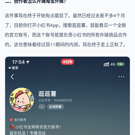
二、创作者怎么开通淘宝外链？
这件事现在终于开始有点眉目了，虽然已经过去差不多4个月
了，目前你打开小红书App，搜索逛逛薯，就能看见一个全新
的官方账号，而这个账号就是负责小红书的所有外链商品合作
的，这也意味着经过双11期间的内测，现在终于走上正轨了。