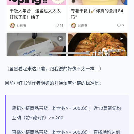
（虽然看起来这只薯，跟我说的好像不太一样….）
目前小红书创作者明确的开通淘宝外链的标准是：
笔记外链商品带货：粉丝数>= 5000粉 ；近10篇笔记均
互动（赞+藏+评）>= 200
直播外链商品带货：粉丝数>= 5000粉 ；直播场均达到