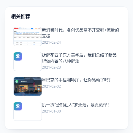
相关推荐
新消费时代，名创优品离不开营销+流量的
爱
支援
2021-02-24
拆解花西子东方美学后，我们总结了新品
爱
牌做内容的八种解法
2021-02-23
星巴克的手语咖啡厅，让你感动了吗？
爱
2021-02-02
扒一扒“营销狂人”罗永浩，是真彪悍！
爱
2021-01-30