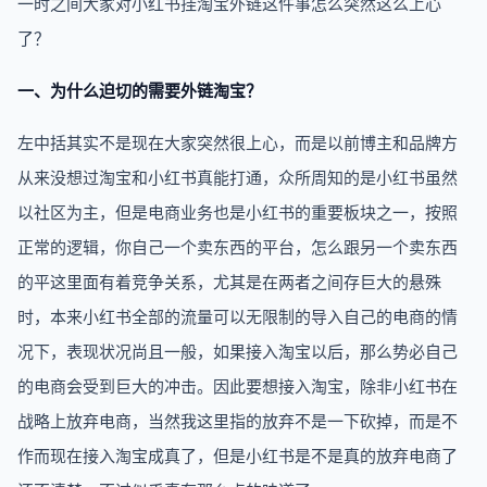
一时之间大家对小红书挂淘宝外链这件事怎么突然这么上心
了？
一、为什么迫切的需要外链淘宝？
左中括其实不是现在大家突然很上心，而是以前博主和品牌方
从来没想过淘宝和小红书真能打通，众所周知的是小红书虽然
以社区为主，但是电商业务也是小红书的重要板块之一，按照
正常的逻辑，你自己一个卖东西的平台，怎么跟另一个卖东西
的平这里面有着竞争关系，尤其是在两者之间存巨大的悬殊
时，本来小红书全部的流量可以无限制的导入自己的电商的情
况下，表现状况尚且一般，如果接入淘宝以后，那么势必自己
的电商会受到巨大的冲击。因此要想接入淘宝，除非小红书在
战略上放弃电商，当然我这里指的放弃不是一下砍掉，而是不
作而现在接入淘宝成真了，但是小红书是不是真的放弃电商了