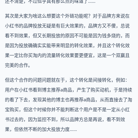
还不清楚，不过似乎真有那么点的味道了……
其次是大家为啥这么想要这个外链功能呢？对于品牌方来说在
小红书的品牌投放无疑是有巨大效果的，品牌方又不傻，总说
看不到效果，但又长期投放的原因不可能是因为钱多烧的，而
是因为投放确确实实能带来明显的转化效果，并且这个转化效
果一定比你买淘内的流量转化效果要更便宜，这是一个双赢且
完美的合作。
但这个合作的问题问题就在于，这个转化是间接转化，例如：
用户在小红书看到博主推荐a商品，产生了购买动机，于是持续
的看了下去，发现其他的博主也再推荐a商品，从而直接去了淘
宝购买，但这个时候你并不能判断这个用户是不是一定从小红
书过去的，因为监控不到，所以品牌方总是再说，看不到效
果，但依然不断的加大投放力度……