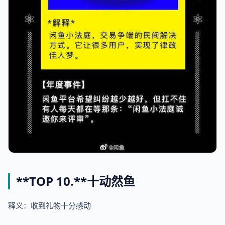
**TOP 10.**
十动然鱼
释义：收到礼物十分感动