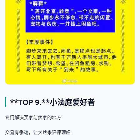
**TOP 9.**
小法庭爱好者
专门解决买家与卖家的地方
交易有争端，让大伙来评评理吧