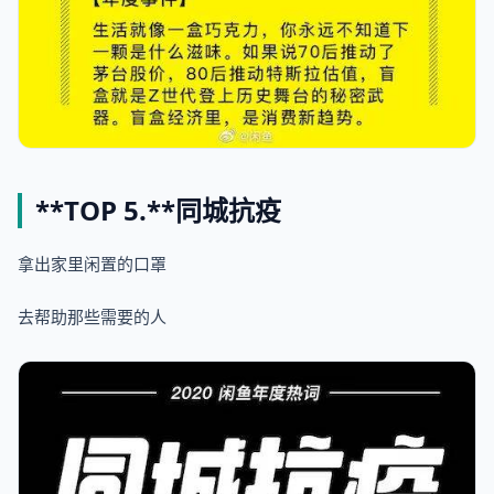
**TOP 5.**
同城抗疫
拿出家里闲置的口罩
去帮助那些需要的人