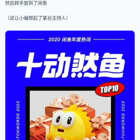
然后转手放到了闲鱼
（这让小编想起了某台主持人）