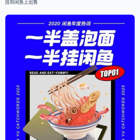
挂到闲鱼上出售