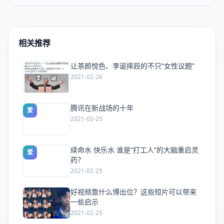
相关推荐
让茶颜悦色、李诞摔跤的不只“女性议题”
爱
2021-02-26
腾讯在新战场的十年
爱
2021-02-25
续命水 快乐水 谁是“打工人”的大脑重启灵
爱
药？
2021-02-25
好视频靠什么博出位？这些短片可以带来
爱
一些启示
2021-02-25