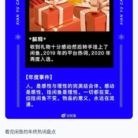
看完闲鱼的年终热词盘点