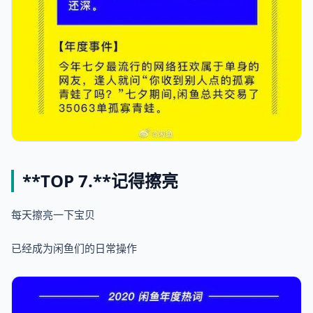
**TOP 7.**
记得擦亮
每天擦亮一下宝贝
已经成为闲鱼们的日常操作