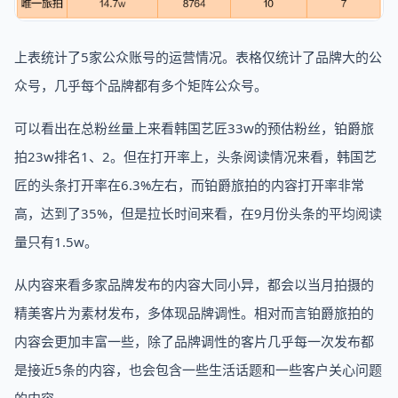
上表统计了5家公众账号的运营情况。表格仅统计了品牌大的公
众号，几乎每个品牌都有多个矩阵公众号。
可以看出在总粉丝量上来看韩国艺匠33w的预估粉丝，铂爵旅
拍23w排名1、2。但在打开率上，头条阅读情况来看，韩国艺
匠的头条打开率在6.3%左右，而铂爵旅拍的内容打开率非常
高，达到了35%，但是拉长时间来看，在9月份头条的平均阅读
量只有1.5w。
从内容来看多家品牌发布的内容大同小异，都会以当月拍摄的
精美客片为素材发布，多体现品牌调性。相对而言铂爵旅拍的
内容会更加丰富一些，除了品牌调性的客片几乎每一次发布都
是接近5条的内容，也会包含一些生活话题和一些客户关心问题