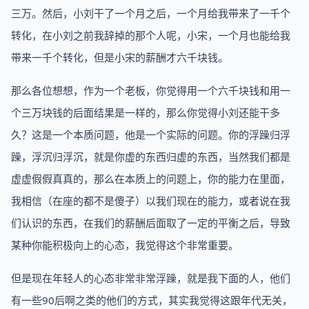
三万。然后，小刘干了一个月之后，一个月给我带来了一千个
转化，在小刘之前我辞掉的那个人呢，小宋，一个月也能给我
带来一千个转化，但是小宋的薪酬才六千块钱。
那么各位想想，作为一个老板，你觉得用一个六千块钱和用一
个三万块钱的后面结果是一样的，那么你觉得小刘还能干多
久？这是一个本质问题，他是一个实际的问题。你的浮躁归浮
躁，浮沉归浮沉，就是你虚的东西归虚的东西，当然我们都是
虚虚假假真真的，那么在本质上的问题上，你的能力在里面，
我相信（在座的都不是傻子）以我们现在的能力，或者说在我
们认识的东西，在我们的薪酬后面取了一定的平衡之后，导致
某种你能积极向上的心态，我觉得这个非常重要。
但是现在年轻人的心态非常非常浮躁，就是我下面的人，他们
有一些90后啊之类的他们的方式，其实我觉得这跟年代无关，