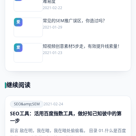
难易度
2021-02-22
常见的SEM推广误区，你造过吗？
爱
2021-01-29
短视频创意素材5步走，有效提升线索量！
爱
2021-01-23
继续阅读
爱
SEO&amp;SEM
2021-02-24
SEO工具：活用百度指数工具，做好知己知彼中的第
SEO&amp;SEM
一步
前言 敌在明，我在暗，我在暗处偷偷看。 目录 01.什么是百度