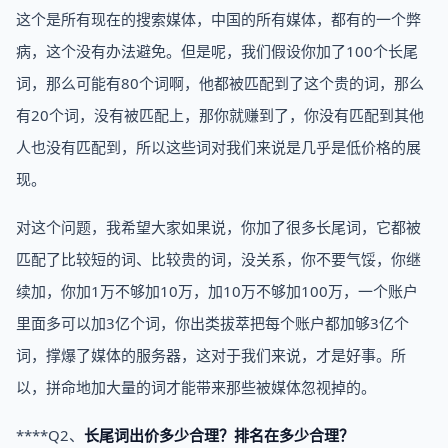
这个是所有现在的搜索媒体，中国的所有媒体，都有的一个弊
病，这个没有办法避免。但是呢，我们假设你加了100个长尾
词，那么可能有80个词啊，他都被匹配到了这个贵的词，那么
有20个词，没有被匹配上，那你就赚到了，你没有匹配到其他
人也没有匹配到，所以这些词对我们来说是几乎是低价格的展
现。
对这个问题，我希望大家如果说，你加了很多长尾词，它都被
匹配了比较短的词、比较贵的词，没关系，你不要气馁，你继
续加，你加1万不够加10万，加10万不够加100万，一个账户
里面多可以加3亿个词，你出类拔萃把每个账户都加够3亿个
词，撑爆了媒体的服务器，这对于我们来说，才是好事。所
以，拼命地加大量的词才能带来那些被媒体忽视掉的。
****Q2、
长尾词出价多少合理？排名在多少合理？