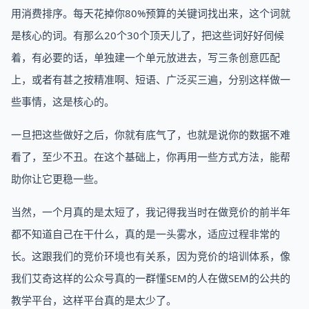
用消费排序。每天花掉你80%预算的关键词找出来，这个词就
是核心的词。有那么20个30个顶天儿了，把这些词好好伺候
着，有必要的话，单独建一个单元放进去，写三条创意匹配
上，或者有甚之按精准啊、短语、广泛买三遍，分别这样做一
些事情，这是核心的。
一旦把这些做好之后，你就有底气了，也就是说你的数据不难
看了，至少不丑。在这个基础上，你再用一些方式方法，能帮
助你让它更稳一些。
当然，一个月真的是太短了，我记得我当时在做竞价的前半年
都不知道自己在干什么，真的是一头雾水，适应过程非常的
长。这跟我们的竞价环境也有关系，因为竞价的培训体系，像
我们艾奇这样的公众号真的一群懂SEM的人在做SEM的公共的
教学平台，这样平台真的是太少了。