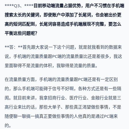
****Q3、****
目前移动端流量占据优势，用户不习惯在手机端
搜索太长的关键词，即使账户中添加了长尾词，也会被出价更
高的短词匹配到，长尾词容易造成手机端展现不完整，要怎么
平衡这些问题呢？
**答：**首先跟大家说一下这个问题，就是就我看到的数据来
说，手机端的流量质量跟PC端的流量质量比还是差很多，我这
里面聊得不是流量的体积，我聊得是流量的质量。
在流量质量方面，手机端的流量质量跟PC端还是有一定区别
的，那么手机端可能碍于信号不好啊，各种方式还是有一些隔
阂。就目前来讲，我拿招商行业、医疗行业、金融行业就是三
高行业来比的话，那些大单子、那些真正渴望做些事情，不是
随便聊一聊搞一搞真正要做些事情的人他真的是通过PC端来
的。