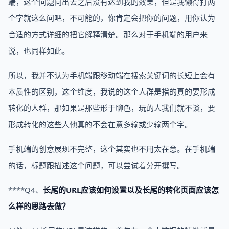
端，这个问题问出去之后没有达到我的效果，但是我懒得打两
个字就这么问吧，不可能的，你肯定会把你的问题，用你认为
合适的方式详细的把它解释清楚。那么对于手机端的用户来
说，也同样如此。
所以，我并不认为手机端跟移动端在搜索关键词的长短上会有
本质性的区别，这个维度，我说的这个人群是指的真的要形成
转化的人群，那如果是那些形于聊色，玩的人我们就不谈，要
形成转化的这些人他真的不会在意多输或少输两个字。
手机端的创意展现不完整，这个其实也不用太在意。在手机端
的话，标题跟描述这个问题，可以尝试着分开撰写。
****Q4、
长尾的URL应该如何设置以及长尾的转化页面应该怎
么样的思路去做？