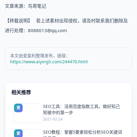
文章来源：鸟哥笔记
【转载说明】 若上述素材出现侵权，请及时联系我们删除及
进行处理：8088013@qq.com
本文由爱盈利整理发布，链接：
https://www.aiyingli.com/244470.html
相关推荐
SEO工具：活用百度指数工具，做好知己
爱
知彼中的第一步
2021-02-24
SEO教程：掌握5要素轻松分析SEO关键词
爱