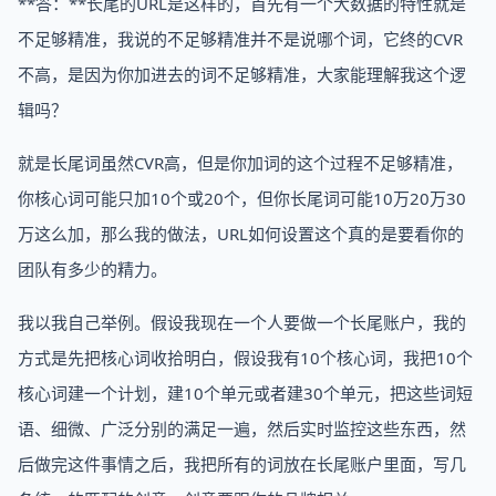
**答：**长尾的URL是这样的，首先有一个大数据的特性就是
不足够精准，我说的不足够精准并不是说哪个词，它终的CVR
不高，是因为你加进去的词不足够精准，大家能理解我这个逻
辑吗？
就是长尾词虽然CVR高，但是你加词的这个过程不足够精准，
你核心词可能只加10个或20个，但你长尾词可能10万20万30
万这么加，那么我的做法，URL如何设置这个真的是要看你的
团队有多少的精力。
我以我自己举例。假设我现在一个人要做一个长尾账户，我的
方式是先把核心词收拾明白，假设我有10个核心词，我把10个
核心词建一个计划，建10个单元或者建30个单元，把这些词短
语、细微、广泛分别的满足一遍，然后实时监控这些东西，然
后做完这件事情之后，我把所有的词放在长尾账户里面，写几