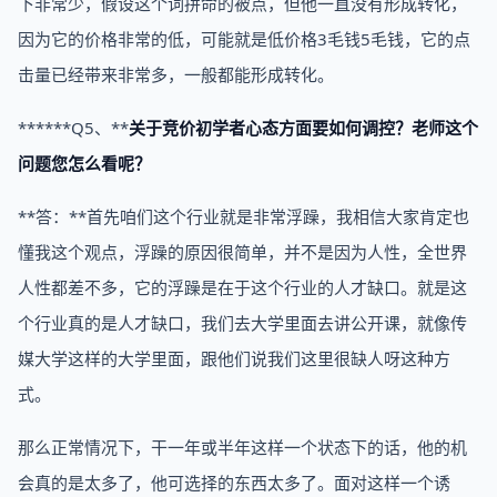
下非常少，假设这个词拼命的被点，但他一直没有形成转化，
因为它的价格非常的低，可能就是低价格3毛钱5毛钱，它的点
击量已经带来非常多，一般都能形成转化。
******Q5、**
关于竞价初学者心态方面要如何调控？老师这个
问题您怎么看呢？
**答：**首先咱们这个行业就是非常浮躁，我相信大家肯定也
懂我这个观点，浮躁的原因很简单，并不是因为人性，全世界
人性都差不多，它的浮躁是在于这个行业的人才缺口。就是这
个行业真的是人才缺口，我们去大学里面去讲公开课，就像传
媒大学这样的大学里面，跟他们说我们这里很缺人呀这种方
式。
那么正常情况下，干一年或半年这样一个状态下的话，他的机
会真的是太多了，他可选择的东西太多了。面对这样一个诱