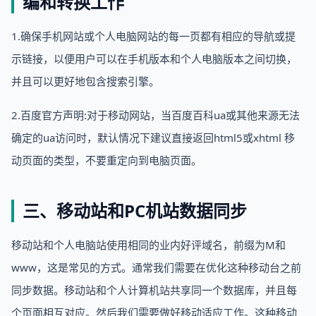
编和转换工作
1.确保手机网站或个人电脑网站的每一页都有相应的导航或提
示链接，以便用户可以在手机版本和个人电脑版本之间切换，
并且可以更好地包含搜索引擎。
2.百度官方声明:对于移动网站，当百度百科ua或其他来源无法
确定的ua访问时，默认情况下建议直接返回html5或xhtml 移
动页面的类型，不要重定向到电脑页面。
三、移动站和PC机站数据同步
移动站和个人电脑站使用相同的业内好评域名，前缀为M和
www，这是常见的方式。通常我们需要在优化这种移动台之前
同步数据。移动站和个人计算机站共享同一个数据库，并且每
个页面相互对应。然后我们需要做好移动适应工作。这种移动