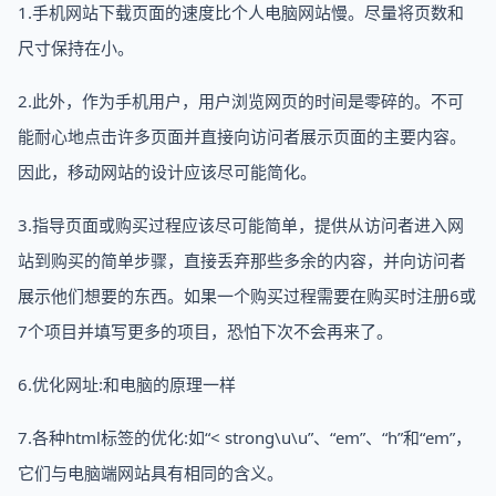
1.手机网站下载页面的速度比个人电脑网站慢。尽量将页数和
尺寸保持在小。
2.此外，作为手机用户，用户浏览网页的时间是零碎的。不可
能耐心地点击许多页面并直接向访问者展示页面的主要内容。
因此，移动网站的设计应该尽可能简化。
3.指导页面或购买过程应该尽可能简单，提供从访问者进入网
站到购买的简单步骤，直接丢弃那些多余的内容，并向访问者
展示他们想要的东西。如果一个购买过程需要在购买时注册6或
7个项目并填写更多的项目，恐怕下次不会再来了。
6.优化网址:和电脑的原理一样
7.各种html标签的优化:如“< strong\u\u”、“em”、“h”和“em”，
它们与电脑端网站具有相同的含义。