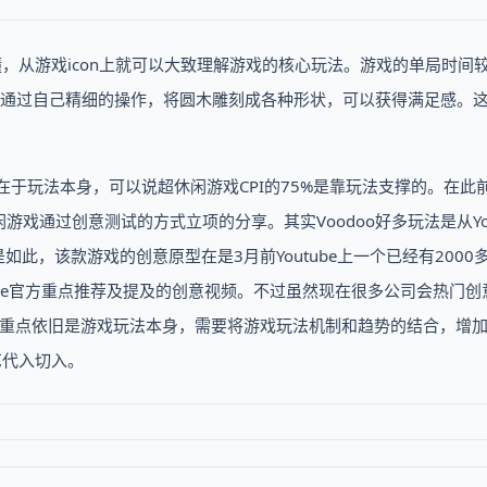
单易懂，从游戏icon上就可以大致理解游戏的核心玩法。游戏的单局时间
，通过自己精细的操作，将圆木雕刻成各种形状，可以获得满足感。
键还是在于玩法本身，可以说超休闲游戏CPI的75%是靠玩法支撑的。在此
游戏通过创意测试的方式立项的分享。其实Voodoo好多玩法是从You
g 3D》也是如此，该款游戏的创意原型在是3月前Youtube上一个已经有2000
outube官方重点推荐及提及的创意视频。不过虽然现在很多公司会热门
的重点依旧是游戏玩法本身，需要将游戏玩法机制和趋势的结合，增
工艺代入切入。