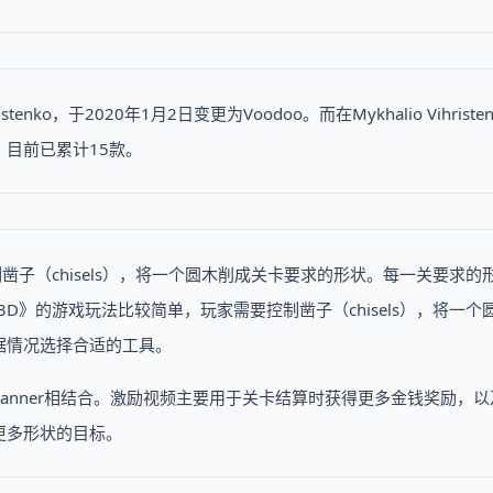
nko，于2020年1月2日变更为Voodoo。而在Mykhalio Vihriste
，目前已累计15款。
控制凿子（chisels），将一个圆木削成关卡要求的形状。每一关要求的
 3D》的游戏玩法比较简单，玩家需要控制凿子（chisels），将一个
据情况选择合适的工具。
anner相结合。激励视频主要用于关卡结算时获得更多金钱奖励，以
更多形状的目标。