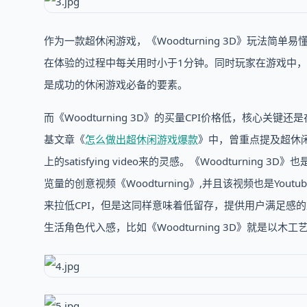
作为一款超休闲游戏，《Woodturning 3D》玩法简
在体验的过程中每关用时小于1分钟。同时玩家在游戏中
是成功的休闲游戏必备的要素。
而《Woodturning 3D》的买量CPI价格低，核心关
基文章《
怎么做出超休闲游戏爆款
》中，曾重点提及超休闲
上的satisfying video来的灵感。《Woodturnin
览量的创意视频《Woodturning》,并且该视频也是Y
来拉低CPI，但是这同样意味着低留存，提供用户满足感
生活角色代入感，比如《Woodturning 3D》就是以木