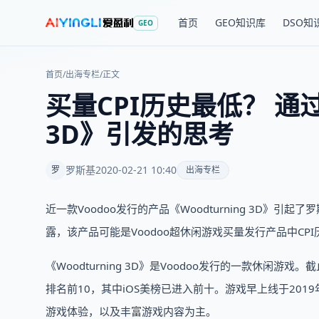
首页
GEO知识库
DSO知
GEO
首页
/
出海专栏
/
正文
买量CPI历史最低？ 通过V
3D》引发的思考
罗斯基
2020-02-21 10:40
罗
出海专栏
近一款Voodoo发行的产品《Woodturning 3D》
露，该产品可能是Voodoo超休闲游戏买量发行产品中CP
《Woodturning 3D》是Voodoo发行的一款休闲游
排名前10，其中iOS美榜已进入前十。游戏早上线于201
游戏体验，以及丰富游戏内容为主。