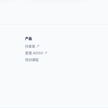
产品
抖查查 ↗
爱搜 AIDSO ↗
培训课程