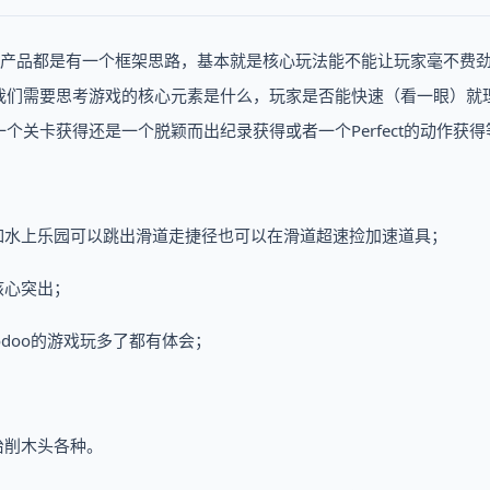
行调产品都是有一个框架思路，基本就是核心玩法能不能让玩家毫不费
我们需要思考游戏的核心元素是什么，玩家是否能快速（看一眼）就
关卡获得还是一个脱颖而出纪录获得或者一个Perfect的动作获得
如水上乐园可以跳出滑道走捷径也可以在滑道超速捡加速道具；
核心突出；
odoo的游戏玩多了都有体会；
治削木头各种。