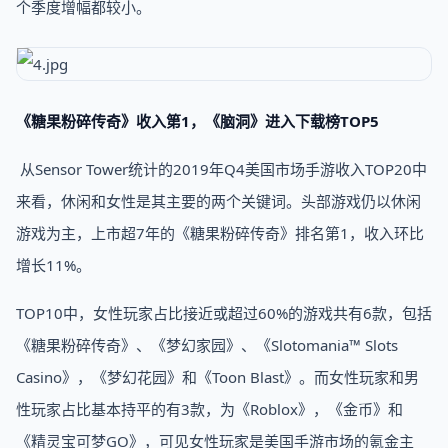
个季度增幅都较小。
《糖果粉碎传奇》收入第1，《脑洞》进入下载榜TOP5
从Sensor Tower统计的2019年Q4美国市场手游收入TOP20中
来看，休闲和女性是其主要的两个关键词。头部游戏仍以休闲
游戏为主，上市超7年的《糖果粉碎传奇》排名第1，收入环比
增长11%。
TOP10中，女性玩家占比接近或超过60%的游戏共有6款，包括
《糖果粉碎传奇》、《梦幻家园》、《Slotomania™ Slots
Casino》，《梦幻花园》和《Toon Blast》。而女性玩家和男
性玩家占比基本持平的有3款，为《Roblox》，《金币》和
《精灵宝可梦GO》，可见女性玩家是美国手游市场的氪金主