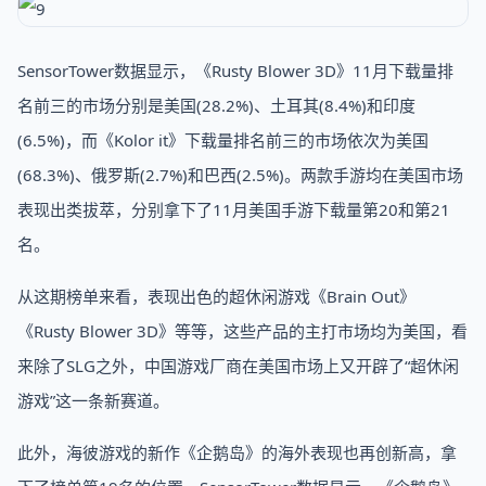
SensorTower数据显示，《Rusty Blower 3D》11月下载量排
名前三的市场分别是美国(28.2%)、土耳其(8.4%)和印度
(6.5%)，而《Kolor it》下载量排名前三的市场依次为美国
(68.3%)、俄罗斯(2.7%)和巴西(2.5%)。两款手游均在美国市场
表现出类拔萃，分别拿下了11月美国手游下载量第20和第21
名。
从这期榜单来看，表现出色的超休闲游戏《Brain Out》
《Rusty Blower 3D》等等，这些产品的主打市场均为美国，看
来除了SLG之外，中国游戏厂商在美国市场上又开辟了“超休闲
游戏”这一条新赛道。
此外，海彼游戏的新作《企鹅岛》的海外表现也再创新高，拿