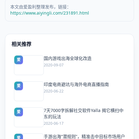
本文由爱盈利整理发布，链接：
https://www.aiyingli.com/231891.html
相关推荐
国内游戏出海全球化改造
爱
2020-09-07
印度电商避坑与海外电商直播指南
爱
2020-06-22
7天7000字拆解社交软件Yalla 揭它横扫中
爱
东的玩法
2020-06-17
手游出海“潜规则”，精准击中目标市场用户
爱