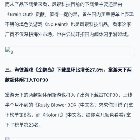
而从产品下载量来看，风眼科技目前的下载量主要还是由
《Brain Out》贡献。值得一提的是，曾在国内买量榜单上表现
不错的填色类游戏《No.Paint》也是风眼科技出品，看来这家
厂商不仅深耕海外市场，也在尝试开拓国内超休闲手游领域。
三、海彼游戏《企鹅岛》下载量环比增长27.8%，掌游天下两
款超休闲打入TOP30
掌游天下的两款超休闲新游也打入了出海下载量TOP30，上线
半个月不到的《Rusty Blower 3D》(中文名：求求你别锈了)拿
下榜单第8名，而《Kolor it》(中文名：给你点儿颜色看看) 拿
下了榜单第23名。