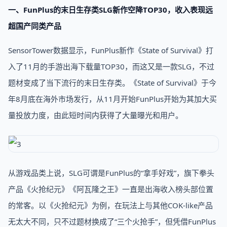
一、FunPlus的末日生存类SLG新作空降TOP30，收入表现远
超国产同类产品
SensorTower数据显示，FunPlus新作《State of Survival》打
入了11月的手游出海下载量TOP30，而这又是一款SLG，不过
题材变成了当下流行的末日生存类。《State of Survival》于今
年8月底在海外市场发行，从11月开始FunPlus开始为其加大买
量投放力度，由此短时间内获得了大量曝光和用户。
从游戏品类上说，SLG可谓是FunPlus的“拿手好戏”，旗下拳头
产品《火抢纪元》《阿瓦隆之王》一直是出海收入榜头部位置
的常客。以《火抢纪元》为例，在玩法上与其他COK-like产品
无太大不同，只不过题材换成了“三个火抢手”，但凭借FunPlus