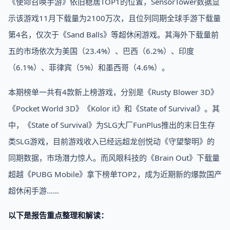
《使命召唤手游》依旧稳居TOP1的位置，SensorTower数据显
示该游戏11月下载量为2100万次，且位列同期全球手游下载量
第4名，仅次于《Sand Balls》等超休闲游戏。其海外下载量前
五的市场依次为美国（23.4%）、巴西（6.2%）、印度
（6.1%）、菲律宾（5%）和墨西哥（4.6%）。
本期榜单一共有4款新上榜游戏，分别是《Rusty Blower 3D》
《Pocket World 3D》《Kolor it》和《State of Survival》。其
中，《State of Survival》为SLG大厂FunPlus推出的末日生存
类SLG游戏，目前游戏收入已经远超龙创悦动《守望黎明》的
同期数据，市场潜力惊人。而风眼科技的《Brain Out》下载量
超越《PUBG Mobile》拿下榜单TOP2，成为近期新的爆款国产
超休闲手游……
以下是报告重点整理和解读：