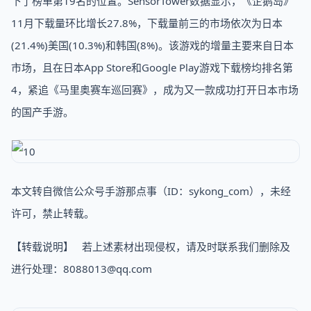
下了榜单第19名的位置。SensorTower数据显示，《企鹅岛》
11月下载量环比增长27.8%，下载量前三的市场依次为日本
(21.4%)美国(10.3%)和韩国(8%)。该游戏的增量主要来自日本
市场，且在日本App Store和Google Play游戏下载榜均排名第
4，紧追《马里奥赛车巡回赛》，成为又一款成功打开日本市场
的国产手游。
本文转自微信公众号手游那点事（ID：sykong_com），未经
许可，禁止转载。
【转载说明】 若上述素材出现侵权，请及时联系我们删除及
进行处理：8088013@qq.com