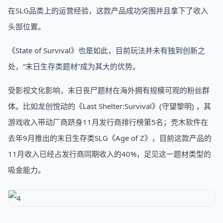
在SLG品类上的运营经验，这款产品成功突围并且拿下了收入
头部位置。
《State of Survival》也是如此，目前玩法并未有独到创新之
处，“末日生存类题材”成为其大的优势。
受影视文化影响，末日丧尸题材在海外拥有规模可观的粉丝群
体。比如龙创悦动的《Last Shelter:Survival》(守望黎明) ，其
游戏收入带动厂商跻身11月发行商排行榜第5名；壳木软件在
去年9月推出的末日生存类SLG《Age of Z》，目前这款产品的
11月收入已经占发行商同期收入的40%，足见这一题材类型的
吸金能力。