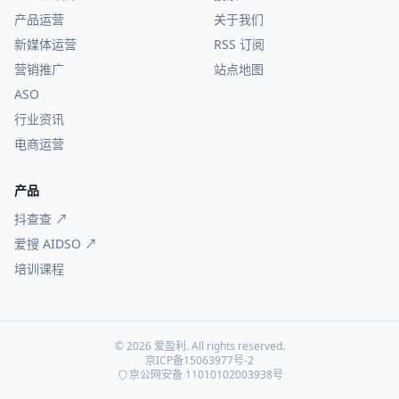
产品运营
关于我们
新媒体运营
RSS 订阅
营销推广
站点地图
ASO
行业资讯
电商运营
产品
抖查查 ↗
爱搜 AIDSO ↗
培训课程
© 2026 爱盈利. All rights reserved.
京ICP备15063977号-2
京公网安备 11010102003938号