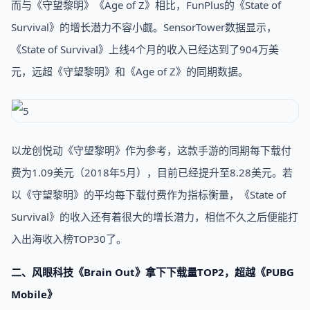
而与《守望黎明》《Age of Z》相比，FunPlus的《State of
Survival》的增长潜力不容小觑。SensorTower数据显示，
《State of Survival》上线4个月的收入已经达到了904万美
元，远超《守望黎明》和《Age of Z》的同期数据。
以龙创悦动《守望黎明》作为参考，这款手游的同期每下载付
费为1.09美元（2018年5月），目前已经提升至8.28美元。若
以《守望黎明》的平均每下载付费作为指标衡量，《State of
Survival》的收入还有着很大的增长潜力，相信不久之后便能打
入出海收入榜TOP30了。
二、风眼科技《Brain Out》拿下下载量TOP2，超越《PUBG
Mobile》