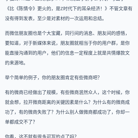
《比《陈情令》更火的，是Z时代下的耳朵经济！》不管文章有
没有得到发表，至少是对素材的一次运用和总结。
而微信朋友圈也是个大宝藏，同行间的消息、朋友间的感悟，
要知道，对于新媒体来说，朋友圈就相当于你的用户群，是你
能直接沟通到的用户，他们的信息一定程度上就是共情爆款文
的来源地。
举个简单的例子，你的朋友圈肯定有些微商吧？
有的微商已经做出了规模，有些微商泯然众人，这个时候，你
就会想，拉开微商距离的关键因素是什么？为什么有的微商成
功了，有的微商失败了？为什么别人做微商都成功了，你却一
单都成交不了？
你看，这不就有很多可写的点了吗？