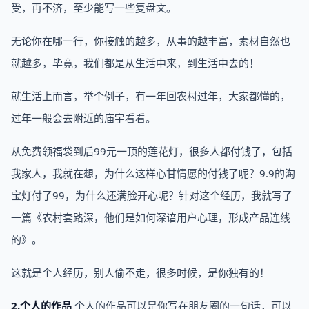
受，再不济，至少能写一些复盘文。
无论你在哪一行，你接触的越多，从事的越丰富，素材自然也
就越多，毕竟，我们都是从生活中来，到生活中去的！
就生活上而言，举个例子，有一年回农村过年，大家都懂的，
过年一般会去附近的庙宇看看。
从免费领福袋到后99元一顶的莲花灯，很多人都付钱了，包括
我家人，我就在想，为什么这样心甘情愿的付钱了呢？9.9的淘
宝灯付了99，为什么还满脸开心呢？针对这个经历，我就写了
一篇《农村套路深，他们是如何深谙用户心理，形成产品连线
的》。
这就是个人经历，别人偷不走，很多时候，是你独有的！
2.个人的作品
个人的作品可以是你写在朋友圈的一句话，可以