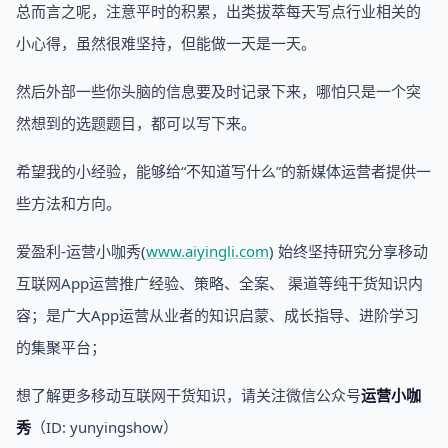
总而言之呢，注意平时的积累，出类拔萃每天写点行业相关的
小心得，虽然很难坚持，但能做一天是一天。
然后外部一些你头脑的信息要及时记录下来，哪怕只是一个突
然想到的选题题目，都可以写下来。
希望我的小经验，能够给“不知道写什么”的新媒体运营者提供一
些方法和方向。
爱盈利-运营小咖秀(
www.aiyingli.com
) 始终坚持研究分享移动
互联网App运营推广经验、策略、全案、 渠道等纯干货知识内
容；是广大App运营从业者的知识启蒙、成长指导、进阶学习
的集聚平台；
想了解更多移动互联网干货知识，请关注微信公众号
运营小咖
秀
（ID: yunyingshow）