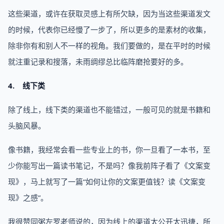
这些渠道，或许在获取灵感上有所欠缺，因为当这些渠道发文
的时候，代表你已经慢了一步了，所以更多的是素材的收集，
除非你有和别人不一样的视角。我们要做的，是在平时的时候
就注重记录和搜落，未雨绸缪总比临阵磨抢要好的多。
4. 线下类
除了线上，线下类的渠道也不能错过，一般可见的就是书籍和
头脑风暴。
像书籍，我经常会看一些专业上的书，你一旦看了一本书，至
少你能写出一篇读书笔记，不是吗？像我前阵子看了《文案变
现》，马上就写了一篇“如何让你的文案更值钱？读《文案变
现》之感”。
我很赞同粥左罗老师说的，因为线上的渠道太公开太迅捷，所