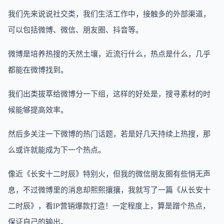
我们先来说说社交类，我们生活工作中，接触多的外部渠道，
可以包括微博、微信、朋友圈、抖音等。
微博是培养热搜的天然土壤，近流行什么，热点是什么，几乎
都能在微博找到。
我们出类拔萃给微博分一下组，这样的好处是，搜寻素材的时
候能够提高效率。
然后多关注一下微博的热门话题，若是好几天持续上热搜，那
么或许就能成为下一个热点。
像近《长安十二时辰》特别火，但我的微信朋友圈有些悄无声
息，不过微博里的消息却熙熙攘攘，我就写了一篇《从长安十
二时辰》，看IP营销爆款打造！一定程度上，算是蹭个热点，
保证自己的输出。