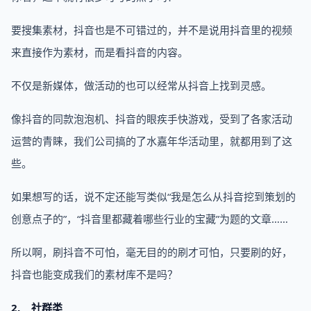
要搜集素材，抖音也是不可错过的，并不是说用抖音里的视频
来直接作为素材，而是看抖音的内容。
不仅是新媒体，做活动的也可以经常从抖音上找到灵感。
像抖音的同款泡泡机、抖音的眼疾手快游戏，受到了各家活动
运营的青睐，我们公司搞的了水嘉年华活动里，就都用到了这
些。
如果想写的话，说不定还能写类似“我是怎么从抖音挖到策划的
创意点子的”，“抖音里都藏着哪些行业的宝藏”为题的文章……
所以啊，刷抖音不可怕，毫无目的的刷才可怕，只要刷的好，
抖音也能变成我们的素材库不是吗？
2. 社群类