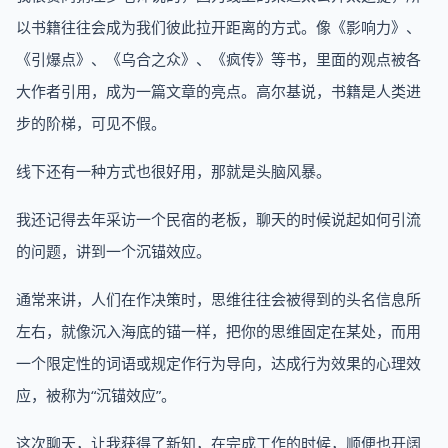
以书籍往往会成为我们彼此拉开距离的方式。像《影响力》、
《引爆点》、《乌合之众》、《疯传》等书，里面的观点被各
大作者引用，成为一篇文章的亮点。高尔基说，书籍是人类进
步的阶梯，可见不假。
线下还有一种方式也很好用，那就是头脑风暴。
我还记得去年采访一个民宿的老板，聊天的时候说起如何引流
的问题，讲到一个沉锚效应。
通常来讲，人们在作决策时，思维往往会被得到的头名信息所
左右，就像沉入海底的锚一样，把你的思维固定在某处，而用
一个限定性的词语或规定作行为导向，达成行为效果的心理效
应，被称为“沉锚效应”。
这次聊天，让我获得了新知，在完成工作的时候，顺便也开阔