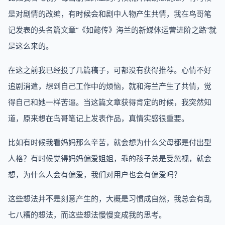
是对剧情的改编，有时候会和剧中人物产生共情，我在鸟哥笔
记发表的头名篇文章“《如懿传》海兰的新媒体运营进阶之路”就
是这么来的。
在这之前我已经投了几篇稿子，可都没有获得推荐。心情不好
追剧消遣，想到自己工作中的烦恼，就和海兰产生了共情，觉
得自己和她一样苦逼。当这篇文章获得肯定的时候，我突然知
道，原来想在鸟哥笔记上发表作品，真情实感很重要。
比如有时候我看妈妈那么辛苦，就会想为什么父母都是付出型
人格？有时候觉得妈妈偏爱姐姐，乖的孩子总是受忽视，就会
想，为什么人会有偏爱，我们对用户也会有偏爱吗？
这些想法并不是刻意产生的，大概是习惯成自然，我总会有乱
七八糟的想法，而这些想法慢慢变成我的思考。