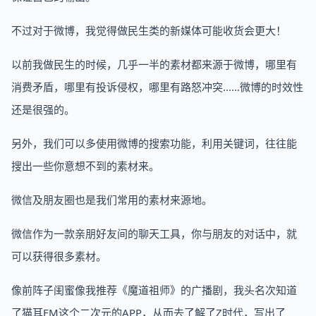
不过对于微博，我觉得做民生类的新媒体可能收货会更大！
以前我做民生的时候，几乎一半的素材都来源于微博，哪里有
消费矛盾，哪里有投诉侵权，哪里有路怒冲突……微博的时效性
还是很强的。
另外，我们可以多使用微博的搜索功能，利用关键词，往往能
搜出一些你意想不到的素材来。
微信及朋友圈也是我们常用的素材来源地。
微信作为一款亲朋好友间的聊天工具，你与朋友的对话中，就
可以获得很多素材。
像前阵子闺蜜像我推荐《魔道祖师》的广播剧，我头名次知道
了猫耳FM这个二次元的APP，从而去了解了Z时代，写出了