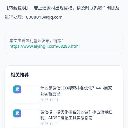
【转载说明】 若上述素材出现侵权，请及时联系我们删除及
进行处理：8088013@qq.com
本文由爱盈利整理发布，链接：
https://www.aiyingli.com/68280.html
相关推荐
什么是微信SEO搜索排名优化？中小商家
爱
获客新捷径
2025-12-31
微信搜一搜优化排名怎么做？抢占流量红
爱
利：AIDSO爱搜工具实战指南
2025-12-30