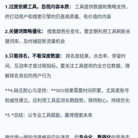
1.过度依赖工具，忽视内容本质：
工具提供数据和策略支持，
终打动用户和搜索引擎的仍是高质量、有价值的内容
2.关键词策略僵化：
搜索趋势在变化，要定期利用工具刷新关
键词库，及时捕捉新流量机会
3.只看排名，不看深度数据：
排名是结果，点击率、停留时
间、互动率才是过程指标。要关注工具提供的全方位数据，理
解排名背后的用户行为
**4.缺乏耐心与坚持：**SEO效果需要时间积累，尤其是账号
权威性建立。应利用工具监测长期趋势，保持耐心，持续优化
*5 *总结：以专业工具赋能，赢得搜索未来
微信搜一搜的流量格局仍在演变，但
专业化、数据化
的竞争态