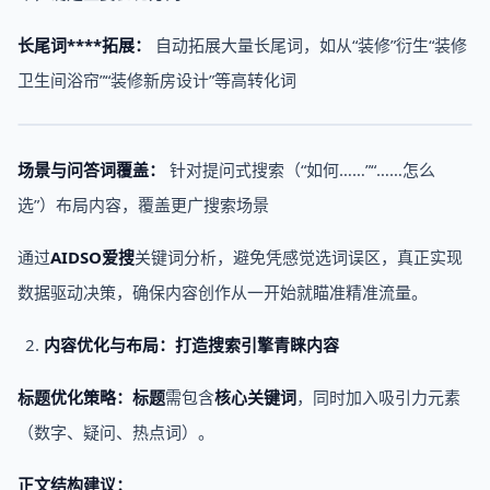
长尾词****拓展：
自动拓展大量长尾词，如从“装修”衍生“装修
卫生间浴帘”“装修新房设计”等高转化词
场景与问答词覆盖：
针对提问式搜索（“如何……”“……怎么
选”）布局内容，覆盖更广搜索场景
通过
AIDSO爱搜
关键词分析，避免凭感觉选词误区，真正实现
数据驱动决策，确保内容创作从一开始就瞄准精准流量。
内容优化与布局：打造
搜索引擎
青睐内容
标题优化策略：标题
需包含
核心关键词
，同时加入吸引力元素
（数字、疑问、热点词）。
正文结构建议：