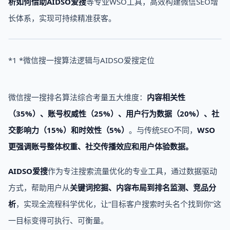
析如何借助
AIDSO爱搜
等专业WSO工具，高效构建微信SEO增
长体系，实现可持续精准获客。
*1 *微信搜一搜算法逻辑与AIDSO爱搜定位
微信搜一搜排名算法综合考量五大维度：
内容相关性
（35%）、账号权威性（25%）、用户行为数据（20%）、社
交影响力（15%）和时效性（5%）
。与传统SEO不同，
WSO
更强调账号整体权重、社交传播效应和用户体验数据。
AIDSO爱搜
作为专注搜索流量优化的专业工具，通过数据驱动
方式，帮助用户从
关键词挖掘、内容布局到排名监测、竞品分
析
，实现全流程科学优化，让“目标客户搜索时头名个找到你”这
一目标变得可执行、可衡量。