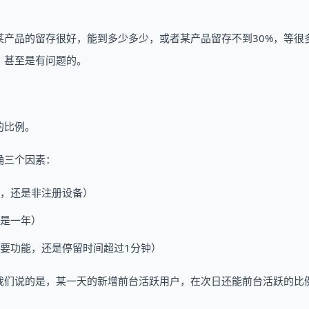
产品的留存很好，能到多少多少，或者某产品留存不到30%，等很
，甚至是有问题的。
：
的比例。
确三个因素：
，还是非注册设备）
是一年）
要功能，还是停留时间超过1分钟）
我们说的是，某一天的新增前台活跃用户，在次日还能前台活跃的比