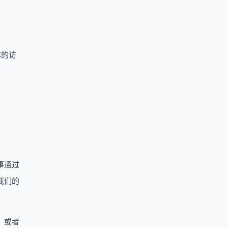
体的访
事通过
我们的
，或者