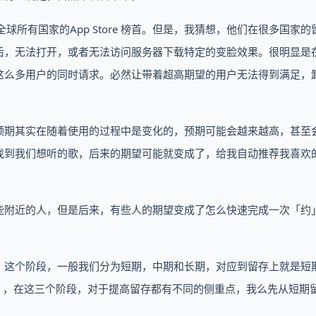
全球所有国家的App Store 榜首。但是，我猜想，他们在很多国家的
后，无法打开，或者无法访问服务器下载特定的变脸效果。很明显是
这么多用户的同时请求。必然让带着超高期望的用户无法得到满足，
预期其实在随着使用的过程中是变化的，预期可能会越来越高，甚至
找到我们想听的歌，后来的期望可能就变成了，给我自动推荐我喜欢
些附近的人，但是后来，有些人的期望变成了怎么快速完成一次「约
。这个阶段，一般我们分为短期，中期和长期，对应到留存上就是短
0天），在这三个阶段，对于提高留存都有不同的侧重点，我么先从短期