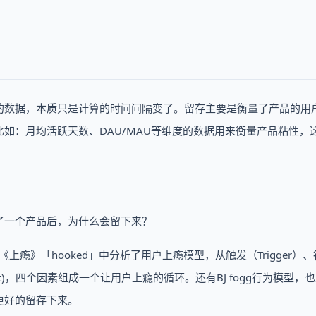
的数据，本质只是计算的时间间隔变了。留存主要是衡量了产品的用
如：月均活跃天数、DAU/MAU等维度的数据用来衡量产品粘性，
了一个产品后，为什么会留下来？
在《上瘾》「hooked」中分析了用户上瘾模型，从触发（Trigger）
Investment)，四个因素组成一个让用户上瘾的循环。还有BJ fogg行为模型
更好的留存下来。