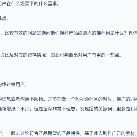
用户在什么场景下的什么需求。
几点。
，比较有效的问题是询问他们推荐产品给别人的推荐词是什么？具
占比及对应的留存情况，由此可判断出对用户有用的一些点。
的传达给用户。
的信息或者沟通不顺畅。之前在做一个短视频社区的时候，推广的同
确新增涨了不少，但是留存非常不理想，发现蹭的关键词，很多是和
学，一起去讨论符合产品期望的产品特性，基于此去制作广告的素材