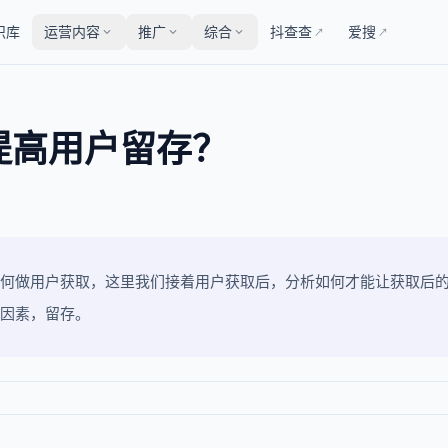
识库
运营内容
推广
综合
抖查查
爱搜
↗
↗
提高用户留存？
何做用户获取，这里我们接着用户获取后，分析如何才能让获取后
因素，留存。