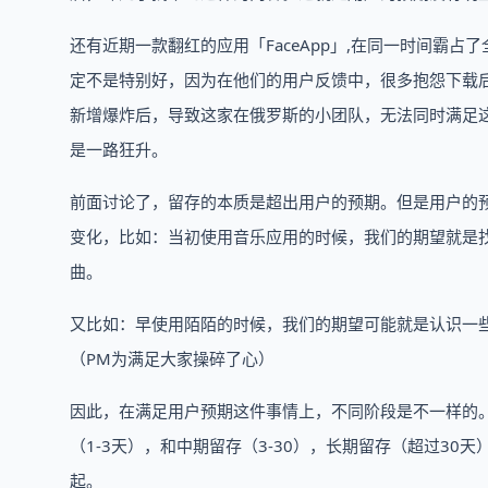
还有近期一款翻红的应用「FaceApp」,在同一时间霸占了
定不是特别好，因为在他们的用户反馈中，很多抱怨下载
新增爆炸后，导致这家在俄罗斯的小团队，无法同时满足
是一路狂升。
前面讨论了，留存的本质是超出用户的预期。但是用户的
变化，比如：当初使用音乐应用的时候，我们的期望就是
曲。
又比如：早使用陌陌的时候，我们的期望可能就是认识一
（PM为满足大家操碎了心）
因此，在满足用户预期这件事情上，不同阶段是不一样的
（1-3天），和中期留存（3-30），长期留存（超过3
起。