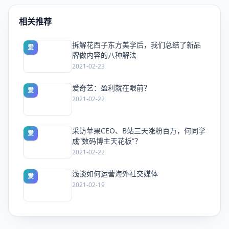
相关推荐
拆解花西子东方美学后，我们总结了新品
爱
牌做内容的八种解法
2021-02-23
爱奇艺：盈利就在眼前？
爱
2021-02-22
采访苹果CEO、B站三天涨粉百万，何同学
爱
成“数码博主天花板”？
2021-02-22
浅谈如何运营海外社交媒体
爱
2021-02-19