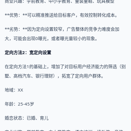
商业兴趣：学前教育、中小学教育、童装童鞋、玩具模型
**优势：**可以精准推送给目标客户，有效控制转化成本。
**劣势：**因为定向设置较窄，广告整体的竞争力难度会加
大，可能会出现0曝光，或者曝光量较小的现象。
定向方法2：宽定向设置
在定向方法1的基础上，增加了对目标用户经济能力的筛选（别
墅、高档汽车、银行理财），拓宽了定向用户群体。
地域：XX
年龄：25-45岁
婚恋状态：已婚、育儿