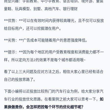
商业兴趣：学前教育、中小学教育、语言培训、境外游、童装
童鞋、玩具模型、别墅、高档汽车、银行理财
**优势：**可以在有效时间内获得较高曝光，且不仅可以投放
给目标用户，还可以挖掘潜在用户。
**劣势：**广告成本可能随着用户的意愿强度降低。
**提示：**因为每个地区的用户受教育程度和消费能力都不一
样，所以定向方法2的效果不是每个城市都适用哦~
看了以上三大问题及应对方法之后，相信大家心里已经有适合
自己的投放思路了。
下面小编将以近投放比较热门的汽车行业为例，给大家分享汽
车行业的投放优化思路，在看案例之前大家可以思考一下，
如
果换做是你，会怎样把控每个环节的优化细节呢？