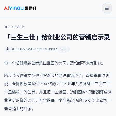
首页
/
APP
/
正文
「三生三世」给创业公司的营销启示录
kuko1028
2017-03-14 04:47
k
APP
每一个想做爆款营销杀出重围的公司，恐怕都不太有耐心。
所以今天这篇文章也不写漫长的导语和铺垫了。直接来和你说
说，全网播放量超过 300 亿的 2017 开年头名神剧「三生三世
十里桃花」的营销，并且把一些饭圈、追剧圈的“行话”翻译成创
业者听的懂的语言，希望给每一个准备起飞的 To C 创业公司一
些营销上的启示。