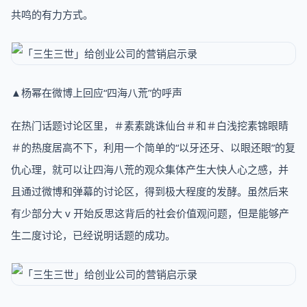
共鸣的有力方式。
▲杨幂在微博上回应“四海八荒”的呼声
在热门话题讨论区里，＃素素跳诛仙台＃和＃白浅挖素锦眼睛
＃的热度居高不下，利用一个简单的“以牙还牙、以眼还眼”的复
仇心理，就可以让四海八荒的观众集体产生大快人心之感，并
且通过微博和弹幕的讨论区，得到极大程度的发酵。虽然后来
有少部分大 v 开始反思这背后的社会价值观问题，但是能够产
生二度讨论，已经说明话题的成功。