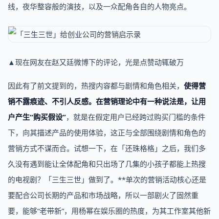
线，夜华整容般的演技，以及一众配角各自的人物亮点。
▲现在网友在赵又廷微博下的评论，光是点赞动辄破万
因此有了前文提到的，热搜内容都与剧情和角色相关，
使得营
销不露痕迹、不引人反感。在营销理论中有一种说法是，让用
户产生“购买假设”
，就是在假定用户已经跨过购买门槛的条件
下，向其描述产品的使用体验，这正与全部围绕剧情和角色的
营销方式不谋而合。试想一下，在「还珠格格」之后，我们多
久没有遇到能让全体配角和只出场了几集的小孩子都能上热搜
的电视剧？「三生三世」做到了。**单次的营销活动核心还是
要配合公司长期的产品和市场战略，所以一部剧火了固然重
要，能够“老带新”，用杨幂在娱乐圈的热度，为其工作室其他新