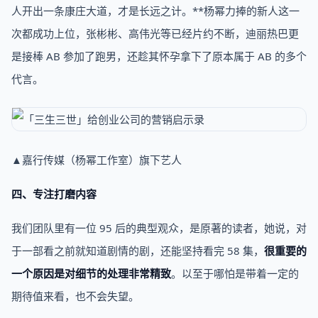
人开出一条康庄大道，才是长远之计。**杨幂力捧的新人这一
次都成功上位，张彬彬、高伟光等已经片约不断，迪丽热巴更
是接棒 AB 参加了跑男，还趁其怀孕拿下了原本属于 AB 的多个
代言。
▲嘉行传媒（杨幂工作室）旗下艺人
四、专注打磨内容
我们团队里有一位 95 后的典型观众，是原著的读者，她说，对
于一部看之前就知道剧情的剧，还能坚持看完 58 集，
很重要的
一个原因是对细节的处理非常精致
。以至于哪怕是带着一定的
期待值来看，也不会失望。