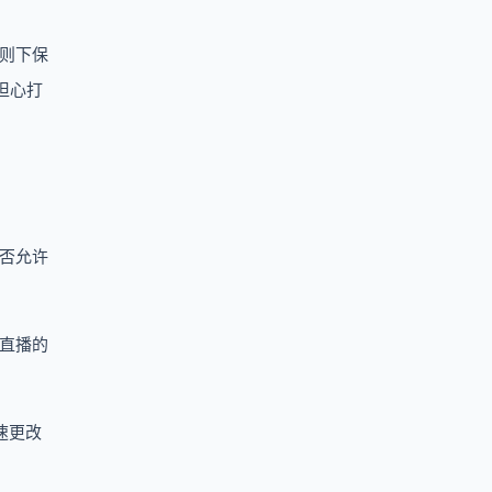
则下保
担心打
是否允许
直播的
速更改