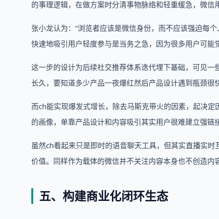
的事理逻辑，在做方案时分清事物脉络和轻重缓急，微信
张小龙认为：“浏览者应该是微信身份，而不应该强迫每个
快速地吸引用户轻度参与是当务之急，因为很多用户可能
这一步的设计为后续社交推荐体系迭代埋下基础，可见一
长久，要知道多少产品一夜爆红然后产品设计遇到瓶颈很
而ch能实现爆发式增长，除去马斯克带火的因素，起决定
的画像，单靠产品设计和内容吸引其实用户很难建立强链
虽然ch看起来只是即时的语音聊天工具，但其实直播实时
价值。同样作为载体的微信并不关注内容本身也不创造内
五、构建商业化闭环生态