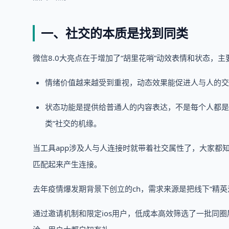
一、社交的本质是找到同类
微信8.0大亮点在于增加了“胡里花哨”动效表情和状态，主
情绪价值越来越受到重视，动态效果能促进人与人的交
状态功能是提供给普通人的内容表达，不是每个人都是
类”社交的机缘。
当工具app涉及人与人连接时就带着社交属性了，大家都
匹配起来产生连接。
去年疫情爆发期背景下创立的ch，需求来源是把线下“精
通过邀请机制和限定ios用户，低成本高效筛选了一批同