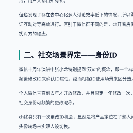
洽，用户大都自知有礼。
但也发现了存在去中心化多人讨论效率低下的情况，所以
证互动对等高效进行。区别于微信群不同的是，ch开着房
扰对方的顾虑。
二、社交场景界定——身份ID
微信十周年演讲中张小龙特别提到“双id”的概念，即一个a
频繁修改ID来确认ID属性，继而根据ID使用场景来区分熟
个人微信号直到去年才开放修改，并且限定一年修改一次
社交身份可频繁的更改昵称。
ch终身只有一次更改ID机会，显然是将产品定位在了熟
头像转场来实现人设切换。