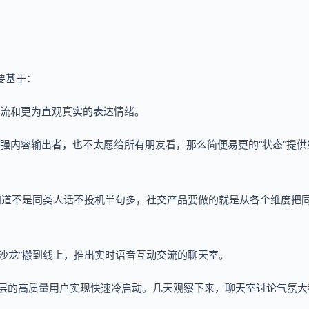
要基于：
流和更为直观真实的表达情绪。
强内容输出者，也不太愿给所有朋友看，那么简便易更的“状态”提供
知道不是同类人话不投机半句多，社交产品要做的就是从各个维度把
英沙龙”搬到线上，推出实时语音互动交流的聊天室。
圈层的高质量用户实现快速冷启动。几天观察下来，聊天室讨论气氛大