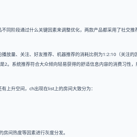
品不同阶段通过什么关键因素来调整优化，两款产品都采用了社交推
播放量、关注、好友推荐、机器推荐的消耗比例为1:2:10（关注的
以是2。系统推荐符合大众倾向轻易获得的舒适信息内容的消费习性，
上升空间，ch出现在list上的房间大致分为：
上的房间热度等因素进行灰度分发。