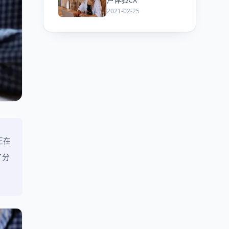
2021-02-25
正在
了分