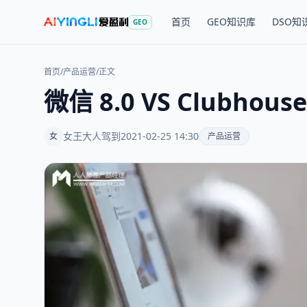
首页
GEO知识库
DSO知
GEO
首页
/
产品运营
/
正文
微信 8.0 VS Club
女王大人驾到
2021-02-25 14:30
女
产品运营