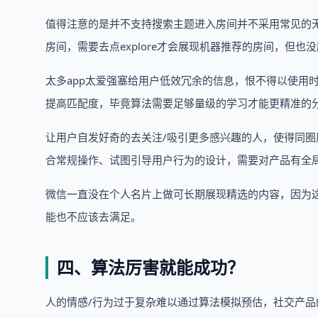
值得注意的是并不支持搜索主题进入房间并不采用常见的
房间，需要去点explore才会展现机器推荐的房间，但
太多app太爱强塞给用户低效冗余的信息，恨不得以使用时
提高匹配度，毕竟算法需要足够量级的学习才能更精准的
让用户自发好奇的去关注/吸引更多感兴趣的人，使得同圈
合常规操作、试图引导用户行为的设计，需要对产品有全
微信一直没在个人名片上做可长期展现精选的内容，因为
能也不应该去满足。
四、算法厉害就能成功？
人的情感/行为过于复杂难以通过算法模拟预估，社交产