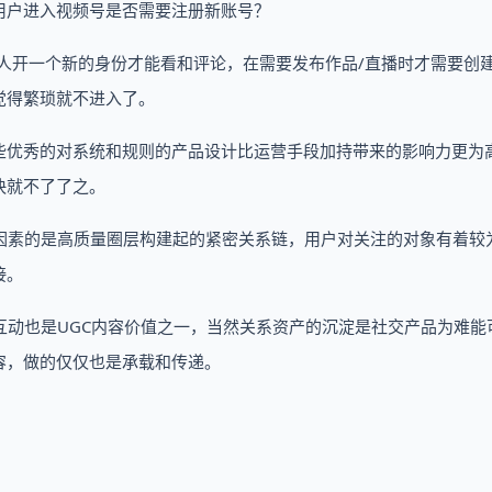
用户进入视频号是否需要注册新账号？
人开一个新的身份才能看和评论，在需要发布作品/直播时才需要创建i
觉得繁琐就不进入了。
些优秀的对系统和规则的产品设计比运营手段加持带来的影响力更为
快就不了了之。
因素的是高质量圈层构建起的紧密关系链，用户对关注的对象有着较
接。
互动也是UGC内容价值之一，当然关系资产的沉淀是社交产品为难能
容，做的仅仅也是承载和传递。