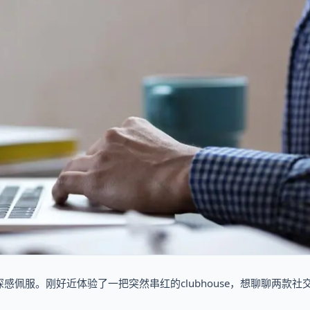
佩服。刚好近体验了一把突然串红的clubhouse，想聊聊两款社