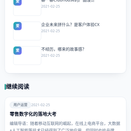
爱
2021-02-25
企业未来拼什么？是客户体验CX
爱
2021-02-25
不经历，哪来的故事感？
爱
2021-02-25
继续阅读
爱
用户运营
2021-02-25
零售数字化的落地大考
用户运
营
编辑导语：随着移动互联网的崛起，在线上电商平台，大数据
+人工智能等技术已经得到了广泛地应用，但同时也给品牌商