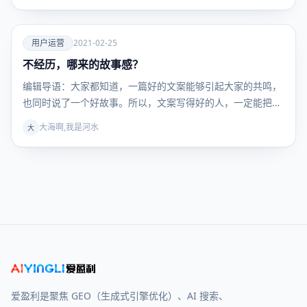
爱
用户运营
2021-02-25
不经历，哪来的故事感？
用户运
营
编辑导语：大家都知道，一篇好的文案能够引起大家的共鸣，
也同时说了一个好故事。所以，文案写得好的人，一定能把文
案…
大海啊,我是河水
大
爱盈利是聚焦 GEO（生成式引擎优化）、AI 搜索、