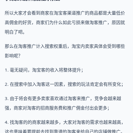
所以大家才会看到商家在淘宝客渠道推广的商品都是大量低价
高佣金的好货，商家们为什么如此亏损来做淘客推广，原因就
明白了吧。
那么在淘客推广计入搜索权重后，淘宝内卖家具体会受到哪些
影响呢？
1. 毫无疑问，淘宝客的收入将整体提升；
2. 在搜索中加入淘客这一因素，搜索的玩法肯定会有所变化；
3. 由于将会有更多卖家喜欢通过淘客来推广，竞争会越来越
强，商家对淘客的招商服务费和推广佣金付出会更多；
4. 找淘客的的商家越来越多，大家对淘客的需求也越来越高，
这也意味着要提前去找到靠谱的淘客来给自己的店铺做推广。