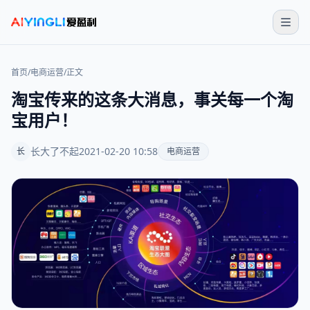
首页
/
电商运营
/
正文
淘宝传来的这条大消息，事关每一个淘
宝用户！
长大了不起
2021-02-20 10:58
长
电商运营