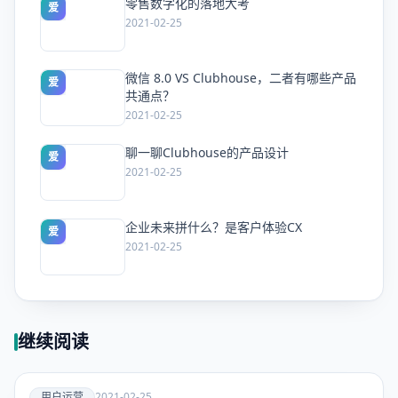
零售数字化的落地大考
爱
2021-02-25
微信 8.0 VS Clubhouse，二者有哪些产品
爱
共通点？
2021-02-25
聊一聊Clubhouse的产品设计
爱
2021-02-25
企业未来拼什么？是客户体验CX
爱
2021-02-25
继续阅读
爱
用户运营
2021-02-25