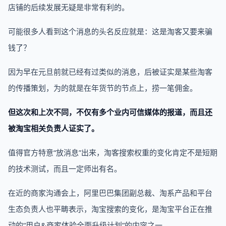
店铺的后续发展无疑是非常有利的。
可能很多人看到这个消息的头名反应就是：这是淘客又要来骗
钱了？
因为早在元旦前就已经有过类似的消息，后被证实是某些淘客
的传播策划，为的就是在年货节的节点上，捞一笔佣金。
但这次和上次不同，不仅有多个业内可信媒体的报道，而且还
被淘宝相关负责人证实了。
值得官方特意“放消息”出来，淘客搜索权重的变化肯定不是短期
的技术测试，而且一定师出有名。
在近的商家沟通会上，阿里巴巴集团副总裁、淘系产品和平台
生态负责人也平畴表示，淘宝搜索的变化，是淘宝平台正在推
动的“用户&商家体验全面升级计划”的内容之一。