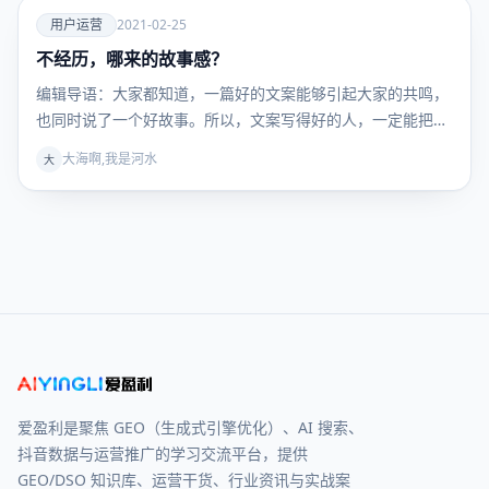
爱
用户运营
2021-02-25
不经历，哪来的故事感？
用户运
营
编辑导语：大家都知道，一篇好的文案能够引起大家的共鸣，
也同时说了一个好故事。所以，文案写得好的人，一定能把文
案…
大海啊,我是河水
大
爱盈利是聚焦 GEO（生成式引擎优化）、AI 搜索、
抖音数据与运营推广的学习交流平台，提供
GEO/DSO 知识库、运营干货、行业资讯与实战案