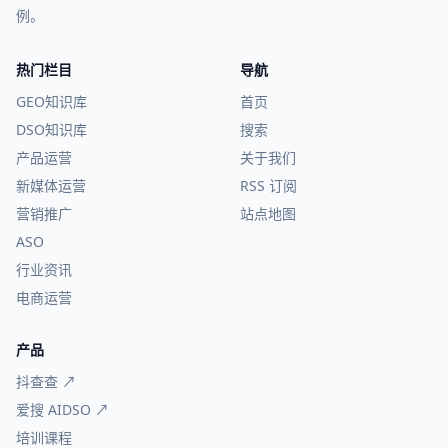
例。
热门栏目
导航
GEO知识库
首页
DSO知识库
搜索
产品运营
关于我们
新媒体运营
RSS 订阅
营销推广
站点地图
ASO
行业资讯
电商运营
产品
抖查查 ↗
爱搜 AIDSO ↗
培训课程