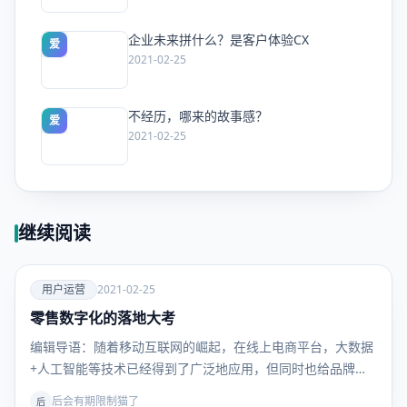
企业未来拼什么？是客户体验CX
爱
2021-02-25
不经历，哪来的故事感？
爱
2021-02-25
继续阅读
爱
用户运营
2021-02-25
零售数字化的落地大考
用户运
营
编辑导语：随着移动互联网的崛起，在线上电商平台，大数据
+人工智能等技术已经得到了广泛地应用，但同时也给品牌商
带…
后会有期限制猫了
后