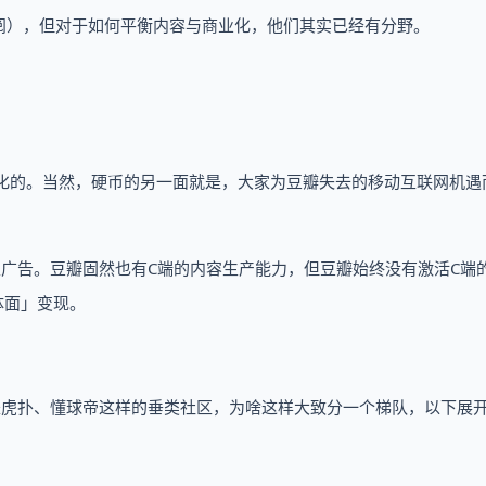
阅），但对于如何平衡内容与商业化，他们其实已经有分野。
业化的。当然，硬币的另一面就是，大家为豆瓣失去的移动互联网机遇
广告。豆瓣固然也有C端的内容生产能力，但豆瓣始终没有激活C端
体面」变现。
是虎扑、懂球帝这样的垂类社区，为啥这样大致分一个梯队，以下展