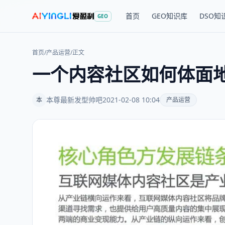
首页
GEO知识库
DSO知
GEO
首页
/
产品运营
/
正文
一个内容社区如何体面
本尊最新发型帅吧
2021-02-08 10:04
本
产品运营