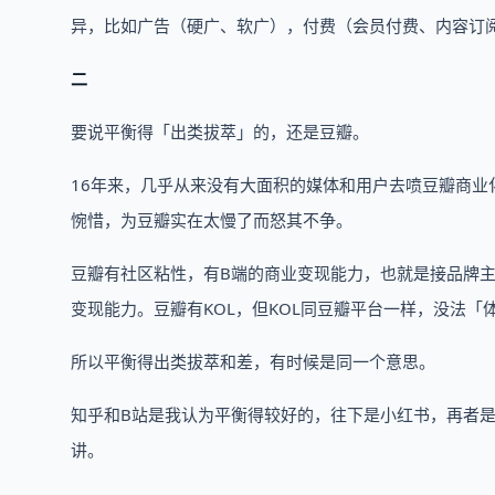
异，比如广告（硬广、软广），付费（会员付费、内容订
二
要说平衡得「出类拔萃」的，还是豆瓣。
16年来，几乎从来没有大面积的媒体和用户去喷豆瓣商
惋惜，为豆瓣实在太慢了而怒其不争。
豆瓣有社区粘性，有B端的商业变现能力，也就是接品牌主
变现能力。豆瓣有KOL，但KOL同豆瓣平台一样，没法「
所以平衡得出类拔萃和差，有时候是同一个意思。
知乎和B站是我认为平衡得较好的，往下是小红书，再者
讲。