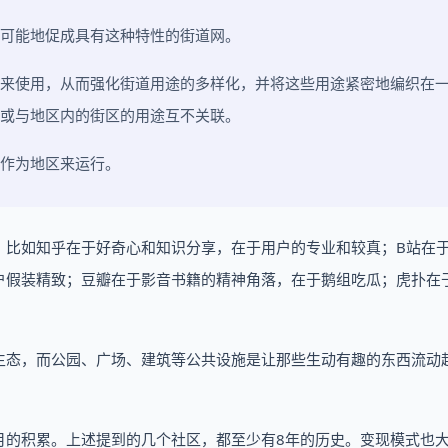
可能地促成具有这种特性的街道网。
来使用，从而强化街道用途的多样化，并将这些用途紧密地编织在
或与地区内的街区的用途互不关联。
够作为地区来运行。
比如知乎在于好奇心和知识分享，在于用户的专业和较真；B站在于
户假装精致；豆瓣在于影音书籍的精神角落，在于鹅组吃瓜；虎扑在
生态，而公园、广场、建筑等公共设施是让那些生动有趣的东西流动
月的积累。上述提到的几个社区，都至少有8年的历史。变现模式也