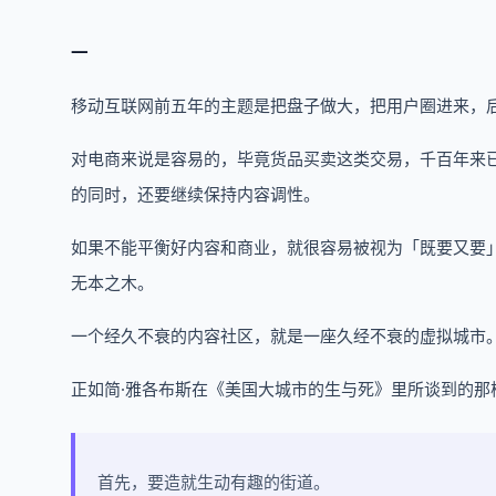
一
移动互联网前五年的主题是把盘子做大，把用户圈进来，
对电商来说是容易的，毕竟货品买卖这类交易，千百年来
的同时，还要继续保持内容调性。
如果不能平衡好内容和商业，就很容易被视为「既要又要
无本之木。
一个经久不衰的内容社区，就是一座久经不衰的虚拟城市
正如简·雅各布斯在《美国大城市的生与死》里所谈到的那
首先，要造就生动有趣的街道。