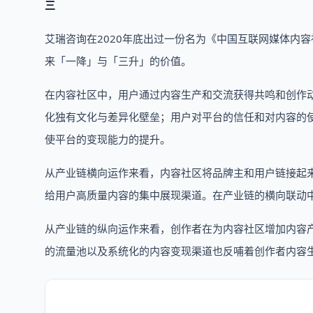
三
艾瑞咨询在2020年底出过一份名为《中国互联网媒体内
来「一降」与「三升」的价值。
在内容社区中，用户通过内容生产和交流获得共鸣和创作
化独有文化与差异化壁垒；用户对平台的信任和对内容的
使平台的变现能力的提升。
从产业链横向运作来看，内容社区将品牌主和用户链接起
给用户高质量内容的集中展现渠道。在产业链的横向联动中
从产业链的纵向运作来看，创作者在为内容社区增加内容
的流量池以及系统化的内容变现渠道也反哺着创作者内容