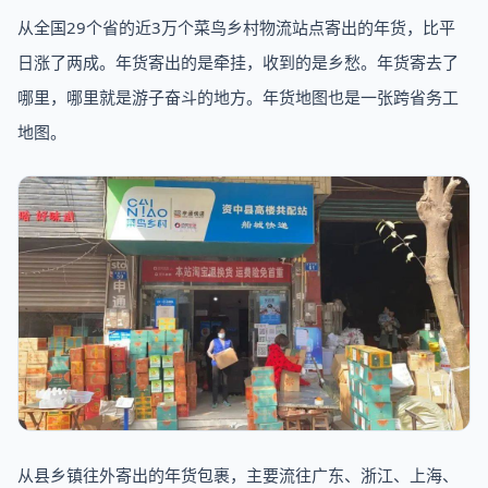
从全国29个省的近3万个菜鸟乡村物流站点寄出的年货，比平
日涨了两成。年货寄出的是牵挂，收到的是乡愁。年货寄去了
哪里，哪里就是游子奋斗的地方。年货地图也是一张跨省务工
地图。
从县乡镇往外寄出的年货包裹，主要流往广东、浙江、上海、