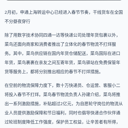
2月初，申通上海转运中心已经进入春节节奏，干线货车在全国
不分昼夜穿行
除了用数字技术协同四通一达等快递公司处理年货包裹以外，
菜鸟还面向商家和消费者推出了立体化的春节物流不打烊服
务。其中，菜鸟供应链在国内年货仓储配送，菜鸟国际在进口
年货，菜鸟裹裹在亲友之间互寄年货，菜鸟驿站在免费保管年
货等服务上，都将分别推出相应的春节不打烊措施。
在空前的物流保障力度下，数十万快递员、仓运营、客服小二
将投入春节不打烊。菜鸟春节物流负责人孙建介绍，菜鸟将推
出一系列激励措施，补贴超过2亿元，为自愿轮守岗位的物流从
业人员提供激励保障和节日福利，同时也倡导快递合作伙伴通
过轮班制度降低工作强度，保护员工权益，让辛苦者有所得，