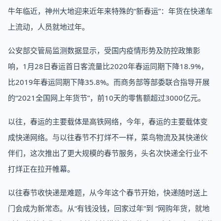
牛年临近，神州大地迎来近年来特殊的“新春运”：年货在快递车
上流动，人员就地过年。
公安部交管局监测数据显示，受国内疫情形势及防控政策影
响，1月28日春运首日客流量比2020年春运同期下降18.9%，
比2019年春运同期下降35.8%。而商务部等部委联合指导开展
的“2021全国网上年货节”，前10天的零售额超过3000亿元。
以往，春运的主要载体是高铁网络，今年，春运的主要载体变
成快递网络。与以往春节不打烊不一样，菜鸟物流及其快递伙
伴们，这次推出了更大规模的春节服务，头名次快递全行业不
打烊正在拉开帷幕。
以往春节收快递是难题，从今年这个春节开始，快递随时送上
门会成为新常态。从“有钱没钱，回家过年”到 “网购年货，就地