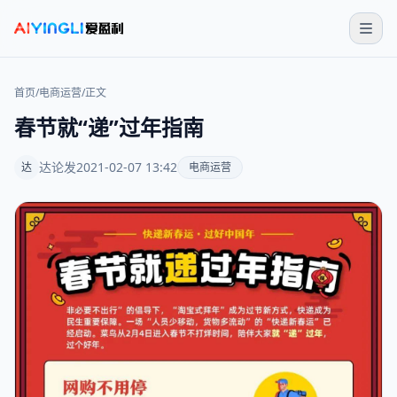
首页
/
电商运营
/
正文
春节就“递”过年指南
达论发
2021-02-07 13:42
达
电商运营