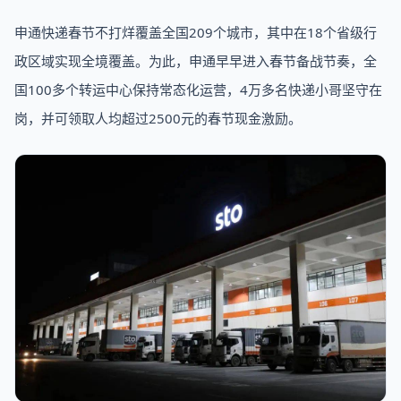
申通快递春节不打烊覆盖全国209个城市，其中在18个省级行
政区域实现全境覆盖。为此，申通早早进入春节备战节奏，全
国100多个转运中心保持常态化运营，4万多名快递小哥坚守在
岗，并可领取人均超过2500元的春节现金激励。