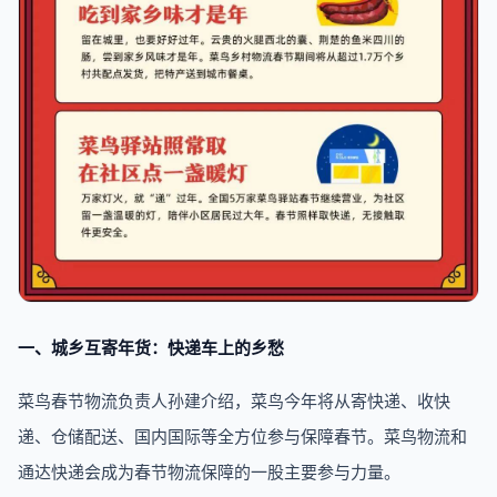
一、城乡互寄年货：快递车上的乡愁
菜鸟春节物流负责人孙建介绍，菜鸟今年将从寄快递、收快
递、仓储配送、国内国际等全方位参与保障春节。菜鸟物流和
通达快递会成为春节物流保障的一股主要参与力量。