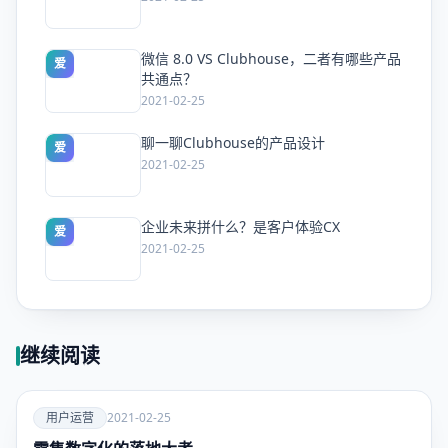
微信 8.0 VS Clubhouse，二者有哪些产品
爱
共通点？
2021-02-25
聊一聊Clubhouse的产品设计
爱
2021-02-25
企业未来拼什么？是客户体验CX
爱
2021-02-25
继续阅读
爱
用户运营
2021-02-25
用户运