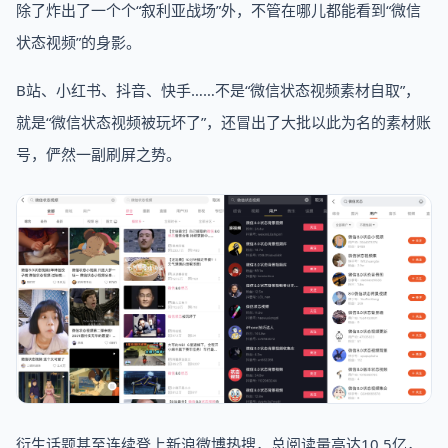
除了炸出了一个个“叙利亚战场”外，不管在哪儿都能看到“微信
状态视频”的身影。
B站、小红书、抖音、快手……不是“微信状态视频素材自取”，
就是“微信状态视频被玩坏了”，还冒出了大批以此为名的素材账
号，俨然一副刷屏之势。
衍生话题甚至连续登上新浪微博热搜，总阅读量高达10.5亿，