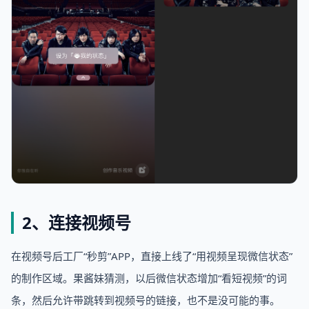
2、连接视频号
在视频号后工厂“秒剪”APP，直接上线了“用视频呈现微信状态”
的制作区域。果酱妹猜测，以后微信状态增加“看短视频”的词
条，然后允许带跳转到视频号的链接，也不是没可能的事。