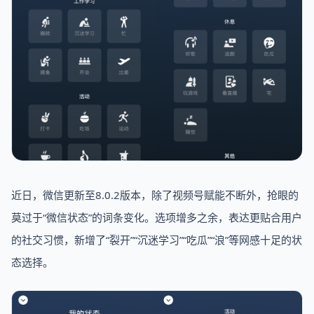
近日，微信更新至8.0.2版本，除了视频号赋能不断外，抢眼的
莫过于“微信状态”的词条变化。选项增多之余，表达更贴合用户
的社交习惯，新增了“裂开”“沉迷学习”“吃瓜”“浪”等网感十足的状
态选择。