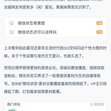
这届网友到底有多（闲）爱玩，果酱妹算是见识到了。
上次看到如此盛况还是非主流时代找QQ空间闪动个性大图的时
候，关于个性设置引发的文艺复兴，也是久违了。
然而比情怀跑得更快的是商业化，恶搞玩梗涨播放、视频自取
涨粉丝，微信状态又养活了一批靠提供素材为生的自媒体账
号。在B站“微信状态”素材合集播放量高的视频底下，UP主已经
建起了群、打包贩卖视频素材套餐。