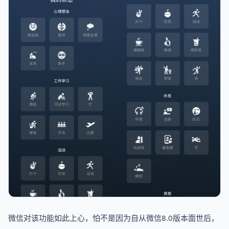
微信对该功能如此上心，怕不是因为自从微信8.0版本面世后，