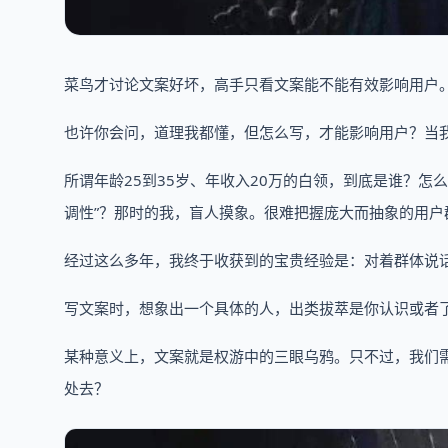
菜鸟才讨论文案好坏，高手只看文案能不能有效影响用户
也许你会问，道理我都懂，但怎么写，才能影响用户？当
所谓年龄25到35岁、年收入20万的白领，到底是谁？
调性”？那时的我，盲人摸象。很难把握庞大而抽象的用户
经过这么多年，我终于收获到的宝贵经验是：对着群体说
写文案时，想象出一个具体的人，出类拔萃是你认识或者了解的
某种意义上，文案就是权游中的三眼乌鸦。只不过，我们
处去？