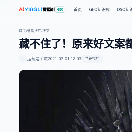
首页
GEO知识库
DSO知
GEO
首页
/
营销推广
/
正文
藏不住了！原来好文案
运营是个坑
2021-02-01 18:03
营销推广