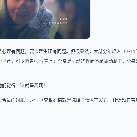
心理有问题，要么是生理有问题。但很显然，大部分年轻人（7-11
个平台，可以昭告独’立宣言：单身是主动选择而不是被动剩下，单身
他们觉得：这就是我啊！
合适的时机。7-11这套系列稿就是选择了情人节发布，让话题自带