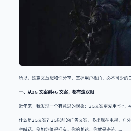
所以，这篇文章想和你分享，掌握用户视角，必不可少的
一、从2G 文案到4G 文案，都有这双眼
近年来，我发现一个有意思的现象：2G文案更爱用“你”，4G
什么是2G文案？2G以前的广告文案，多出现在电视、户
空喊话。例如你值得拥有，你的某达，你就是奇迹……