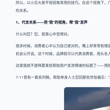
所以，以小见大是平视视角常用的技巧。在这个视角下，
的关系。
1、代言关系——用“我”的视角，帮“我”发声
什么叫怼？怼，就是心中觉得对。
很多时候，消费者心中认为自己是对的，嘴上却常常有理
机会公开说。这个时候，品牌就可以代表消费者，用头名
这里我就不提咪蒙某些帮助用户宣泄情绪的标题了——预防
7-11曾有一套系列稿，帮助单身人士怼回那些世俗偏见：