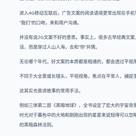
进入4G移动互联后，广告文案的阅读语境更常出现在手机
“我们”的口吻，来和用户沟通。
并没有说2G文案不好的意思。事实上，很多古早经典文案
话，而是穿过人山人海，去和“你”共情。
无论哪个年代，好文案的本质都是相通的，都会透过平视
不同于大全景或长镜头，平视视角，焦点在平常人，捕捉
这其实也是讲故事的常用手法。
例如三体第二部《黑暗地球》，全书设定了宏大的宇宙背
时光对于暮色中的大地和刚刚出现的星星来说短得可以忽略
的黑暗森林法则。