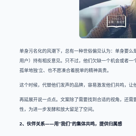
单身污名化的风潮下，总有一种世俗偏见认为：单身要么是
用户）持有相反意见。只不过，他们欠缺一个机会或者一
孤单地独’立、也不愿凑合着脱单的精神高贵。
这个时候，代替他们发声的品牌，容易激发他们共鸣，让
再延展开说一点点。文案除了需要找到合适的视角，还需要
性，为进一步发酵和放大留足了空间。
2、伙伴关系——用“我们”的集体共鸣，提供归属感