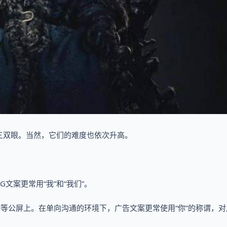
三双眼。当然，它们的难度也依次升高。
文案更常用“我”和“我们”。
外等公屏上。在单向沟通的环境下，广告文案更常使用“你”的称谓，对