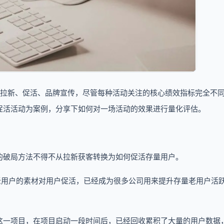
：拉新、促活、品牌宣传，尽管每种活动关注的核心绩效指标完全不
促活活动为案例，分享下如何对一场活动的效果进行量化评估。
的破局方法不得不从拉新获客转换为如何促活存量用户。
老用户的素材对用户促活，已经成为很多公司用来提升存量老用户活
这一项目，在项目启动一段时间后，已经回收累积了大量的用户数据