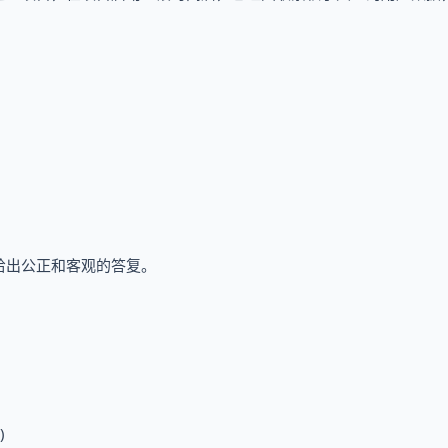
给出公正和客观的答复。
)