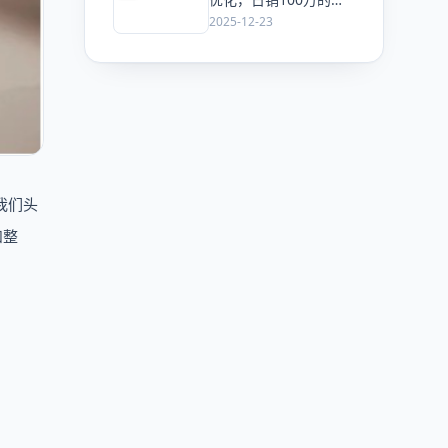
意也可能在搜一搜里“查
2025-12-23
无此人”
我们头
和整