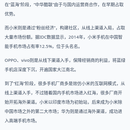
在“蓝海”阶段，“中华酷联”由于与国内运营商合作，在早期占取
优势。
而小米则是通过“粉丝经济”，构建社区，从线上渠道入局，占取
大量市场份额。据IDC数据显示，2014年，小米手机在中国智
能手机市场占有率12.5%，位于头名名。
OPPO、vivo则是从线下渠道入手，保障经销商的利益，将蓝绿
手机店深度下沉，开遍国家大江南北。
到了“红海”阶段，很多手机厂商多是效仿小米的互联网模式，从
线上渠道入手，不过随着国内手机市场进入红海，很多厂商开
始开拓海外渠道。小米以印度市场为初始站，后来成为小米除
中国市场之外的第二大市场；华为则是通过海外渠道，成功进
入高端手机市场。