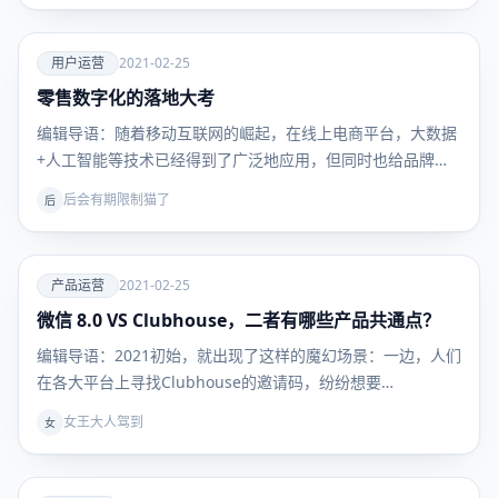
爱
用户运营
2021-02-25
零售数字化的落地大考
用户运
营
编辑导语：随着移动互联网的崛起，在线上电商平台，大数据
+人工智能等技术已经得到了广泛地应用，但同时也给品牌商
带…
后会有期限制猫了
后
爱
产品运营
2021-02-25
微信 8.0 VS Clubhouse，二者有哪些产品共通点？
产品运
营
编辑导语：2021初始，就出现了这样的魔幻场景：一边，人们
在各大平台上寻找Clubhouse的邀请码，纷纷想要…
女王大人驾到
女