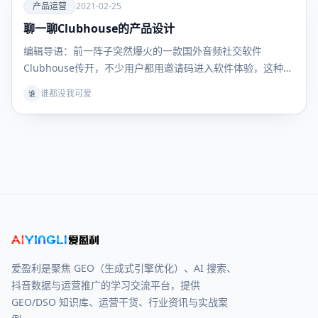
爱
产品运营
2021-02-25
聊一聊Clubhouse的产品设计
产品运
营
编辑导语：前一阵子突然爆火的一款国外音频社交软件
Clubhouse传开，不少用户都用邀请码进入软件体验，这种
简…
谁都没我可爱
谁
爱盈利是聚焦 GEO（生成式引擎优化）、AI 搜索、
抖音数据与运营推广的学习交流平台，提供
GEO/DSO 知识库、运营干货、行业资讯与实战案