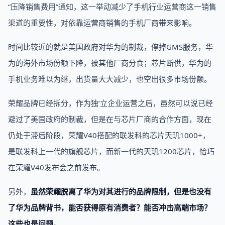
“压降销售费用”通知，这一举动减少了手机行业运营商这一销售
渠道的重要性，对依靠运营商销售的手机厂商带来影响。
时间比较近的就是美国政府对华为的制裁，停掉GMS服务，华
为的海外市场份额下降，被其他厂商分食；芯片断供，华为的
手机业务难以为继，出货量大大减少，也空出很多市场份额。
荣耀品牌已经拆分，作为独’立企业运营之后，虽然可以说已经
避过了美国政府的制裁，但是在与芯片厂商的合作方面，现在
仍处于滞后阶段，荣耀V40搭配的联发科的芯片天玑1000+，
是联发科上一代的旗舰芯片，而新一代的天玑1200芯片，恰巧
在荣耀V40发布会之前发布。
另外，
虽然荣耀脱离了华为对其进行的品牌限制，但是也没有
了华为品牌背书，能否获得原有消费者？能否冲击高端市场？
这些也是问题。