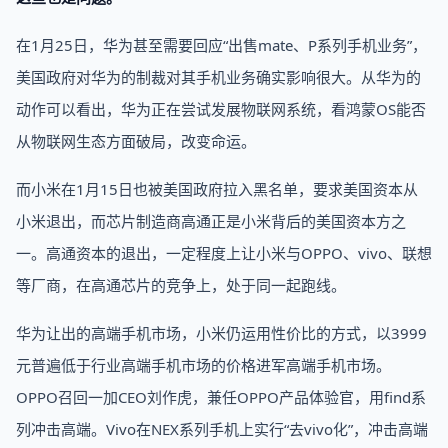
在1月25日，华为甚至需要回应“出售mate、P系列手机业务”，
美国政府对华为的制裁对其手机业务确实影响很大。从华为的
动作可以看出，华为正在尝试发展物联网系统，看鸿蒙OS能否
从物联网生态方面破局，改变命运。
而小米在1月15日也被美国政府拉入黑名单，要求美国资本从
小米退出，而芯片制造商高通正是小米背后的美国资本方之
一。高通资本的退出，一定程度上让小米与OPPO、vivo、联想
等厂商，在高通芯片的竞争上，处于同一起跑线。
华为让出的高端手机市场，小米仍运用性价比的方式，以3999
元普遍低于行业高端手机市场的价格进军高端手机市场。
OPPO召回一加CEO刘作虎，兼任OPPO产品体验官，用find系
列冲击高端。Vivo在NEX系列手机上实行“去vivo化”，冲击高端