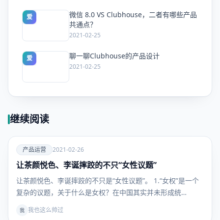
微信 8.0 VS Clubhouse，二者有哪些产品
爱
共通点？
2021-02-25
聊一聊Clubhouse的产品设计
爱
2021-02-25
继续阅读
爱
产品运营
2021-02-26
让茶颜悦色、李诞摔跤的不只“女性议题”
产品运
营
让茶颜悦色、李诞摔跤的不只是“女性议题”。 1.“女权”是一个
复杂的议题，关于什么是女权？在中国其实并未形成统…
我也这么帅过
我