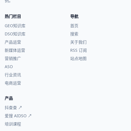
例。
热门栏目
导航
GEO知识库
首页
DSO知识库
搜索
产品运营
关于我们
新媒体运营
RSS 订阅
营销推广
站点地图
ASO
行业资讯
电商运营
产品
抖查查 ↗
爱搜 AIDSO ↗
培训课程