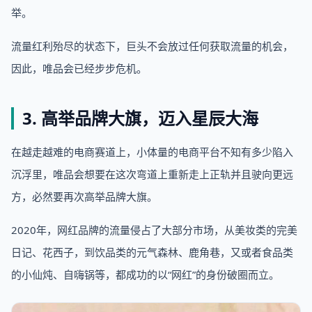
举。
流量红利殆尽的状态下，巨头不会放过任何获取流量的机会，
因此，唯品会已经步步危机。
3. 高举品牌大旗，迈入星辰大海
在越走越难的电商赛道上，小体量的电商平台不知有多少陷入
沉浮里，唯品会想要在这次弯道上重新走上正轨并且驶向更远
方，必然要再次高举品牌大旗。
2020年，网红品牌的流量侵占了大部分市场，从美妆类的完美
日记、花西子，到饮品类的元气森林、鹿角巷，又或者食品类
的小仙炖、自嗨锅等，都成功的以“网红”的身份破圈而立。