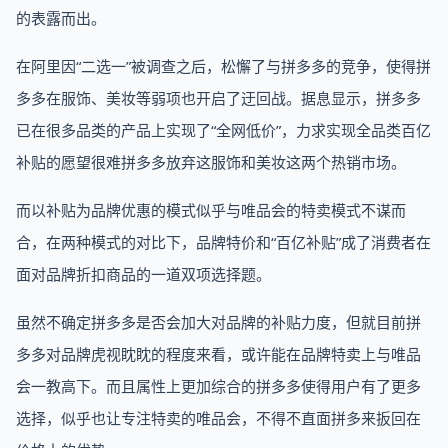
的表露而出。
在阿里因“二选一”被调查之后，松懈了与拼多多的竞争，使得拼
多多在服饰、美妆等弱项也开启了迂回战。据息显示，拼多多
已在很多品类的产品上实现了“全网低价”，力求实现全品类百亿
补贴的愿望很难拼多多放弃这服饰和美妆这两个热销市场。
而以补贴为品牌优惠的模式似乎与唯品会的特卖模式不谋而
合，在两种模式的对比下，品牌特价和“百亿补贴”成了消费者在
面对品牌折扣商品的一道双项选择题。
虽然不确定拼多多是否会加大对品牌的补贴力度，但就目前拼
多多对品牌虎视眈眈的程度来看，或许能在品牌特卖上与唯品
会一教高下。而且属性上更加综合的拼多多使得用户有了更多
选择，似乎也让专注特卖的唯品会，不得不直面拼多来扳回在