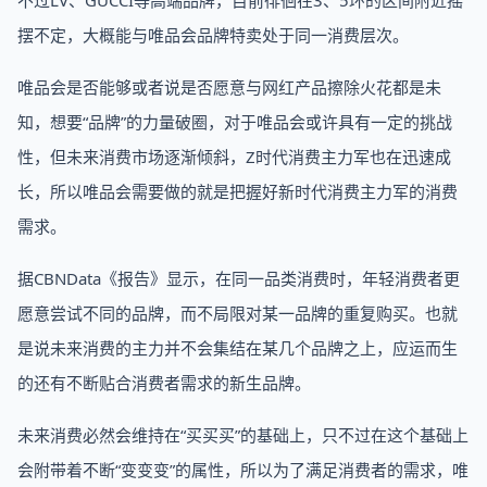
不过LV、GUCCI等高端品牌，目前徘徊在3、5环的区间附近摇
摆不定，大概能与唯品会品牌特卖处于同一消费层次。
唯品会是否能够或者说是否愿意与网红产品擦除火花都是未
知，想要“品牌”的力量破圈，对于唯品会或许具有一定的挑战
性，但未来消费市场逐渐倾斜，Z时代消费主力军也在迅速成
长，所以唯品会需要做的就是把握好新时代消费主力军的消费
需求。
据CBNData《报告》显示，在同一品类消费时，年轻消费者更
愿意尝试不同的品牌，而不局限对某一品牌的重复购买。也就
是说未来消费的主力并不会集结在某几个品牌之上，应运而生
的还有不断贴合消费者需求的新生品牌。
未来消费必然会维持在“买买买”的基础上，只不过在这个基础上
会附带着不断“变变变”的属性，所以为了满足消费者的需求，唯