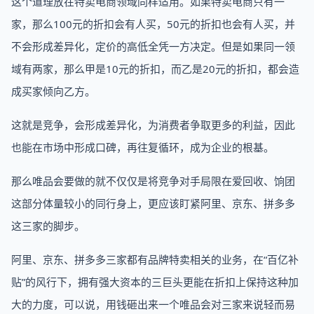
这个道理放在特卖电商领域同样适用。如果特卖电商只有一
家，那么100元的折扣会有人买，50元的折扣也会有人买，并
不会形成差异化，定价的高低全凭一方决定。但是如果同一领
域有两家，那么甲是10元的折扣，而乙是20元的折扣，都会造
成买家倾向乙方。
这就是竞争，会形成差异化，为消费者争取更多的利益，因此
也能在市场中形成口碑，再往复循环，成为企业的根基。
那么唯品会要做的就不仅仅是将竞争对手局限在爱回收、饷团
这部分体量较小的同行身上，更应该盯紧阿里、京东、拼多多
这三家的脚步。
阿里、京东、拼多多三家都有品牌特卖相关的业务，在“百亿补
贴”的风行下，拥有强大资本的三巨头更能在折扣上保持这种加
大的力度，可以说，用钱砸出来一个唯品会对三家来说轻而易