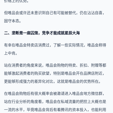
价格上的优势。
但唯品会或许还未意识到自己有可能被替代，仍在沾沾自喜，
固守本态。
二、垄断是一座囚笼，竞争才能成就星辰大海
有幸在唯品会特卖店消费过，了解一些实际情况，唯品会称得
上中肯。
站在消费者的角度来说，唯品会购物的特卖、折扣、附赠等都
能够激起消费者的购买欲望，特别是唯品会开在品牌店附近，
更能够形成强力的差异化对比，这就是唯品会的优势所在。
在唯品会购物后有很大概率会被邀请进入唯品会地方微信群，
站在行业分析的角度看，唯品会在私域流量的把控上大概也是
一流的水平，毕竟唯品会背后有着腾讯的资本投入，也能利用