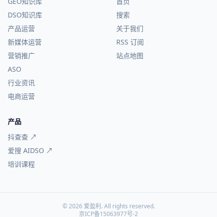
GEO知识库
首页
DSO知识库
搜索
产品运营
关于我们
新媒体运营
RSS 订阅
营销推广
站点地图
ASO
行业资讯
电商运营
产品
抖查查 ↗
爱搜 AIDSO ↗
培训课程
© 2026 爱盈利. All rights reserved.
京ICP备15063977号-2