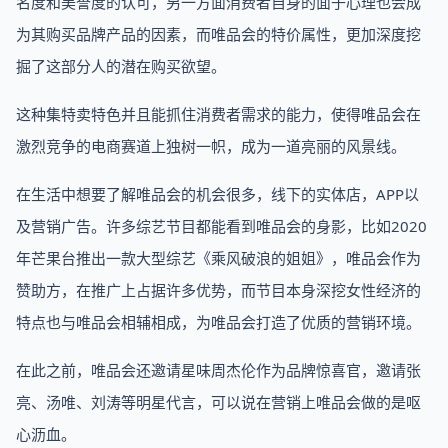
名度和美誉度的认可，另一方面消费者自身的面子心理也会成
为其购买品牌产品的因素，而唯品会的特价属性，更加深度挖
掘了这部分人的潜在购买欲望。
这种集特卖特色并且能抓住消费者需求的能力，使得唯品会在
激烈竞争的电商赛道上独树一帜，成为一道亮丽的风景线。
在生活中想要了解唯品会的机会很多，线下的实体店，APP以
及营销广告。许多综艺节目都能看到唯品会的身影，比如2020
年芒果台推出一款大型综艺《乘风破浪的姐姐》，唯品会作为
赞助方，在推广上占据许多优势，而节目本身深挖女性经济的
特点也与唯品会相辅相成，为唯品会打造了优质的营销环境。
在此之前，唯品会还邀请星味周杰伦作为品牌惊喜官，邀请张
亮、汤唯、刘涛等明星代言，可以说在营销上唯品会做的是呕
心沥血。