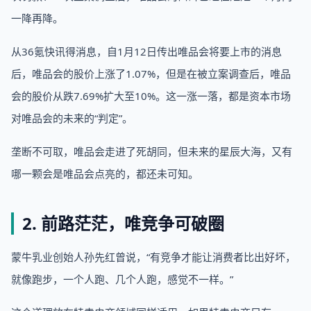
一降再降。
从36氪快讯得消息，自1月12日传出唯品会将要上市的消息
后，唯品会的股价上涨了1.07%，但是在被立案调查后，唯品
会的股价从跌7.69%扩大至10%。这一涨一落，都是资本市场
对唯品会的未来的“判定”。
垄断不可取，唯品会走进了死胡同，但未来的星辰大海，又有
哪一颗会是唯品会点亮的，都还未可知。
2. 前路茫茫，唯竞争可破圈
蒙牛乳业创始人孙先红曾说，“有竞争才能让消费者比出好坏，
就像跑步，一个人跑、几个人跑，感觉不一样。”