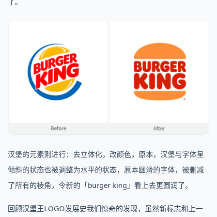
了。
汉堡的元素则进行：去立体化，改颜色，原本，汉堡与字体呈
倾斜的状态也被调整为水平的状态，原本圆滑的字体，被删减
了所有的棱角，令新的「burger king」看上去更圆润了。
回顾汉堡王LOGO发展史我们惊奇的发现，虽然新标志和上一