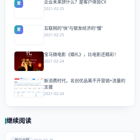
企业未来拼什么？是客户体验CX
爱
2021-02-25
互联网的“快”与银发经济的“慢”
爱
2021-02-25
宝马微电影《婚礼》，比电影还精彩！
爱
2021-02-24
新消费时代，名创优品离不开营销+流量的
爱
支援
2021-02-24
继续阅读
爱