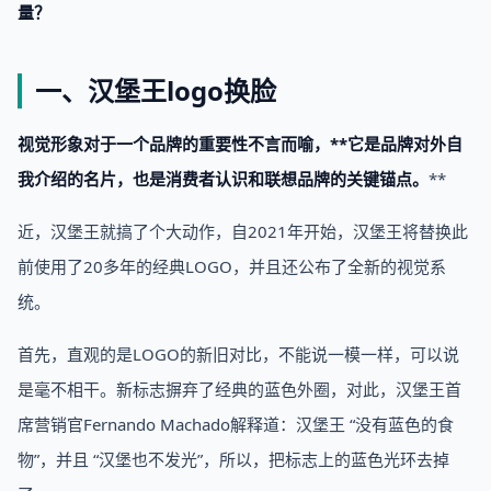
量？
一、汉堡王logo换脸
视觉形象
对于一个品牌的重要性不言而喻，**它
是品牌对外自
我介绍的名片，也是消费者认识和联想品牌的关键锚点。
**
近，汉堡王就搞了个大动作，自2021年开始，汉堡王将替换此
前使用了20多年的经典LOGO，并且还公布了全新的视觉系
统。
首先，直观的是LOGO的新旧对比，不能说一模一样，可以说
是毫不相干。新标志摒弃了经典的蓝色外圈，对此，汉堡王首
席营销官Fernando Machado解释道：汉堡王 “没有蓝色的食
物”，并且 “汉堡也不发光”，所以，把标志上的蓝色光环去掉