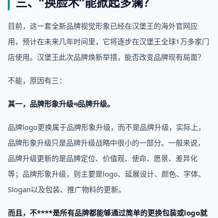
三、“
换脸术
”能掀起多澜？
目前，这一套全新品牌视觉形象已经在汉堡王的海外官网应
用，预计在未来几年时间里，它将逐步在汉堡王全球1万多家门
店使用。汉堡王此次品牌焕新举措，能否改变品牌现有局面？
不能，原因有三：
其一，品牌形象升级≠品牌升级。
品牌logo更换属于品牌形象升级，而不是品牌升级，实际上，
品牌形象升级只是品牌升级战略中很小的一部分。一般来说，
品牌升级更新的是品牌定位、价值观、使命、愿景、差异化
等；品牌形象升级，则主要是logo、延展设计、颜色、字体、
Slogan以及包装、推广物料的更新。
而且，不****是所有品牌都能够通过简单的更换包装或logo就