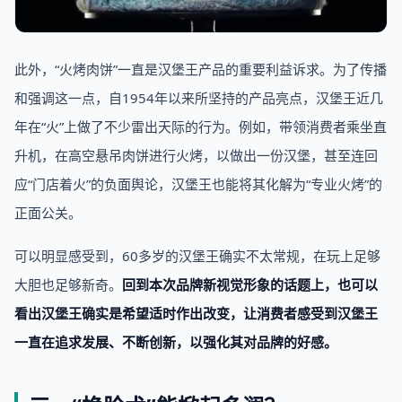
此外，“火烤肉饼”一直是汉堡王产品的重要利益诉求。为了传播
和强调这一点，自1954年以来所坚持的产品亮点，汉堡王近几
年在“火”上做了不少雷出天际的行为。例如，带领消费者乘坐直
升机，在高空悬吊肉饼进行火烤，以做出一份汉堡，甚至连回
应“门店着火”的负面舆论，汉堡王也能将其化解为“专业火烤”的
正面公关。
可以明显感受到，60多岁的汉堡王确实不太常规，在玩上足够
大胆也足够新奇。
回到本次品牌新视觉形象的话题上，也可以
看出汉堡王确实是希望适时作出改变，让消费者感受到汉堡王
一直在追求发展、不断创新，以强化其对品牌的好感。