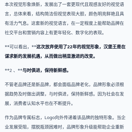
本次视觉形象焕新，发展出了一套更现代且观感友好的视觉语
言，总体来看，结构简洁但视觉表现大胆，颜色明亮鲜艳且具
有活力气息。这套新的视觉语言，在一定程度上能帮助品牌在
社交平台和营销内容上有更年轻化、数字化的表现。
**可以看出，**
这次放弃使用了22年的视觉形象，汉堡王是在
谋求新的发展机遇，从而做出稍显激进的改变。
**2 、**
与时俱进，保持新鲜感。
不管老品牌还是新品牌，都会面临品牌老化，品牌形象必须根
据趋势及时做出调整，与时俱进，保持新鲜感。因为社会在发
展，消费者认知水平也在不断提升。
作为品牌专属标志，Logo向外传递着该品牌的独特形象。当企
业发展受阻，摆脱瓶颈困难时，品牌形象升级能帮助企业重新