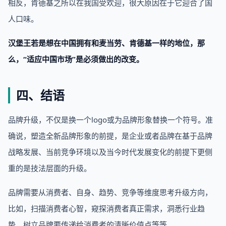
相反，肯德基之所以在我国受欢迎，很大原因在于它迎合了国
人口味。
汉堡王若是想在中国拥有和麦当劳、肯德基一样的地位，那
么，“
适应中国市场
”是必须做出的改变。
四、结语
品牌升级，不仅是换一个logo或为品牌形象替换一个符号。准
确说，塑造全新品牌形象的前提，是企业或者品牌在基于品牌
战略发展、当前竞争环境以及当今时代发展变化的前提下更侧
重的是技法层面的升级。
品牌需要从消费者、自身、趋势、竞争等维度思考升级方向，
比如，扫描消费者心智，窥探消费者真正需求，洞悉行业趋
势，树立品牌要传递给消费者的清晰价值点等等。