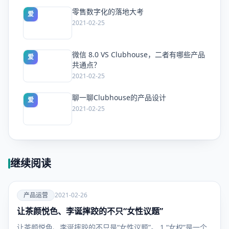
零售数字化的落地大考
爱
2021-02-25
微信 8.0 VS Clubhouse，二者有哪些产品
爱
共通点？
2021-02-25
聊一聊Clubhouse的产品设计
爱
2021-02-25
继续阅读
爱
产品运营
2021-02-26
让茶颜悦色、李诞摔跤的不只“女性议题”
产品运
营
让茶颜悦色、李诞摔跤的不只是“女性议题”。 1.“女权”是一个