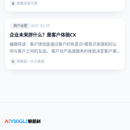
谁都没我可爱
谁
爱
用户运营
2021-02-25
企业未来拼什么？是客户体验CX
用户运
营
编辑导读：客户体验是通过客户的有意识/潜意识来感知的公
司与客户之间的互动。 客户对产品或服务的体验决定客户满
意…
你麻是一只土拨鼠
你