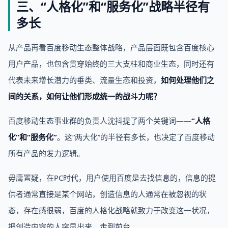
三、“人格化”和“服务化”战略半径有
多长
从产品再看百度移动生态整体战略，产品层面既包含百度核心
用户产品，也包含贯穿始终的三大支柱和商业生态，同时还有
代表未来增长潜力的垂类、流量生态和投资，
如何处理他们之
间的关系，如何让他们形成统一的战斗力呢？
百度移动生态事业群的负责人沈抖提了两个关键词——
“人格
化”和“服务化”
。这“两大化”的半径有多长，也决定了百度移动
所有产品的发力逻辑。
毋庸置疑，在PC时代，用户使用百度是去找信息的，信息的提
供者通常直接是某个网站，创造信息的人通常在被忽视的状
态，存在感很弱，百度的人格化战略就致力于改变这一状况，
把创造内容的人突显出来，走到前台。