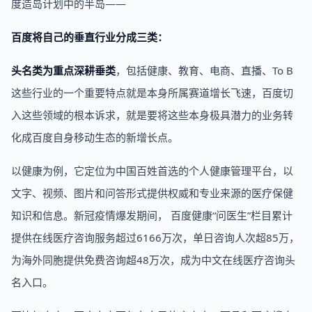
度造岛计划中的半岛——
百度将自己的垂直行业分成三类：
头名类为重点深耕垂类
，包括健康、教育、电商、直播、To B
这些行业的一个重要特点就是本身所属赛道增长飞速，百度切
入这些领域的根本诉求，就是要将这些本身极具潜力的业务转
化成百度自身移动生态的新增长点。
以健康为例，它定位为中国百姓首选的个人健康管理平台，以
文字、视频、图片和问答形式提供权威和专业来源的医疗保健
知识和信息。新冠疫情爆发期间， 百度健康“问医生”栏目累计
提供在线医疗咨询服务超过6166万次，单日咨询人次超85万，
为海外同胞提供免费咨询超48万次，成为中文在线医疗咨询头
名入口。