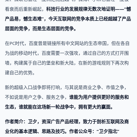
看衰而后重新崛起，
科技行业的发展规律无数次地证明——“憾
产品易，憾生态难”，今天互联网的竞争本质上已经超越了产品
层面的竞争，而是生态层面的竞争。
在PC时代，百度曾是链接所有中文网站的生态帝国，但在各自
为战的移动时代，百度需要一次强攻，通过自己的方式打开围
墙，构建属于自己的堡垒和新大陆，在新的游戏规则下再次构
建自己的优势。
新的超级入口战争即将打响，与其说是商业之争、市值之争，
不如说是用户之争、服务之争，
谁能为用户提供更好的服务和
生态，谁就能在这场新一轮战争中，拥有更大的赢面。
作者简介：卫夕，资深广告产品经理，致力于剖析互联网及商
业化的基本逻辑、思路及技巧。作者公众号：“卫夕指北”