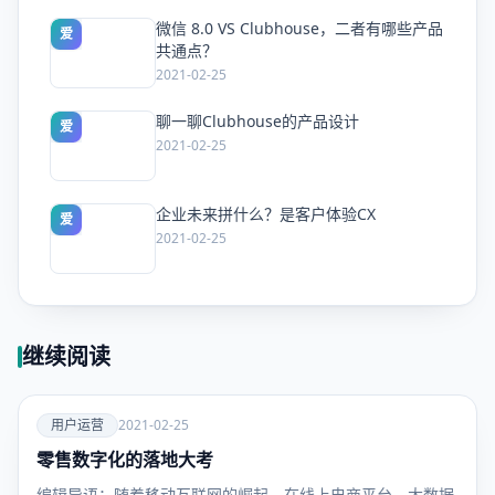
微信 8.0 VS Clubhouse，二者有哪些产品
爱
共通点？
2021-02-25
聊一聊Clubhouse的产品设计
爱
2021-02-25
企业未来拼什么？是客户体验CX
爱
2021-02-25
继续阅读
爱
用户运营
2021-02-25
零售数字化的落地大考
用户运
营
编辑导语：随着移动互联网的崛起，在线上电商平台，大数据