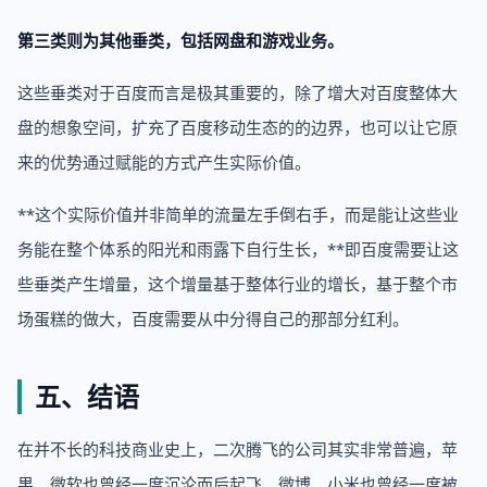
第三类则为其他垂类，包括网盘和游戏业务。
这些垂类对于百度而言是极其重要的，除了增大对百度整体大
盘的想象空间，扩充了百度移动生态的的边界，也可以让它原
来的优势通过赋能的方式产生实际价值。
**这个实际价值并非简单的流量左手倒右手，而是能让这些业
务能在整个体系的阳光和雨露下自行生长，**即百度需要让这
些垂类产生增量，这个增量基于整体行业的增长，基于整个市
场蛋糕的做大，百度需要从中分得自己的那部分红利。
五、结语
在并不长的科技商业史上，二次腾飞的公司其实非常普遍，苹
果、微软也曾经一度沉沦而后起飞，微博、小米也曾经一度被