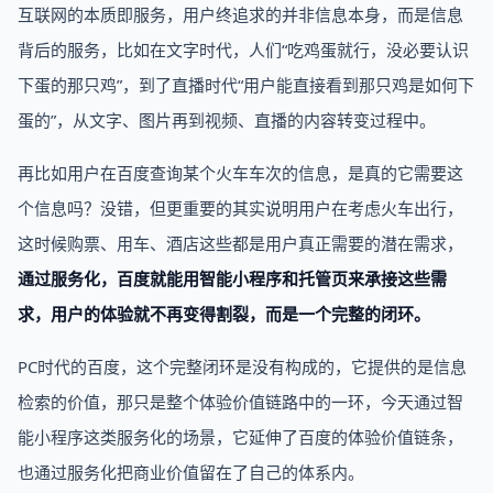
互联网的本质即服务，用户终追求的并非信息本身，而是信息
背后的服务，比如在文字时代，人们“吃鸡蛋就行，没必要认识
下蛋的那只鸡”，到了直播时代“用户能直接看到那只鸡是如何下
蛋的”，从文字、图片再到视频、直播的内容转变过程中。
再比如用户在百度查询某个火车车次的信息，是真的它需要这
个信息吗？没错，但更重要的其实说明用户在考虑火车出行，
这时候购票、用车、酒店这些都是用户真正需要的潜在需求，
通过服务化，百度就能用智能小程序和托管页来承接这些需
求，用户的体验就不再变得割裂，而是一个完整的闭环。
PC时代的百度，这个完整闭环是没有构成的，它提供的是信息
检索的价值，那只是整个体验价值链路中的一环，今天通过智
能小程序这类服务化的场景，它延伸了百度的体验价值链条，
也通过服务化把商业价值留在了自己的体系内。