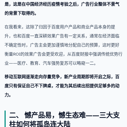
是，这是在中国经济经历疫情考验之后，广告行业整体不景气
的背景下取得的。
在我看来，这除了归因于百度用户产品和商业产品本身的提
升，也和百度一直深耕效果广告有一定关系，通常在经济面临
不确定性时，广告主会更加谨慎地分配自己的预算，这时更好
衡量ROI的效果广告会更受欢迎，从百度财报中强调传统优势行
业——医疗、教育、汽车强势复苏可以略窥一二。
移动互联网逐渐走向存量竞争，新产业周期即将开启之际，百
度只有保证自己不下牌桌，才能为其后续出招提供足够多的动
力。
二、 憾产品易，憾生态难——三大支
柱如何将孤岛连大陆