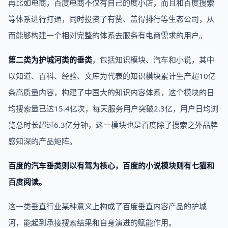
再比如电商，百度电商不仅有自己的度小店，而且和百度搜索
等体系进行打通，同时投资了有赞、盖得排行等生态公司，从
而能够构建一个相对完整的体系去服务有电商需求的用户。
第二类为护城河类的垂类
，包括知识模块、汽车和小说，其中
以知道、百科、经验、文库为代表的知识模块累计生产超10亿
条高质量内容，构建了中国大的知识内容体系，这个模块的日
均搜索量已达15.4亿次，每天服务用户突破2.3亿，用户日均浏
览总时长超过6.3亿分钟，这一模块也是百度除了搜索之外品牌
感知深的产品矩阵。
百度的汽车垂类则以有驾为核心，百度的小说模块则有七猫和
百度阅读。
这一类垂直行业某种意义上构成了百度垂直内容产品的护城
河，能起到承接搜索结果和自身演进的赋能作用。