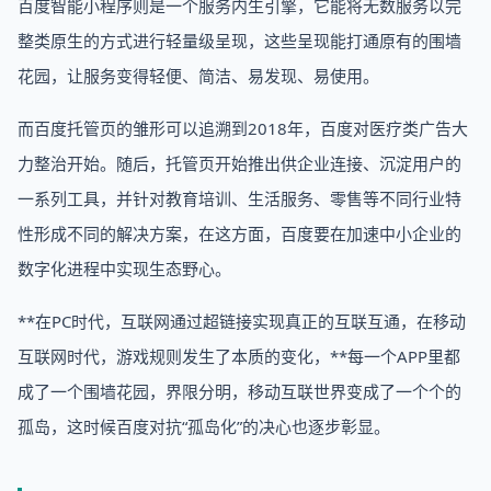
百度智能小程序则是一个服务内生引擎，它能将无数服务以完
整类原生的方式进行轻量级呈现，这些呈现能打通原有的围墙
花园，让服务变得轻便、简洁、易发现、易使用。
而百度托管页的雏形可以追溯到2018年，百度对医疗类广告大
力整治开始。随后，托管页开始推出供企业连接、沉淀用户的
一系列工具，并针对教育培训、生活服务、零售等不同行业特
性形成不同的解决方案，在这方面，百度要在加速中小企业的
数字化进程中实现生态野心。
**在PC时代，互联网通过超链接实现真正的互联互通，在移动
互联网时代，游戏规则发生了本质的变化，**每一个APP里都
成了一个围墙花园，界限分明，移动互联世界变成了一个个的
孤岛，这时候百度对抗“孤岛化”的决心也逐步彰显。