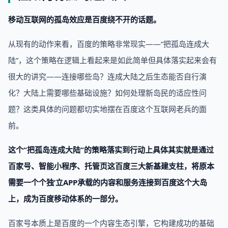
移动互联网的孤岛效应是百度绕不开的话题。
从现有的动作来看，百度的策略非常现实——“把孤岛连成大
陆”，这个策略在逻辑上看起来是如此简单但具体落实起来会有
很大的讲究——连接哪些岛？连成大陆之后生态能否自行演
化？大陆上需要哪些基础设施？如何处理新岛民的适应性问
题？这类具体的问题都切实地摆在百度这个互联网老兵的面
前。
这个“把孤岛连成大陆”的策略落实到行动上具体其实就是通过
百家号、智能小程序、托管页这百度三大新基建支柱，将原本
需要一个个独’立APP承载的内容和服务连接到百度这个大岛
上，成为百度移动体系的一部分。
百家号本质上是百度的一个内容生态引擎，它构建成功的基础