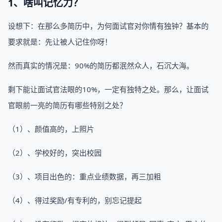
1、啥叫记忆力？
设想下：在那么多简历中，为何面试官对你情有独钟？基本的
要求就是：先让被人记住你呀！
然而真实的情况是：90%的简历都泯然众人，石沉大海。
剩下能让面试官法眼的10%，一定有独特之处。那么，让面试
官眼前一亮的简历有哪些特别之处？
（1）、颜值高的，上照片
（2）、学校好的，突出校园
（3）、项目出色的：重点业绩数据，再三加粗
（4）、得过奖励/有专利的，别忘记提起