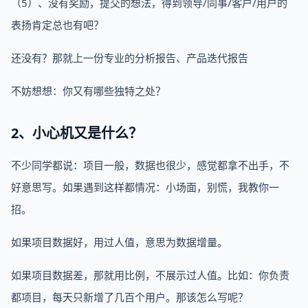
（5）、没有奖励，提交的想法，得到领导/同事/客户/用户的
表扬肯定总也有吧？
还没有？那就上一份专业的分析报告、产品迭代报告
不妨想想：你又有哪些独特之处？
2、小心机又是什么？
不少同学都说：项目一般，数据也很少，感觉都拿不出手，不
好意思写。如果遇到这样都情况：小场面，别慌，我教你一
招。
如果项目数据好，用过人值，意思为数据增量。
如果项目数据差，那就用比例，不展示过人值。比如：你负责
都项目，每天只新增了几百个用户。那该怎么写呢？