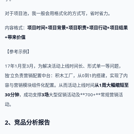
对于项目池，我一般会用格式化的方式写，省时省力。
内容格式：
项目时间+项目背景+项目职责+项目行动+项目结果
+带来价值
【参考示例】
17年1月至3月，为解决活动上线时间长、形式单一等问题，
独’立负责营销配置中台：积木工厂，从0到1的搭建，实现了内
容与营销模块组件化配置。从而活动上线时间
从1周大幅缩短至
30分钟
，成功支撑
3场
大型促销活动及**700+**常规营销活
动。
2、竞品分析报告