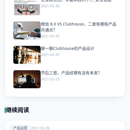
爱
2021-02-26
微信 8.0 VS Clubhouse，二者有哪些产品
爱
共通点？
2021-02-25
聊一聊Clubhouse的产品设计
爱
2021-02-25
节后三思，产品经理有没有未来？
爱
2021-02-25
继续阅读
爱
产品运营
2021-02-26