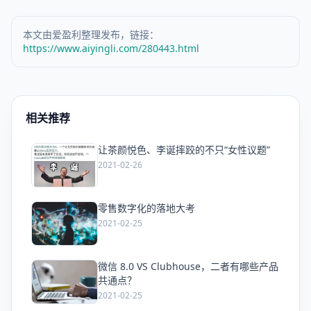
本文由爱盈利整理发布，链接：
https://www.aiyingli.com/280443.html
相关推荐
让茶颜悦色、李诞摔跤的不只“女性议题”
爱
2021-02-26
零售数字化的落地大考
爱
2021-02-25
微信 8.0 VS Clubhouse，二者有哪些产品
爱
共通点？
2021-02-25