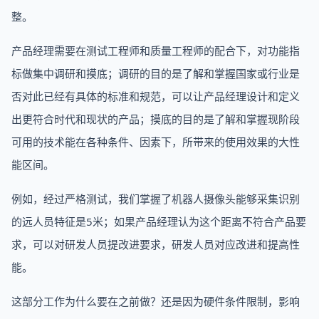
整。
产品经理需要在测试工程师和质量工程师的配合下，对功能指
标做集中调研和摸底；调研的目的是了解和掌握国家或行业是
否对此已经有具体的标准和规范，可以让产品经理设计和定义
出更符合时代和现状的产品；摸底的目的是了解和掌握现阶段
可用的技术能在各种条件、因素下，所带来的使用效果的大性
能区间。
例如，经过严格测试，我们掌握了机器人摄像头能够采集识别
的远人员特征是5米；如果产品经理认为这个距离不符合产品要
求，可以对研发人员提改进要求，研发人员对应改进和提高性
能。
这部分工作为什么要在之前做？还是因为硬件条件限制，影响