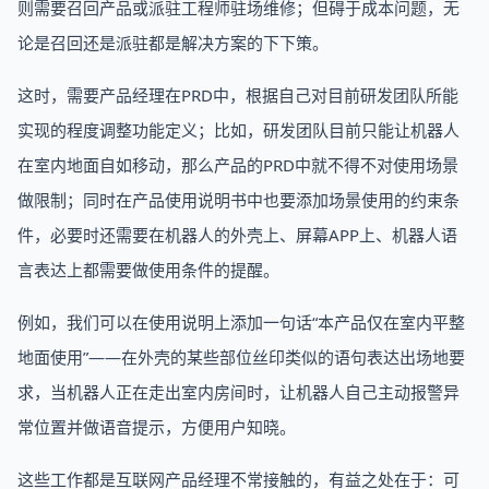
则需要召回产品或派驻工程师驻场维修；但碍于成本问题，无
论是召回还是派驻都是解决方案的下下策。
这时，需要产品经理在PRD中，根据自己对目前研发团队所能
实现的程度调整功能定义；比如，研发团队目前只能让机器人
在室内地面自如移动，那么产品的PRD中就不得不对使用场景
做限制；同时在产品使用说明书中也要添加场景使用的约束条
件，必要时还需要在机器人的外壳上、屏幕APP上、机器人语
言表达上都需要做使用条件的提醒。
例如，我们可以在使用说明上添加一句话“本产品仅在室内平整
地面使用”——在外壳的某些部位丝印类似的语句表达出场地要
求，当机器人正在走出室内房间时，让机器人自己主动报警异
常位置并做语音提示，方便用户知晓。
这些工作都是互联网产品经理不常接触的，有益之处在于：可