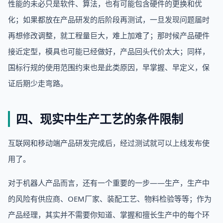
性能的未必只是软件、算法，也有可能包含硬件的更换和优
化；如果都放在产品研发的后阶段再测试，一旦发现问题届时
再想修改调整，就工程量巨大，难上加难了；那时候产品硬件
接近定型，模具也可能已经做好，产品回头代价太大；同样，
国标行规的使用范围约束也是此类原因，早掌握、早定义，保
证后期少走弯路。
四、现实中生产工艺的条件限制
互联网和移动端产品研发完成后，经过测试就可以上线发布使
用了。
对于机器人产品而言，还有一个重要的一步——生产，生产中
的风险有供应商、OEM厂家、装配工艺、物料检验等等；作为
产品经理，其实并不需要你知道、掌握和擅长生产中的每个环