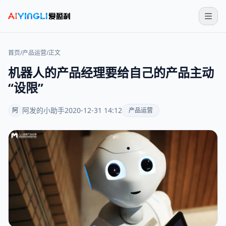
首页
/
产品运营
/
正文
机器人的产品经理要给自己的产品主动
“设限”
阿发的小助手
2020-12-31 14:12
阿
产品运营