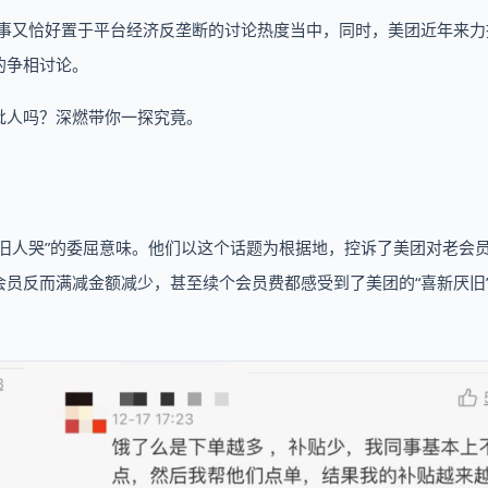
此事又恰好置于平台经济反垄断的讨论热度当中，同时，美团近年来力
的争相讨论。
批人吗？深燃带你一探究竟。
旧人哭”的委屈意味。他们以这个话题为根据地，控诉了美团对老会
员反而满减金额减少，甚至续个会员费都感受到了美团的“喜新厌旧
。