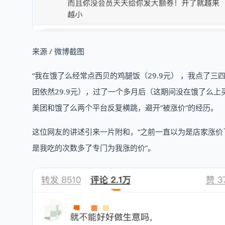
来源 / 微博截图
“我在饿了么经常点西贝的鸡腿饭（29.9元） ，我点了
团依然29.9元），过了一个多月后（这期间没在饿了么上买
美团和饿了么两个平台反复横跳，避开“被涨价”的经历。
这位网友的讲述引来一片附和，“之前一直以为是店家涨价
是我吃的次数多了专门为我涨的价”。