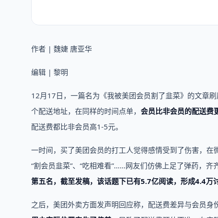
作者 | 魏婕 唐亚华
编辑 | 黎明
12月17日，一篇名为《我被美团会员割了韭菜》的文章
个配送地址，在同样的时间点单，
会员比非会员的配送费
配送费都比非会员高1-5元。
一时间，买了美团会员的打工人觉得感情受到了伤害，在微
“割会员韭菜”、“吃相难看”……网友们仿佛上足了弹药，
第五名，截至发稿，该话题下已有5.7亿阅读，形成4.4万
之后，美团外卖方面发声明回应称，配送费差异与会员身