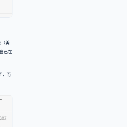
点（美
了自己在
了，而