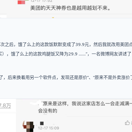
三四次之后，饿了么上的这款饭默默变成了39.9元，然后我就改用美团
），饿了么上的这款鸡腿饭又降为29.9 ……”，一名微博网友讲述
了，后来换着用另一个软件点，发现还是原价”、“原来不是外卖涨价