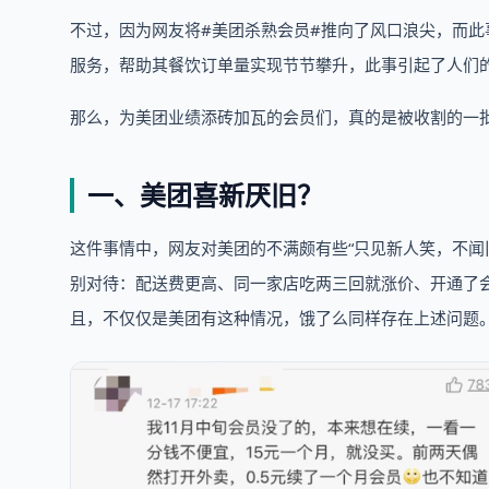
不过，因为网友将#美团杀熟会员#推向了风口浪尖，而
服务，帮助其餐饮订单量实现节节攀升，此事引起了人们
那么，为美团业绩添砖加瓦的会员们，真的是被收割的一
一、美团喜新厌旧？
这件事情中，网友对美团的不满颇有些“只见新人笑，不闻
别对待：配送费更高、同一家店吃两三回就涨价、开通了会
且，不仅仅是美团有这种情况，饿了么同样存在上述问题