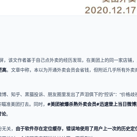
刷屏，该文作者基于自己点外卖的经历发现，在美团上的同一家店铺
更高
。文章中称，本以为开通外卖会员会省钱，但附近几乎所有外卖
博、知乎、黑猫投诉、朋友圈里发出了声泪俱下的“控诉”：“价格歧视
齐齐瞄准美团打去。同时，
#美团被爆杀熟外卖会员#迅速登上当日微博
讨论
。
份无关，
由于软件存在定位缓存，错误地使用了用户上一次的历史定