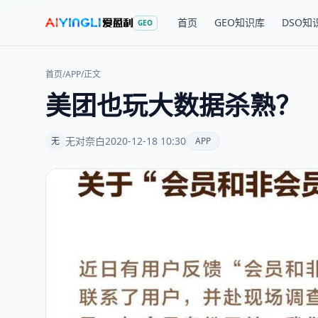
首页
GEO知识库
DSO知
GEO
首页
/
APP
/
正文
美团也玩大数据杀熟？
无对奈白
2020-12-18 10:30
无
APP