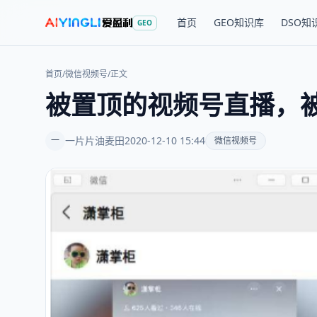
首页
GEO知识库
DSO知
GEO
首页
/
微信视频号
/
正文
被置顶的视频号直播，被
一片片油麦田
2020-12-10 15:44
一
微信视频号