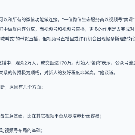
可以和所有的微信功能做连接。”一位微信生态服务商以视频号“卖课”
社群中做群内容分享，而视频号和视频号直播，更多的作用是去完成对
“喊叫式”的带货直播，但视频号直播里或许有机会出现慢条斯理好好
播中，观众2万人，成交额达170万。创始人“包爸”表示，公众号流
关系的传播极为顺畅，对新人的友好程度非常高。”他谈道。
判断，原因有几个方面：
具备生意基础，比在其它视频平台从零培养粉丝容易；
启动视频号布局的基础；