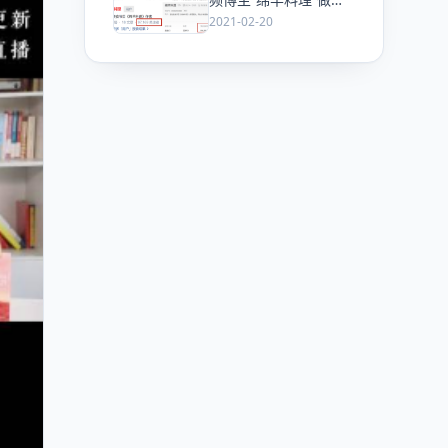
什么？
2021-02-20