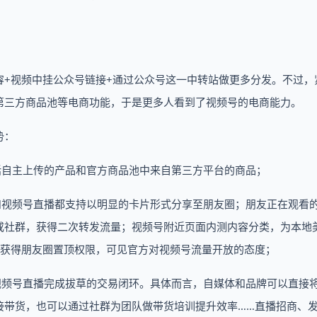
容+视频中挂公众号链接+通过公众号这一中转站做更多分发。不过，
第三方商品池等电商功能，于是更多人看到了视频号的电商能力。
势：
包括自主上传的产品和官方商品池中来自第三方平台的商品；
号和视频号直播都支持以明显的卡片形式分享至朋友圈；朋友正在观看
或社群，获得二次转发流量；视频号附近页面内测内容分类，为本地
暂获得朋友圈置顶权限，可见官方对视频号流量开放的态度；
过视频号直播完成拔草的交易闭环。具体而言，自媒体和品牌可以直接
接带货，也可以通过社群为团队做带货培训提升效率……直播招商、