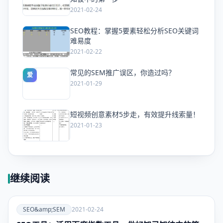
2021-02-24
SEO教程：掌握5要素轻松分析SEO关键词
爱
难易度
2021-02-22
常见的SEM推广误区，你造过吗？
爱
2021-01-29
短视频创意素材5步走，有效提升线索量！
爱
2021-01-23
继续阅读
爱
SEO&amp;SEM
2021-02-24