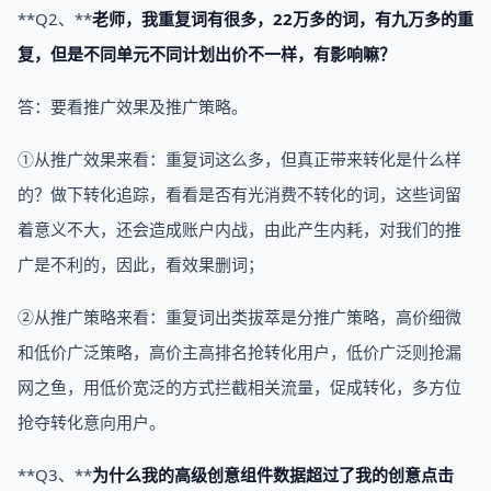
**Q2、**
老师，我重复词有很多，22万多的词，有九万多的重
复，但是不同单元不同计划出价不一样，有影响嘛？
答：要看推广效果及推广策略。
①从推广效果来看：重复词这么多，但真正带来转化是什么样
的？做下转化追踪，看看是否有光消费不转化的词，这些词留
着意义不大，还会造成账户内战，由此产生内耗，对我们的推
广是不利的，因此，看效果删词；
②从推广策略来看：重复词出类拔萃是分推广策略，高价细微
和低价广泛策略，高价主高排名抢转化用户，低价广泛则抢漏
网之鱼，用低价宽泛的方式拦截相关流量，促成转化，多方位
抢夺转化意向用户。
**Q3、**
为什么我的高级创意组件数据超过了我的创意点击