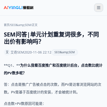
首页
/
SEO&amp;SEM
/
正文
SEM问答|单元计划重复词很多，不同
出价有影响吗？
艾奇SEM
2020-11-06 22:12
艾
SEO&amp;SEM
**Q1、**
为什么我看百度推广和百度统计后台，点击数比统计
的PV数多呢？
答：点击是推广广告被点击的次数，而PV是访客浏览网站的次
数。PV是基于百度统计的安装，才会被统计到。
点击数>PV数原因可能是：