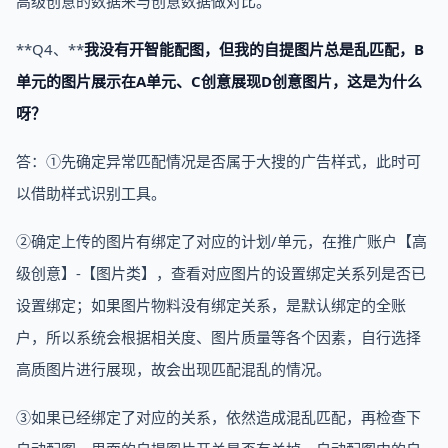
高级创意的数据来与创意数据做对比。
**Q4、**
我没有开智能配图，但我的自提图片总是乱匹配，B
单元的图片展示在A单元、C创意展现D创意图片，这是为什么
呀？
答：①先确定异常匹配情况是否属于大搜的广告样式，此时可
以借助样式识别工具。
②确定上传的图片有绑定了对应的计划/单元，在推广账户【高
级创意】-【图片类】，查看对应图片的设置绑定关系列是否已
设置绑定；如果图片物料没有绑定关系，是默认绑定的全账
户，所以系统会根据相关度、图片质量等各个因素，自行选择
高质图片进行展现，故会出现匹配混乱的情况。
③如果已经绑定了对应的关系，依然造成混乱匹配，再检查下