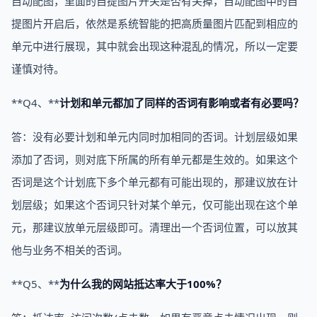
自动配图，里面的自提图片开关是否有关掉，自动配图中的自
提图片开启后，依然是系统智能的把高质量图片匹配到相应的
单元中进行展现，其中就会出现这种混乱的情况，所以一定要
谨慎对待。
**Q4、**
计划和单元都加了同样的否词有影响或者有必要吗？
答：没有必要计划和单元内同时加相同的否词。计划层级如果
添加了否词，则对底下所属的所有单元都是生效的。如果这个
否词是这个计划底下多个单元都有可能出现的，那建议放在计
划层级；如果这个否词只针对某个单元，仅可能出现在这个单
元，那建议放单元层级即可。清理出一个否词位置，可以放其
他与业务不相关的否词。
**Q5、**
为什么我的网站抵达率大于100%？