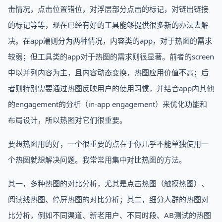
击情况，点击位置错位，对浮层部分点击的标记，对链出链接
的标记等等，现在已经有好的工具能够提供很多新的办法去解
决。在app端则分为两种情况，内容类的app，对于热图的需求
较弱；但工具类的app对于热图的需求则很显著。前者的screen
中以并列内容为主，且内容动态变换，热图应用价值不高；后
者则特别需要通过热图反映用户的使用习惯，并结合app内其他
的engagement的分析（in-app engagement）来优化功能和
布局设计，所以热图对它们很重要。
要想热图用的好，一个很重要的点在于你几乎不能单独使用一
个热图就想解决问题。我常常用集中对比热图的方法。
其一，多种热图的对比分析，尤其是点击热图（触摸热图）、
阅读线热图、停屏热图的对比分析；其二，细分人群的热图对
比分析，例如不同渠道、新老用户、不同时段、AB测试的热图