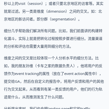
秒以上的visit（session）；或者只要北京地区的访客等。其实
就是过滤。另一类是维度（dimension）之间的交叉。如：北
京地区的新访问者。即分群（segmentation）。
细分几乎帮助我们解决所有问题。比如，我们前面讲的构建转
化漏斗，实际上就是把转化过程按照步骤进行细分。流量渠道
的分析和评估也需要大量用到细分的方法。
维度之间的交叉是比较体现一个人分析水平的细分方法。比
如，我的朋友孙维（卡车之家的数据负责人），他将用户的反
馈作为event tracking的属性（放在了event action属性中），
提交给GA，然后在自定义的报告中，将用户反馈和用户的其他
行为交叉起来，从而看到有某一类反馈的用户，他们的行为轨
迹是什么，从而推测发生了什么问题。
分析跳出率时，我们也会把landing page和它的traffic