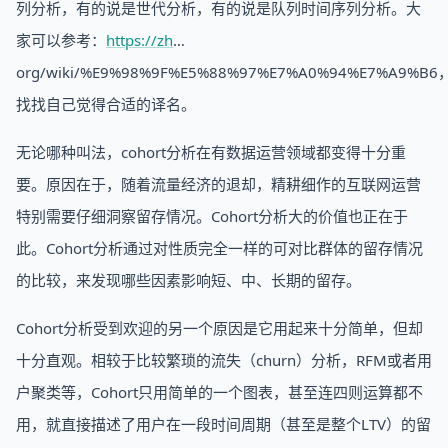
列分析，有的说是世代分析，有的说是队列时间序列分析。大
家可以参考：
https://zh
…
org/wiki/%E9%98%9F%E5%88%97%E7%A0%94%E7%A9%B6
找找自己觉得合适的译名。
无论哪种叫法，cohort分析在有数据运营领域都变得十分重
要。原因在于，随着流量经济的退却，精耕细作的互联网运营
特别需要仔细洞察留存情况。Cohort分析大的价值也正在于
此。Cohort分析通过对性质完全一样的可对比群体的留存情况
的比较，来发现哪些因素影响短、中、长期的留存。
Cohort分析受到欢迎的另一个原因是它用起来十分简单，但却
十分直观。相较于比较繁琐的流失（churn）分析，RFM或者用
户聚类等，Cohort只用简单的一个图表，甚至连四则运算都不
用，就直接描述了用户在一段时间周期（甚至是整个LTV）的留