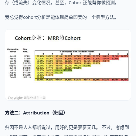
存（或流失）变化情况。甚至，Cohort还能帮你做预测。
我总觉得cohort分析是能体现简单即美的一个典型方法。
方法二：Attribution（归因）
归因不是人人都听说过，用好的更是寥寥无几。 不过，考虑到