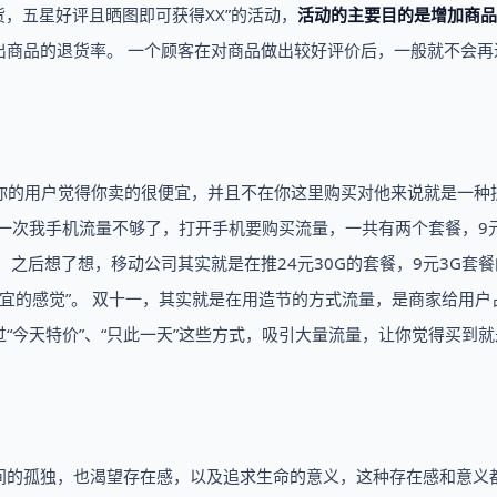
，五星好评且晒图即可获得XX”的活动，
活动的主要目的是增加商品
出商品的退货率。 一个顾客在对商品做出较好评价后，一般就不会再
你的用户觉得你卖的很便宜，并且不在你这里购买对他来说就是一种
有一次我手机流量不够了，打开手机要购买流量，一共有两个套餐，9元
餐，之后想了想，移动公司其实就是在推24元30G的套餐，9元3G套
便宜的感觉”。 双十一，其实就是在用造节的方式流量，是商家给用户
“今天特价”、“只此一天”这些方式，吸引大量流量，让你觉得买到就
间的孤独，也渴望存在感，以及追求生命的意义，这种存在感和意义