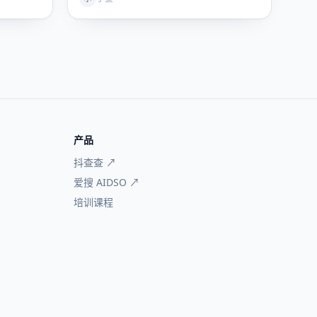
产品
抖查查 ↗
爱搜 AIDSO ↗
培训课程