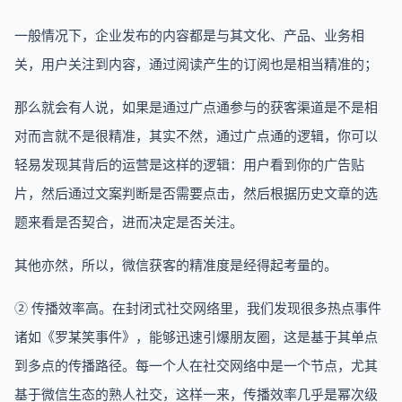
一般情况下，企业发布的内容都是与其文化、产品、业务相
关，用户关注到内容，通过阅读产生的订阅也是相当精准的；
那么就会有人说，如果是通过广点通参与的获客渠道是不是相
对而言就不是很精准，其实不然，通过广点通的逻辑，你可以
轻易发现其背后的运营是这样的逻辑：用户看到你的广告贴
片，然后通过文案判断是否需要点击，然后根据历史文章的选
题来看是否契合，进而决定是否关注。
其他亦然，所以，微信获客的精准度是经得起考量的。
② 传播效率高。在封闭式社交网络里，我们发现很多热点事件
诸如《罗某笑事件》，能够迅速引爆朋友圈，这是基于其单点
到多点的传播路径。每一个人在社交网络中是一个节点，尤其
基于微信生态的熟人社交，这样一来，传播效率几乎是幂次级