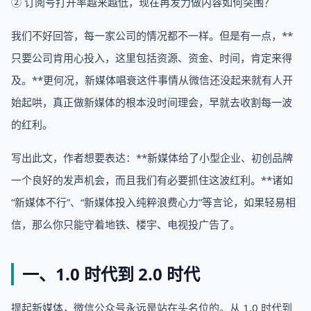
② 订阅号打开率越来越低，现在再发力做内容如何突围？
我们不好回答，每一家公司的情况都不一样。但是有一点，**
只要公司肯用心投入，这里包括资源、资金、时间，肯定来得
及。**更何况，新媒体唱衰这件事情从微信还没起来就有人开
始起哄，真正做新媒体的根本没时间理会，早就去收割每一波
的红利。
写出此文，作者想要表达：**新媒体给了小型企业、初创品牌
一个良好的发声机会，而且我们有必要抓住这波红利。**诸如
“新媒体不行”、“新媒体投入纯粹浪费心力”等言论，如果轻易相
信，那么你只能守着地铁、楼宇、电视投广告了。
一、1.0 时代到 2.0 时代
提起新媒体，微信公众号永远是站在头名位的。从 1.0 时代到