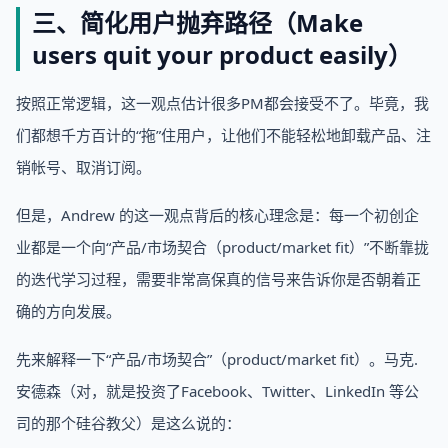
三、简化用户抛弃路径（Make
users quit your product easily）
按照正常逻辑，这一观点估计很多PM都会接受不了。毕竟，我
们都想千方百计的“拖”住用户，让他们不能轻松地卸载产品、注
销帐号、取消订阅。
但是，Andrew 的这一观点背后的核心理念是：每一个初创企
业都是一个向“产品/市场契合（product/market fit）”不断靠拢
的迭代学习过程，需要非常高保真的信号来告诉你是否朝着正
确的方向发展。
先来解释一下“产品/市场契合”（product/market fit）。马克.
安德森（对，就是投资了Facebook、Twitter、LinkedIn 等公
司的那个硅谷教父）是这么说的：