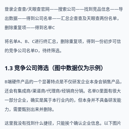
登录企查查/天眼查官网——搜索公司——找到竞品信息——导
出数据——得到公司名单——汇总企查查及天眼查两份名单，
删除重复项——得到名单C
将名单A、B、C进行终汇总，删除重复项，得到一份初步可信
的竞争公司名单D，待终筛选。
1.3 竞争公司筛选（图中数据仅为示例）
B端硬件产品的一个显著特点是不仅研发企业本身会销售产品，
还会有集成商/渠道商/代理商/经销商分销。名单D里面有很大
一部分企业，确实是属于本行业内的，但本身并不具备研发能
力，需要甄别出来并删除。
这里我没有找到什么捷径，只能挨个确认企业信息。以下图片