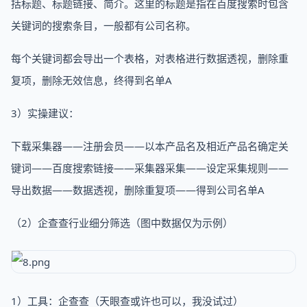
括标题、标题链接、简介。这里的标题是指在百度搜索时包含
关键词的搜索条目，一般都有公司名称。
每个关键词都会导出一个表格，对表格进行数据透视，删除重
复项，删除无效信息，终得到名单A
3）实操建议：
下载采集器——注册会员——以本产品名及相近产品名确定关
键词——百度搜索链接——采集器采集——设定采集规则——
导出数据——数据透视，删除重复项——得到公司名单A
（2）企查查行业细分筛选（图中数据仅为示例）
1）工具：企查查（天眼查或许也可以，我没试过）