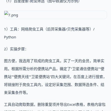
（1）百度搜索-爬虫筛选（图中数据仅为示例）
1）工具：网络爬虫工具（后羿采集器/贝壳采集器等）/
Python
2）实操步骤：
图方便，我选用了现成的爬虫工具，买了一天的会员，简单实
用。根据所需分析的便携站产品，确定了“卫星通信便携站”“便
携站”“便携天线”“卫星便携站”四大关键词，在百度上进行搜索，
将链接附于爬虫工具内，设定好采集范围、数据筛选条件、结
束采集条件等。
工具自动爬取数据，删除重复项并导出Excel表格，表格内容包