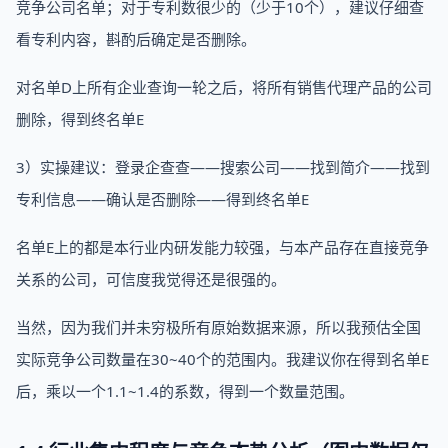
竞争公司名单；对于专利数很少的（少于10个），建议仔细查
看专利内容，斟酌后确定是否删除。
对名单D上所有企业查询一轮之后，将所有销售代理产品的公司
删除，得到终名单E
3）实操建议：登录企查查——搜索公司——找到简介——找到
专利信息——确认是否删除——得到终名单E
名单E上的都是本行业内研发能力较强，与本产品存在直接竞争
关系的公司，可信度我觉得还是很强的。
当然，因为我们并未穷极所有原始数据来源，所以我预估全国
实际竞争公司数量在30~40个的范围内。我建议你在得到名单E
后，乘以一个1.1~1.4的系数，得到一个数量范围。