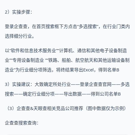
2）实操步骤：
登录企查查，在首页搜索框下方点击“多选搜索”，在行业门类内
选择细分行业。
以“软件和信息技术服务业”“计算机、通信和其他电子设备制造
业”“专用设备制造业 ”“铁路、船舶、航空航天和其他运输设备制
造业”为行业细分项筛选，将终结果导出Excel，得到名单B
3）实操建议：大致确定所处行业——登录企查查官网——多选
搜索——确定行业细分项——导出数据——得到公司名单B
（3）企查查&天眼查相关竞品公司推荐（图中数据仅为示例）
企查查搜索查询：