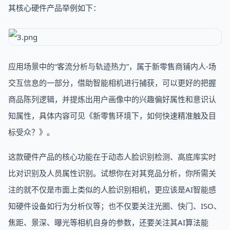
其核心硬件产品举例如下：
应用场景中的“客流分析与轨迹热力”，属于新零售商铺内人-场
交互信息的一部分，借助智能相机进行捕获，可以更好的把握
商品陈列逻辑，并提炼出用户画像中的兴趣偏好属性和意识认
知属性，具体内容可见《新零售环境下，如何快速精准触及目
标受众？》。
这款硬件产品的核心功能在于动态人脸识别检测、高底库实时
比对识别及人员属性识别。试想你在对其竞品分析，你所需关
注的就不仅是市面上类似的人脸识别相机，更应该是AI智能感
知硬件设备如行为分析仪等；也不仅要关注光圈、快门、ISO、
焦距、景深、曝光等相机自身的参数，还要关注其AI算法能