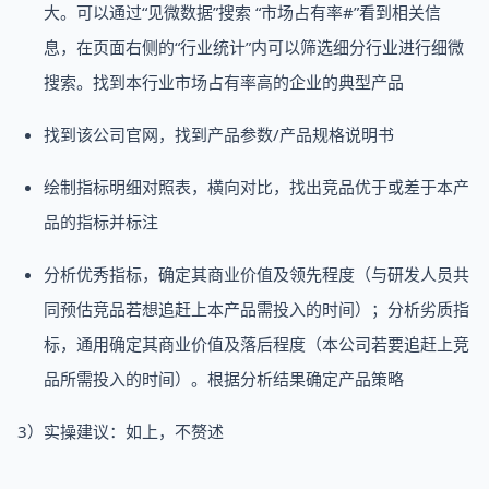
大。可以通过“见微数据”搜索 “市场占有率#”看到相关信
息，在页面右侧的“行业统计”内可以筛选细分行业进行细微
搜索。找到本行业市场占有率高的企业的典型产品
找到该公司官网，找到产品参数/产品规格说明书
绘制指标明细对照表，横向对比，找出竞品优于或差于本产
品的指标并标注
分析优秀指标，确定其商业价值及领先程度（与研发人员共
同预估竞品若想追赶上本产品需投入的时间）；分析劣质指
标，通用确定其商业价值及落后程度（本公司若要追赶上竞
品所需投入的时间）。根据分析结果确定产品策略
3）实操建议：如上，不赘述