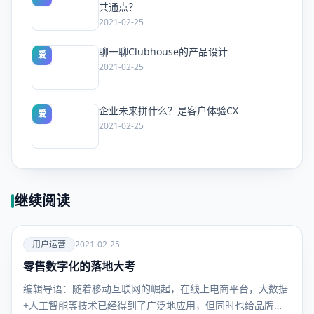
共通点？
2021-02-25
聊一聊Clubhouse的产品设计
爱
2021-02-25
企业未来拼什么？是客户体验CX
爱
2021-02-25
继续阅读
爱
用户运营
2021-02-25
零售数字化的落地大考
用户运
营
编辑导语：随着移动互联网的崛起，在线上电商平台，大数据
+人工智能等技术已经得到了广泛地应用，但同时也给品牌商