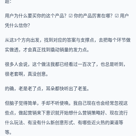
题：
用户为什么要买你的这个产品？☑ 你的产品厉害在哪？☑ 用户
凭什么信你？
从这3个方向出发，找到对应的答案与支撑点，去把每个环节做
实做透，才会真正找到撬动销量的发力点。
很多人会说，这个做法我都已经看过一百次了，也总是听到，
很老套啊，真没创意。
的确，老是老了点，耳朵都快听出了老茧。
但脑子觉得简单，手却不听使唤。我自己现在也会经常忽视这
些点，做起营销来下意识就开始想什么营销策略好、现在流行
什么玩法、有没有什么新创意形式、有哪些近火热的渠道等
等。