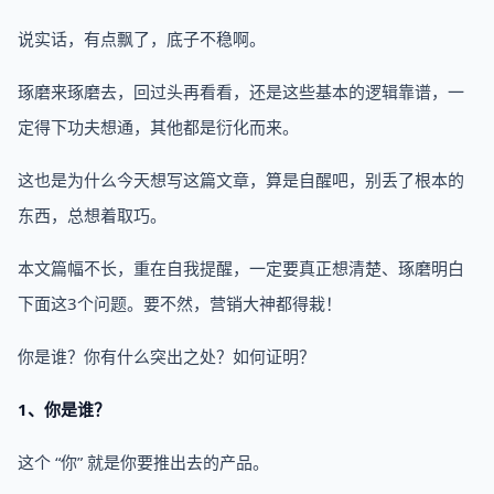
说实话，有点飘了，底子不稳啊。
琢磨来琢磨去，回过头再看看，还是这些基本的逻辑靠谱，一
定得下功夫想通，其他都是衍化而来。
这也是为什么今天想写这篇文章，算是自醒吧，别丢了根本的
东西，总想着取巧。
本文篇幅不长，重在自我提醒，一定要真正想清楚、琢磨明白
下面这3个问题。要不然，营销大神都得栽！
你是谁？你有什么突出之处？如何证明？
1、你是谁？
这个 “你” 就是你要推出去的产品。