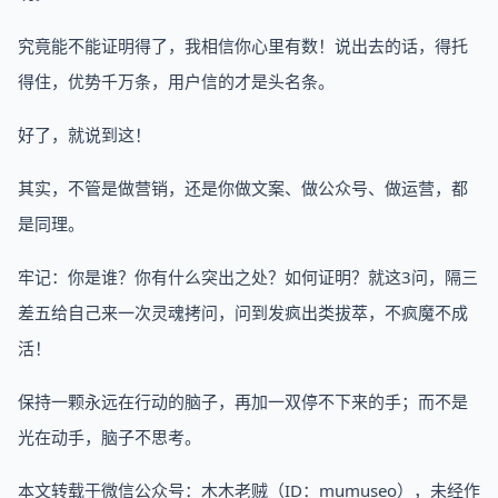
究竟能不能证明得了，我相信你心里有数！说出去的话，得托
得住，优势千万条，用户信的才是头名条。
好了，就说到这！
其实，不管是做营销，还是你做文案、做公众号、做运营，都
是同理。
牢记：你是谁？你有什么突出之处？如何证明？就这3问，隔三
差五给自己来一次灵魂拷问，问到发疯出类拔萃，不疯魔不成
活！
保持一颗永远在行动的脑子，再加一双停不下来的手；而不是
光在动手，脑子不思考。
本文转载于微信公众号：木木老贼（ID：mumuseo），未经作