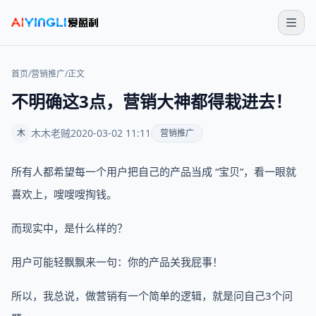
首页
/
营销推广
/
正文
不明确这3点，营销大神都得栽进去！
木木老贼
2020-03-02 11:11
木
营销推广
所有人都希望每一个用户把自己的产品当成 “宝贝”，看一眼就
喜欢上，嗖嗖嗖掏钱。
而现实中，是什么样的？
用户可能轻飘飘来一句：你的产品关我屁事！
所以，我总说，做营销有一个简单的逻辑，就是问自己3个问