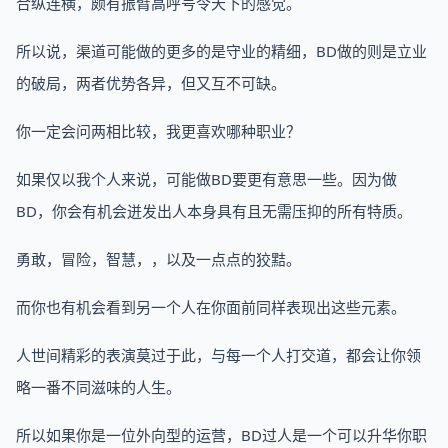
合纵连横，颇有振臂高呼号令天下的感觉。
所以说，渠道可能做的更多的是守业的精细，BD做的则是立业
的破局，两者优势各异，但又互不可缺。
你一定会问两相比较，我更喜欢哪种职业？
如果仅以我个人来说，可能做BD要更有意思一些。因为做
BD，你会有机会迸发出人本身具有且无需压抑的所有特质。
勇敢，冒险，智慧，，以及一点点的狡黠。
而你也有机会看到另一个人在你面前同样表现出这些元素。
人世间精彩的表演莫过于此，与每一个人打交道，都会让你领
略一番不同滋味的人生。
所以如果你是一位外向型的运营，BD过人是一个可以升华你职