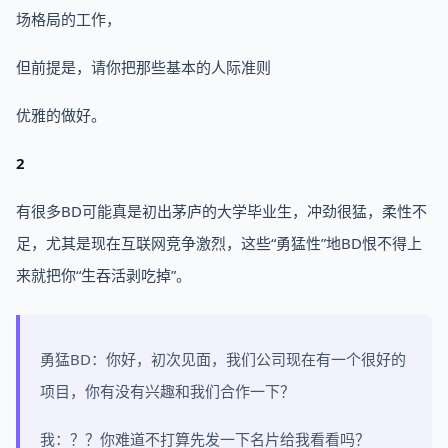
场格局的工作，
但前提是，请你把那些基本的人际准则
优雅的做好。
2
有很多BD可能真是初出茅庐的大学毕业生，冲劲很猛，柔性不
足，尤其是现在互联网竞争激烈，这些“勇猛性”地BD恨不得上
来就把你“生吞活剥吃掉”。
勇猛BD：你好，初次见面，我们公司现在有一个很好的
项目，你有没有兴趣和我们合作一下？
我：？？你难道不打算先发一下名片给我看看吗？