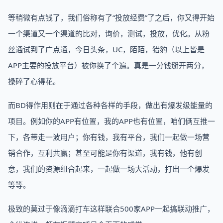
等稍微有点钱了，我们俗称有了“投放经费”了之后，你又得开始
一个渠道又一个渠道的比对，询价，测试，投放，优化。从粉
丝通试到了广点通，今日头条，UC，陌陌，猎豹（以上皆是
APP主要的投放平台）被你换了个遍。真是一分钱掰开两分，
操碎了心得花。
而BD得作用则在于通过各种各样的手段，做出有爆发级能量的
项目。例如你的APP有位置，我的APP也有位置，咱们俩互推一
下，各带走一波用户；你有钱，我有平台，我们一起做一场营
销合作，互利共赢；甚至可能是你有渠道，我有钱，他有创
意，我们的资源组合起来，一起做一场大活动，打出一个爆发
等等。
极致的莫过于像滴滴打车这样联合500家APP一起搞联动推广，