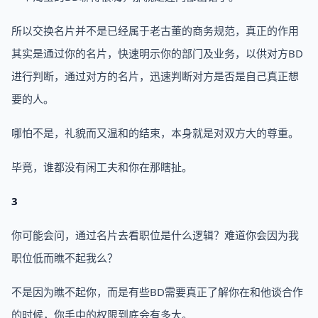
所以交换名片并不是已经属于老古董的商务规范，真正的作用
其实是通过你的名片，快速明示你的部门及业务，以供对方BD
进行判断，通过对方的名片，迅速判断对方是否是自己真正想
要的人。
哪怕不是，礼貌而又温和的结束，本身就是对双方大的尊重。
毕竟，谁都没有闲工夫和你在那瞎扯。
3
你可能会问，通过名片去看职位是什么逻辑？难道你会因为我
职位低而瞧不起我么？
不是因为瞧不起你，而是有些BD需要真正了解你在和他谈合作
的时候，你手中的权限到底会有多大。