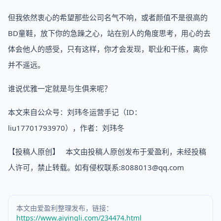
但我依然衷心的希望那些公司名气不响，或者颜值不是很高的
BD童鞋，放下你的急躁之心，站在别人的角度思考，用心的去
体会他人的感受，只有这样，你才会发现，职业和干练，离你
并不遥远。
谁说优雅一定就是与生俱来呢？
本文来自公众号：刘玮冬运营手记（ID：
liu17701793970），作者：刘玮冬
【投稿人原创】 本文由投稿人原创发布于爱盈利，未经投稿
人许可，禁止转载。如有侵权联系:8088013@qq.com
本文由爱盈利整理发布，链接：
https://www.aiyingli.com/234474.html