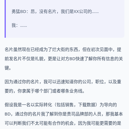
勇猛BD：昂，没有名片，我们是XX公司的……
我：……
名片虽然现在已经成为了烂大街的东西，但在初次见面中，提
前发名片不仅是礼貌，更是让对方BD快速了解你所有信息的关
键。
因为通过你的名片，我可以迅速知道你的公司，职位，以及重
要的，你隶属于哪个部门或者哪条业务线。
假设我是一名以实际转化（包括销售，下载数据）为导向的
BD，通过你的名片我了解到你是贵司品牌部的人员，那我基本
可以判断我们不太可能有合作的机会，因为我可能更需要的是