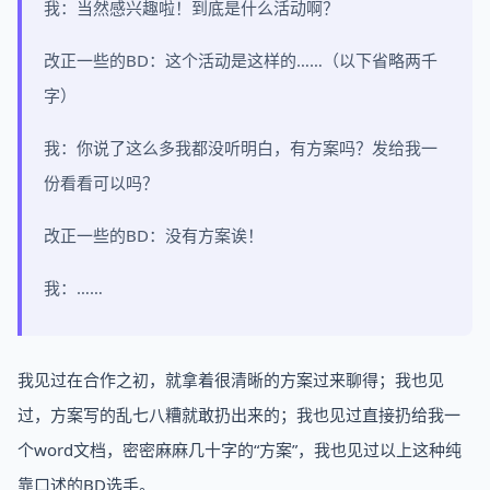
我：当然感兴趣啦！到底是什么活动啊？
改正一些的BD：这个活动是这样的……（以下省略两千
字）
我：你说了这么多我都没听明白，有方案吗？发给我一
份看看可以吗？
改正一些的BD：没有方案诶！
我：……
我见过在合作之初，就拿着很清晰的方案过来聊得；我也见
过，方案写的乱七八糟就敢扔出来的；我也见过直接扔给我一
个word文档，密密麻麻几十字的“方案”，我也见过以上这种纯
靠口述的BD选手。