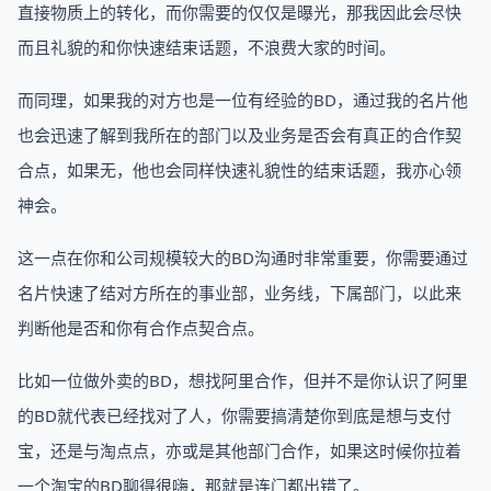
直接物质上的转化，而你需要的仅仅是曝光，那我因此会尽快
而且礼貌的和你快速结束话题，不浪费大家的时间。
而同理，如果我的对方也是一位有经验的BD，通过我的名片他
也会迅速了解到我所在的部门以及业务是否会有真正的合作契
合点，如果无，他也会同样快速礼貌性的结束话题，我亦心领
神会。
这一点在你和公司规模较大的BD沟通时非常重要，你需要通过
名片快速了结对方所在的事业部，业务线，下属部门，以此来
判断他是否和你有合作点契合点。
比如一位做外卖的BD，想找阿里合作，但并不是你认识了阿里
的BD就代表已经找对了人，你需要搞清楚你到底是想与支付
宝，还是与淘点点，亦或是其他部门合作，如果这时候你拉着
一个淘宝的BD聊得很嗨，那就是连门都出错了。