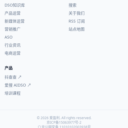
DSO知识库
搜索
产品运营
关于我们
新媒体运营
RSS 订阅
营销推广
站点地图
ASO
行业资讯
电商运营
产品
抖查查 ↗
爱搜 AIDSO ↗
培训课程
© 2026 爱盈利. All rights reserved.
京ICP备15063977号-2
京公网安备 11010102003938号