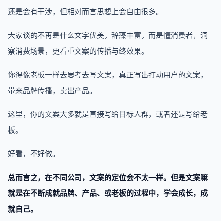
还是会有干涉，但相对而言思想上会自由很多。
大家谈的不再是什么文字优美，辞藻丰富，而是懂消费者，洞
察消费场景，更看重文案的传播与终效果。
你得像老板一样去思考去写文案，真正写出打动用户的文案，
带来品牌传播，卖出产品。
这里，你的文案大多就是直接写给目标人群，或者还是写给老
板。
好看，不好做。
总而言之，在不同公司，文案的定位会不太一样。但是文案嘛
就是在不断成就品牌、产品、或老板的过程中，学会成长，成
就自己。