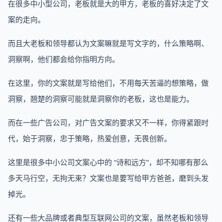
在很多中小型公司，老板就是大的甲方，老板的喜好决定了文
案的走向。
而且大老板和领导都认为文案嘛就是写文字的，什么策略啊、
洞察啊，他们都会给你指明方向。
在这里，你的文案就是写给他们，不用每天苦逼的想策略，做
洞察，翘楚的洞察可能就是洞察你的老板，这也是能力。
而在一些广告公司，对广告文案的要求又不一样，你得紧跟时
代，始于洞察，忠于策略，热爱创意，无畏创新。
这里是很多中小公司文案心中的 “诗和远方”，却不知哪有那么
多天马行空，无拘无束？文案也是要写给甲方爸爸，磨到头发
掉光。
还有一些大品牌或者典型互联网公司的文案，虽然老板和领导