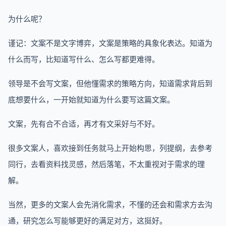
为什么呢？
谨记：文案不是文字博弈，文案是策略的具象化表达。知道为
什么而写，比知道写什么、怎么写都更难得。
领导是不会写文案，但他懂需求的策略方向，知道需求背后到
底想要什么，一开始就知道为什么要写这篇文案。
文案，先有合不合适，再才有文采好与不好。
很多文案人，喜欢接到任务就马上开始构思，列提纲，去参考
同行，去看资料找灵感，然后落笔，不太重视对于需求的理
解。
当然，更多的文案人会先消化需求，不懂的还会和需求方去沟
通，研究怎么写能够更好的满足对方，这挺好。