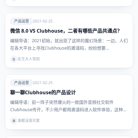
爱
产品运营
2021-02-25
微信 8.0 VS Clubhouse，二者有哪些产品共通点？
产品运
营
编辑导语：2021初始，就出现了这样的魔幻场景：一边，人们
在各大平台上寻找Clubhouse的邀请码，纷纷想要…
女王大人驾到
女
爱
产品运营
2021-02-25
聊一聊Clubhouse的产品设计
产品运
营
编辑导语：前一阵子突然爆火的一款国外音频社交软件
Clubhouse传开，不少用户都用邀请码进入软件体验，这种
简…
谁都没我可爱
谁