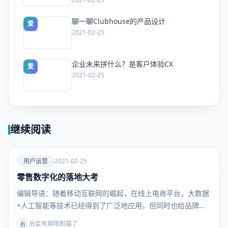
聊一聊Clubhouse的产品设计
爱
2021-02-25
企业未来拼什么？是客户体验CX
爱
2021-02-25
继续阅读
爱
用户运营
2021-02-25
零售数字化的落地大考
用户运
营
编辑导语：随着移动互联网的崛起，在线上电商平台，大数据
+人工智能等技术已经得到了广泛地应用，但同时也给品牌商
带…
后会有期限制猫了
后