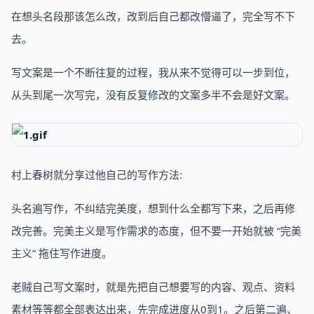
在想头名段那该怎么改，改到后自己都改懵逼了，完全写不下
去。
写文案是一个不断往复的过程，我从来不觉得可以一步到位，
从头到尾一次写完，没有反复修改的文案多半不会是好文案。
村上春树就分享过他自己的写作方法:
头名遍写作，不纠结完美度，想到什么全都写下来，之后再修
改完善。完美主义是写作需求的态度，但不要一开始就被 “完美
主义” 拖住写作进度。
老贼自己写文案时，就是先把自己想要写的内容、观点、资料
素材等等都全部表达出来，先完成进度从0到1。之后第二遍、