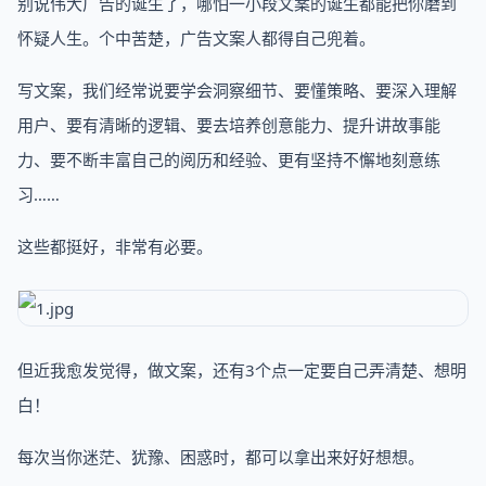
别说伟大广告的诞生了，哪怕一小段文案的诞生都能把你磨到
怀疑人生。个中苦楚，广告文案人都得自己兜着。
写文案，我们经常说要学会洞察细节、要懂策略、要深入理解
用户、要有清晰的逻辑、要去培养创意能力、提升讲故事能
力、要不断丰富自己的阅历和经验、更有坚持不懈地刻意练
习……
这些都挺好，非常有必要。
但近我愈发觉得，做文案，还有3个点一定要自己弄清楚、想明
白！
每次当你迷茫、犹豫、困惑时，都可以拿出来好好想想。