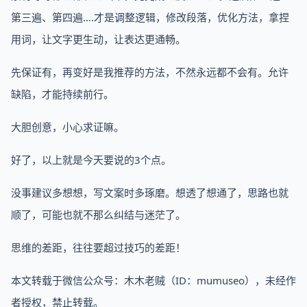
第三遍、第四遍….才是调整逻辑，修改段落，优化方法，拿捏
用词，让文字更生动，让表达更通畅。
先保证有，再变好是我推荐的方法，不然永远都不会有。允许
缺陷，才能持续前行。
大胆创意，小心求证嘛。
好了，以上就是今天要说的3个点。
没事建议多想想，写文案时多琢磨。想透了想通了，思路也就
顺了，可能也就不那么纠结与迷茫了。
思维的差距，往往要超过技巧的差距！
本文转载于微信公众号：木木老贼（ID：mumuseo），未经作
者授权，禁止转载。