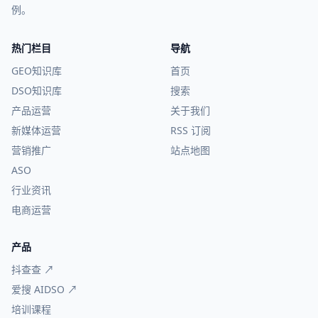
例。
热门栏目
导航
GEO知识库
首页
DSO知识库
搜索
产品运营
关于我们
新媒体运营
RSS 订阅
营销推广
站点地图
ASO
行业资讯
电商运营
产品
抖查查 ↗
爱搜 AIDSO ↗
培训课程