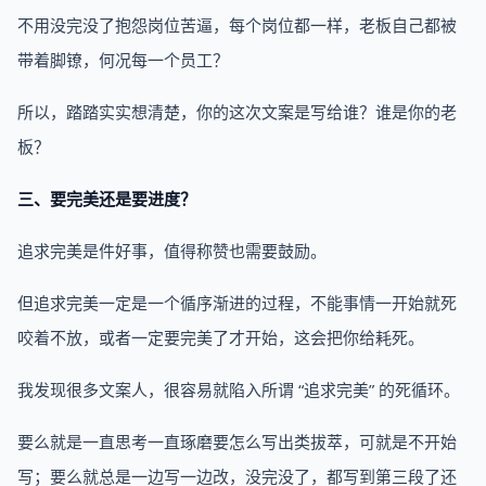
不用没完没了抱怨岗位苦逼，每个岗位都一样，老板自己都被
带着脚镣，何况每一个员工？
所以，踏踏实实想清楚，你的这次文案是写给谁？谁是你的老
板？
三、要完美还是要进度？
追求完美是件好事，值得称赞也需要鼓励。
但追求完美一定是一个循序渐进的过程，不能事情一开始就死
咬着不放，或者一定要完美了才开始，这会把你给耗死。
我发现很多文案人，很容易就陷入所谓 “追求完美” 的死循环。
要么就是一直思考一直琢磨要怎么写出类拔萃，可就是不开始
写；要么就总是一边写一边改，没完没了，都写到第三段了还