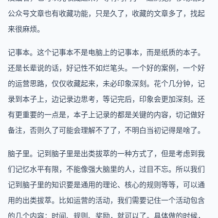
公众号文章也有收藏功能，只是久了，收藏的文章多了，找起
来很麻烦。
记事本。这个记事本不是电脑上的记事本，而是纸质的本子。
还是长辈说的话，好记性不如烂笔头。一个好的案例，一个好
的运营思路，仅仅收藏起来，未必印象深刻。花个几分钟，记
录到本子上，边记录边思考，等记完后，印象会更加深刻。还
有更重要的一点是，本子上记录的都是关键的内容，切记做好
备注，否则久了可能会理解不了了，不明白当初记得是啥了。
脑子里。记到脑子里是出类拔萃的一种方式了，但是考虑到我
们记忆水平有限，不能像强大脑里的人，过目不忘。所以我们
记到脑子里的知识要是通用的理论、核心的规则等等，可以通
用的出类拔萃。比如运营的活动，我们需要记住一个活动包含
的几个内容：时间、规则、奖励，就可以了。具体做的时候，