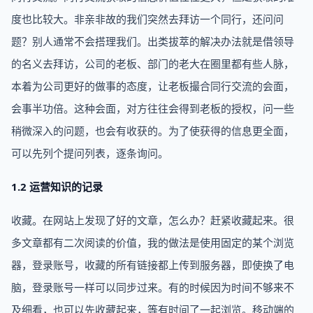
度也比较大。非亲非故的我们突然去拜访一个同行，还问问
题？别人通常不会搭理我们。出类拔萃的解决办法就是借领导
的名义去拜访，公司的老板、部门的老大在圈里都有些人脉，
本着为公司更好的做事的态度，让老板撮合同行交流的会面，
会事半功倍。这种会面，对方往往会得到老板的授权，问一些
稍微深入的问题，也会有收获的。为了使获得的信息更全面，
可以先列个提问列表，逐条询问。
1.2 运营知识的记录
收藏。在网站上发现了好的文章，怎么办？赶紧收藏起来。很
多文章都有二次阅读的价值，我的做法是使用固定的某个浏览
器，登录账号，收藏的所有链接都上传到服务器，即使换了电
脑，登录账号一样可以同步过来。有的时候因为时间不够来不
及细看，也可以先收藏起来，等有时间了一起浏览。移动端的