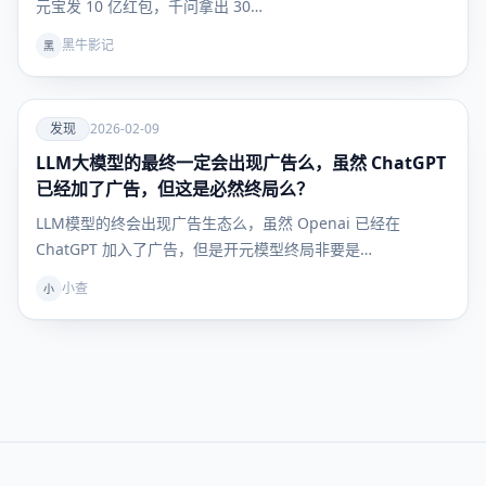
元宝发 10 亿红包，千问拿出 30…
黑牛影记
黑
爱
发现
2026-02-09
LLM大模型的最终一定会出现广告么，虽然 ChatGPT
发现
已经加了广告，但这是必然终局么？
LLM模型的终会出现广告生态么，虽然 Openai 已经在
ChatGPT 加入了广告，但是开元模型终局非要是…
小查
小