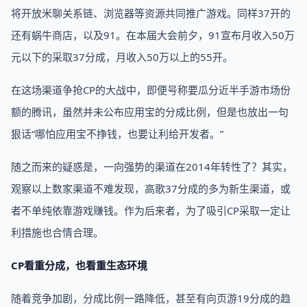
将开放米聊关系链、浏览器等资源共同推广游戏。同样37开的
还有蜗牛商店，以及91。在本届大会前夕，91宣布月收入50万
元以下的采取37分成，月收入50万以上的55开。
在这场渠道争抢CP的大战中，即便号称要瓜分近半手游市场份
额的腾讯，虽然并未公布应用宝的分成比例，但是也放出一句
狠话“哪怕应用宝不挣钱，也要让利给开发者。”
随之而来的疑惑是，一向强势的渠道在2014年转性了？其实，
观察以上数家渠道不难发现，高歌37分成的多为新生渠道，或
者不单纯依靠游戏赚钱。作为后来者，为了吸引CP采取一定让
利措施也合情合理。
CP看重分成，也看重生态环境
随着竞争加剧，分成比例一路降低，甚至有向页游19分成的趋