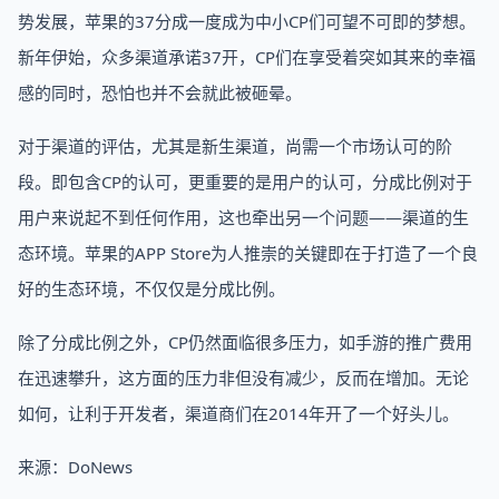
势发展，苹果的37分成一度成为中小CP们可望不可即的梦想。
新年伊始，众多渠道承诺37开，CP们在享受着突如其来的幸福
感的同时，恐怕也并不会就此被砸晕。
对于渠道的评估，尤其是新生渠道，尚需一个市场认可的阶
段。即包含CP的认可，更重要的是用户的认可，分成比例对于
用户来说起不到任何作用，这也牵出另一个问题——渠道的生
态环境。苹果的APP Store为人推崇的关键即在于打造了一个良
好的生态环境，不仅仅是分成比例。
除了分成比例之外，CP仍然面临很多压力，如手游的推广费用
在迅速攀升，这方面的压力非但没有减少，反而在增加。无论
如何，让利于开发者，渠道商们在2014年开了一个好头儿。
​来源：DoNews