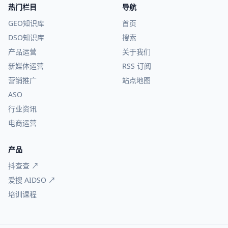
热门栏目
导航
GEO知识库
首页
DSO知识库
搜索
产品运营
关于我们
新媒体运营
RSS 订阅
营销推广
站点地图
ASO
行业资讯
电商运营
产品
抖查查 ↗
爱搜 AIDSO ↗
培训课程